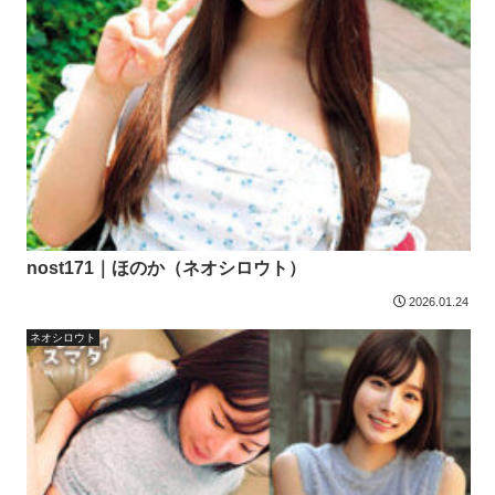
nost171｜ほのか（ネオシロウト）
2026.01.24
ネオシロウト