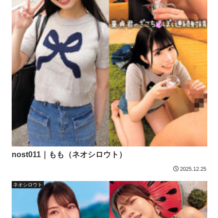
nost011｜もも（ネオシロウト）
2025.12.25
ネオシロウト