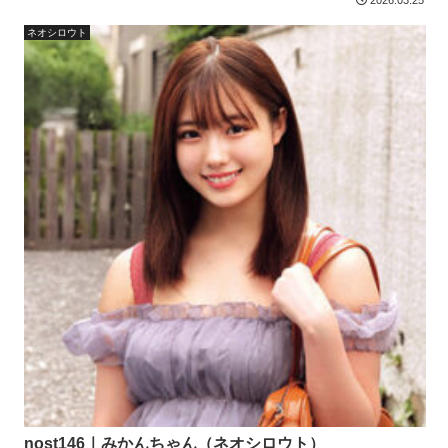
2026.03.25
ネオシロウト
nost146｜みかんちゃん（ネオシロウト）