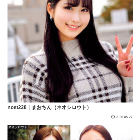
nost228｜まおちん（ネオシロウト）
2026.05.27
ネオシロウト