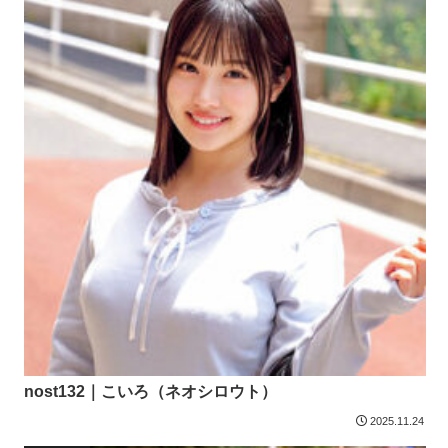
nost132｜こいろ（ネオシロウト）
2025.11.24