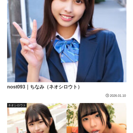
nost093｜ちなみ（ネオシロウト）
2026.01.10
ネオシロウト