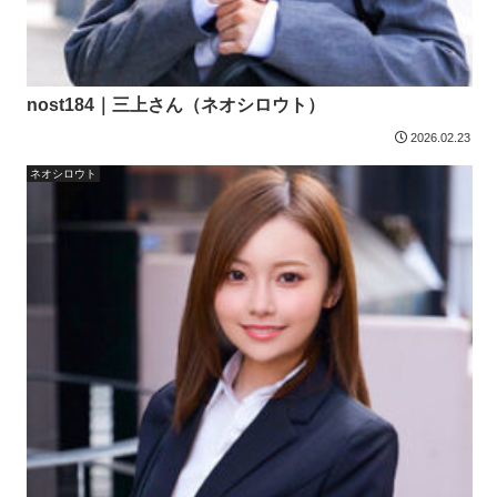
nost184｜三上さん（ネオシロウト）
2026.02.23
ネオシロウト