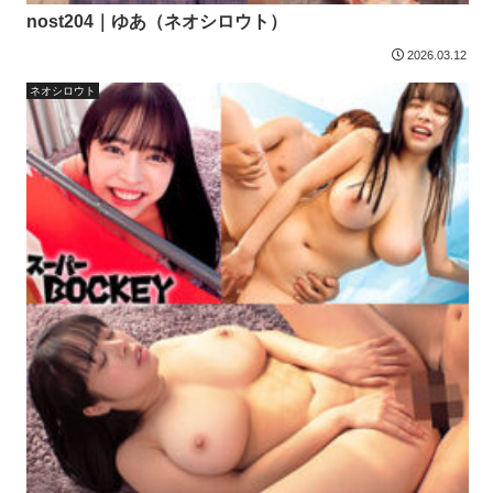
nost204｜ゆあ（ネオシロウト）
2026.03.12
ネオシロウト