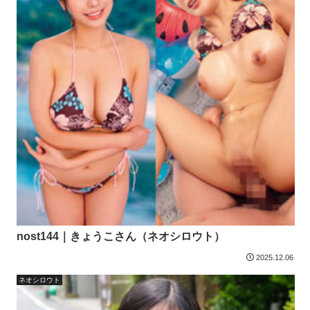
nost144｜きょうこさん（ネオシロウト）
2025.12.06
ネオシロウト