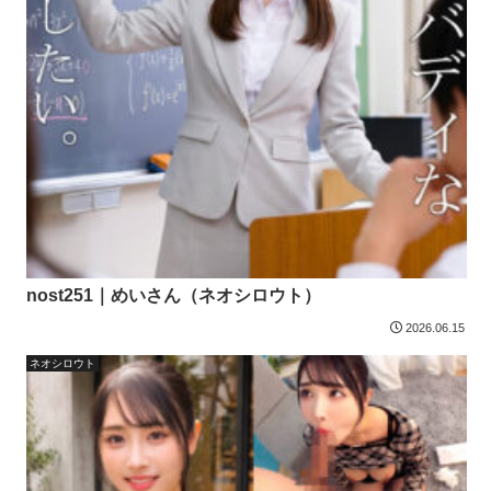
nost251｜めいさん（ネオシロウト）
2026.06.15
ネオシロウト