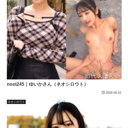
nost245｜ゆいかさん（ネオシロウト）
2026.06.10
ネオシロウト