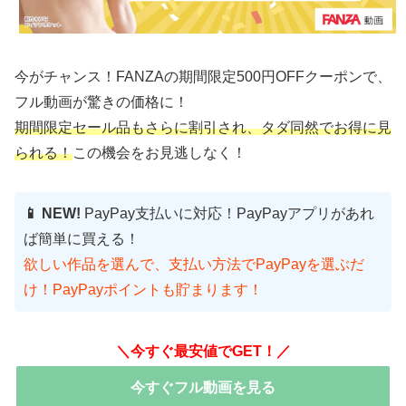
今がチャンス！FANZAの期間限定500円OFFクーポンで、
フル動画が驚きの価格に！
期間限定セール品もさらに割引され、タダ同然でお得に見
られる！
この機会をお見逃しなく！
📱 NEW!
PayPay支払いに対応！PayPayアプリがあれ
ば簡単に買える！
欲しい作品を選んで、支払い方法でPayPayを選ぶだ
け！PayPayポイントも貯まります！
＼今すぐ最安値でGET！／
今すぐフル動画を見る