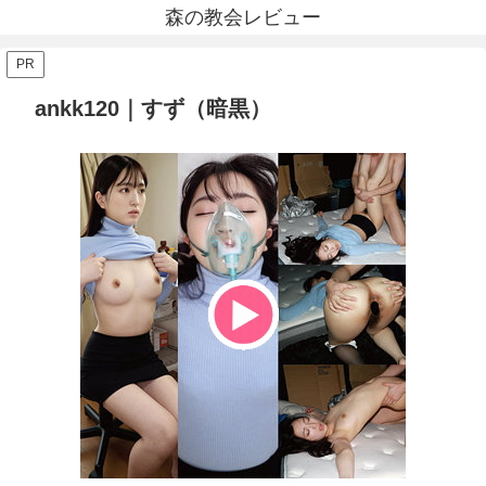
森の教会レビュー
PR
ankk120｜すず（暗黒）