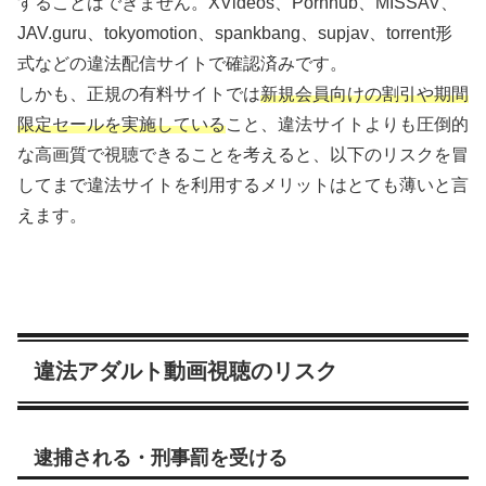
することはできません。XVideos、Pornhub、MISSAV、
JAV.guru、tokyomotion、spankbang、supjav、torrent形
式などの違法配信サイトで確認済みです。
しかも、正規の有料サイトでは
新規会員向けの割引や期間
限定セールを実施している
こと、違法サイトよりも圧倒的
な高画質で視聴できることを考えると、以下のリスクを冒
してまで違法サイトを利用するメリットはとても薄いと言
えます。
違法アダルト動画視聴のリスク
逮捕される・刑事罰を受ける