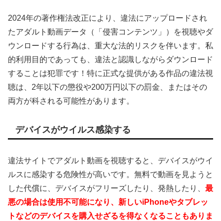
2024年の著作権法改正により、違法にアップロードされ
たアダルト動画データ（「侵害コンテンツ」）を視聴やダ
ウンロードする行為は、重大な法的リスクを伴います。私
的利用目的であっても、違法と認識しながらダウンロード
することは犯罪です！特に正式な提供がある作品の違法視
聴は、2年以下の懲役や200万円以下の罰金、またはその
両方が科される可能性があります。
デバイスがウイルス感染する
違法サイトでアダルト動画を視聴すると、デバイスがウイ
ルスに感染する危険性が高いです。無料で動画を見ようと
した代償に、デバイスがフリーズしたり、発熱したり、
最
悪の場合は使用不可能になり、新しいiPhoneやタブレッ
トなどのデバイスを購入せざるを得なくなることもありま