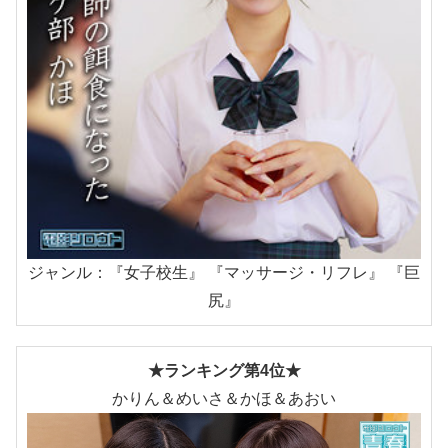
ジャンル：『女子校生』 『マッサージ・リフレ』 『巨
尻』
★ランキング第4位★
かりん＆めいさ＆かほ＆あおい