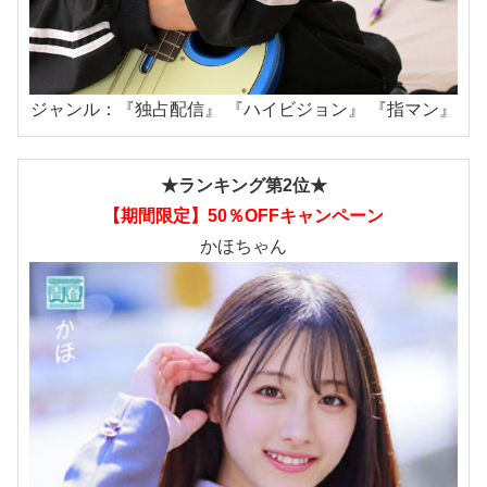
ジャンル：『独占配信』 『ハイビジョン』 『指マン』
★ランキング第2位★
【期間限定】50％OFFキャンペーン
かほちゃん