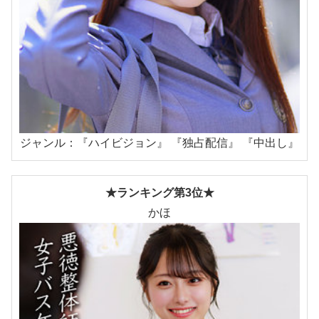
ジャンル：『ハイビジョン』 『独占配信』 『中出し』
★ランキング第3位★
かほ