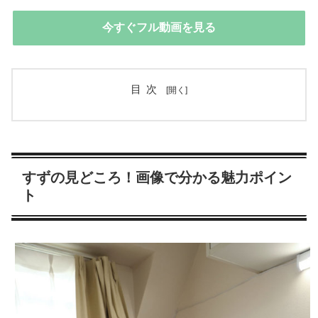
今すぐフル動画を見る
目次
すずの見どころ！画像で分かる魅力ポイン
ト