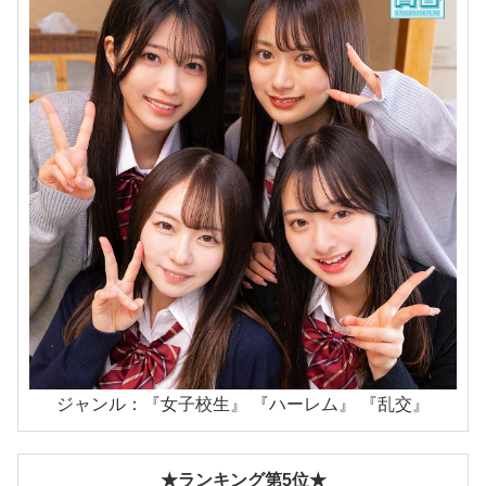
ジャンル：『女子校生』 『ハーレム』 『乱交』
★ランキング第5位★