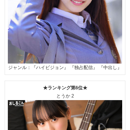
ジャンル：『ハイビジョン』 『独占配信』 『中出し』
★ランキング第6位★
とうか 2