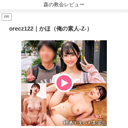
森の教会レビュー
PR
orecz122｜かほ（俺の素人-Z-）