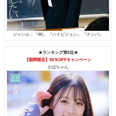
ジャンル：『4K』 『ハイビジョン』 『ナンパ』
★ランキング第5位★
【期間限定】50％OFFキャンペーン
かほちゃん