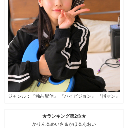
ジャンル：『独占配信』 『ハイビジョン』 『指マン』
★ランキング第2位★
かりん＆めいさ＆かほ＆あおい