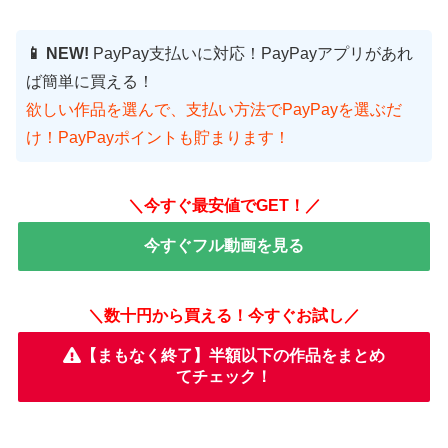
📱 NEW!
PayPay支払いに対応！PayPayアプリがあれ
ば簡単に買える！
欲しい作品を選んで、支払い方法でPayPayを選ぶだ
け！PayPayポイントも貯まります！
＼今すぐ最安値でGET！／
今すぐフル動画を見る
＼数十円から買える！今すぐお試し／
【まもなく終了】半額以下の作品をまとめ
てチェック！