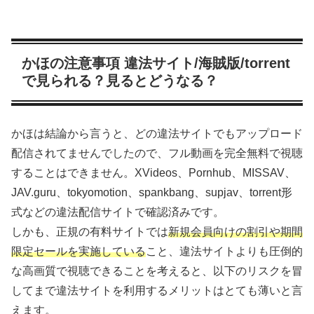
かほの注意事項 違法サイト/海賊版/torrent
で見られる？見るとどうなる？
かほは結論から言うと、どの違法サイトでもアップロード
配信されてませんでしたので、フル動画を完全無料で視聴
することはできません。XVideos、Pornhub、MISSAV、
JAV.guru、tokyomotion、spankbang、supjav、torrent形
式などの違法配信サイトで確認済みです。
しかも、正規の有料サイトでは
新規会員向けの割引や期間
限定セールを実施している
こと、違法サイトよりも圧倒的
な高画質で視聴できることを考えると、以下のリスクを冒
してまで違法サイトを利用するメリットはとても薄いと言
えます。