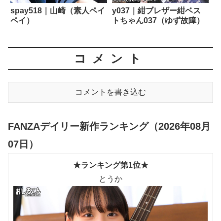
spay518｜山崎（素人ペイ
y037｜紺ブレザー紺ベス
ペイ）
トちゃん037（ゆず故障）
コメント
コメントを書き込む
FANZAデイリー新作ランキング（2026年08月
07日）
★ランキング第1位★
とうか