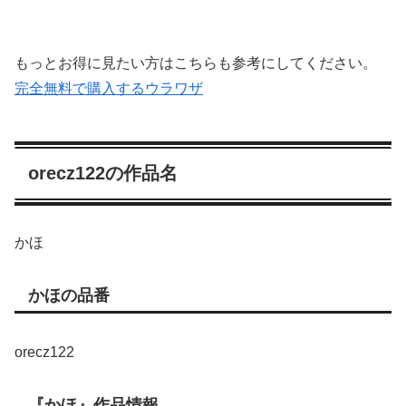
もっとお得に見たい方はこちらも参考にしてください。
完全無料で購入するウラワザ
orecz122の作品名
かほ
かほの品番
orecz122
『かほ』作品情報