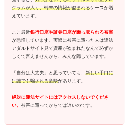
グラムが入り、端末の情報が盗まれる
ケースが増
えています。
ここ最近
銀行口座や証券口座が乗っ取られる被害
が急増しています。実際に被害に遭った人は違法
アダルトサイト見て資産が盗まれたなんて恥ずか
しくて言えませんから、みんな隠しています。
「自分は大丈夫」と思っていても、
新しい手口に
は誰でも騙される危険
があります。
絶対に違法サイトにはアクセスしないでくださ
い。
被害に遭ってからでは遅いのです。