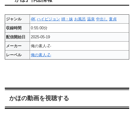
ジャンル
4K
ハイビジョン
姉・妹
お風呂
温泉
中出し
童貞
収録時間
0:55:00分
配信開始日
2025-05-19
メーカー
俺の素人-Z-
レーベル
俺の素人-Z-
かほの動画を視聴する