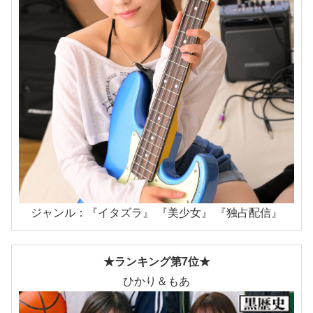
ジャンル：『イタズラ』 『美少女』 『独占配信』
★ランキング第7位★
ひかり＆もあ