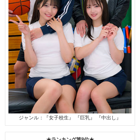
ジャンル：『女子校生』 『巨乳』 『中出し』
★ランキング第8位★