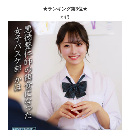
★ランキング第3位★
かほ