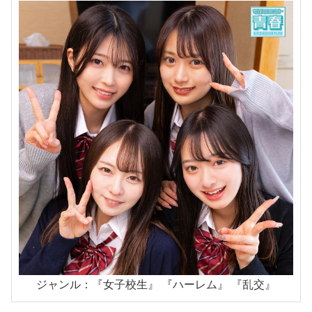
ジャンル：『女子校生』 『ハーレム』 『乱交』