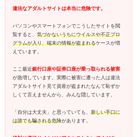
違法なアダルトサイトは本当に危険です。
パソコンやスマートフォンでこうしたサイトを閲
覧すると、
気づかないうちにウイルスや不正プロ
グラムが入り、端末の情報が盗まれる
ケースが増
えています。
ここ最近
銀行口座や証券口座が乗っ取られる被害
が急増しています。実際に被害に遭った人は違法
アダルトサイト見て資産が盗まれたなんて恥ずか
しくて言えませんから、みんな隠しています。
「自分は大丈夫」と思っていても、
新しい手口に
は誰でも騙される危険
があります。