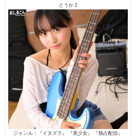
とうか 2
ジャンル：『イタズラ』 『美少女』 『独占配信』