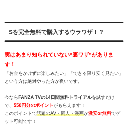
Sを完全無料で購入するウラワザ！？
実はあまり知られていない“裏ワザ”がありま
す！
「お金をかけずに楽しみたい」「できる限り安く見たい」
という方は絶対やった方が良いです。
今なら
FANZA TVの14日間無料トライアル
を試すだけ
で、
550円分のポイント
がもらえます！
このポイントで
話題のAV・同人・漫画
が
激安or無料
でゲ
ット可能です！