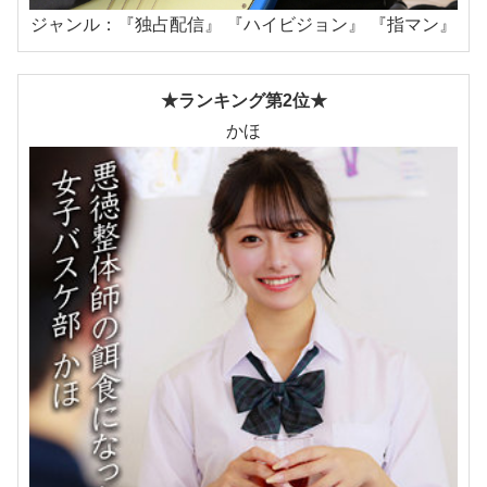
ジャンル：『独占配信』 『ハイビジョン』 『指マン』
★ランキング第2位★
かほ