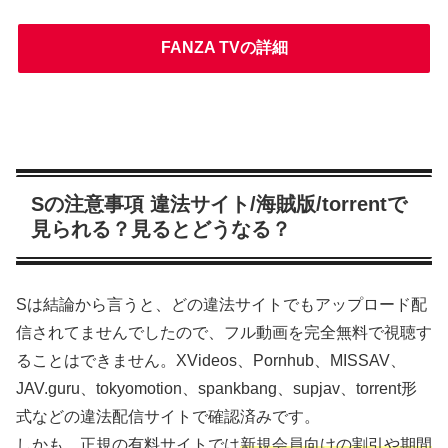
FANZA TVの詳細
Sの注意事項 違法サイト/海賊版/torrentで
見られる？見るとどうなる？
Sは結論から言うと、どの違法サイトでもアップロード配
信されてませんでしたので、フル動画を完全無料で視聴す
ることはできません。XVideos、Pornhub、MISSAV、
JAV.guru、tokyomotion、spankbang、supjav、torrent形
式などの違法配信サイトで確認済みです。
しかも、正規の有料サイトでは
新規会員向けの割引や期間