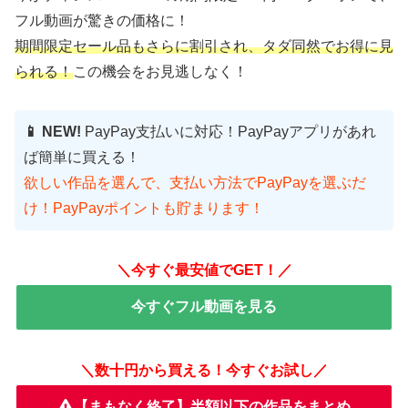
フル動画が驚きの価格に！
期間限定セール品もさらに割引され、タダ同然でお得に見
られる！
この機会をお見逃しなく！
📱 NEW!
PayPay支払いに対応！PayPayアプリがあれ
ば簡単に買える！
欲しい作品を選んで、支払い方法でPayPayを選ぶだ
け！PayPayポイントも貯まります！
＼今すぐ最安値でGET！／
今すぐフル動画を見る
＼数十円から買える！今すぐお試し／
【まもなく終了】半額以下の作品をまとめ