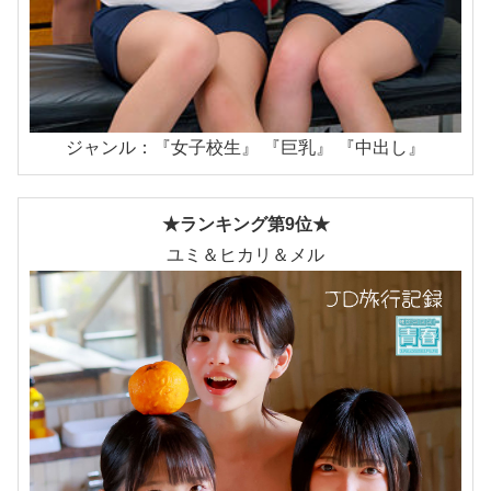
ジャンル：『女子校生』 『巨乳』 『中出し』
★ランキング第9位★
ユミ＆ヒカリ＆メル