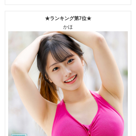
★ランキング第7位★
かほ