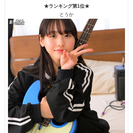
★ランキング第1位★
とうか