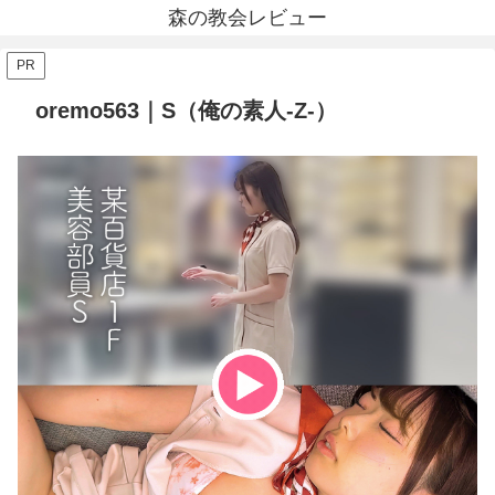
森の教会レビュー
PR
oremo563｜S（俺の素人-Z-）