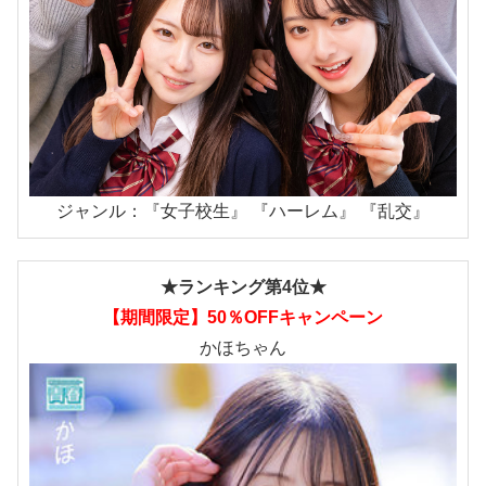
ジャンル：『女子校生』 『ハーレム』 『乱交』
★ランキング第4位★
【期間限定】50％OFFキャンペーン
かほちゃん