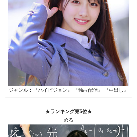
ジャンル：『ハイビジョン』 『独占配信』 『中出し』
★ランキング第5位★
める