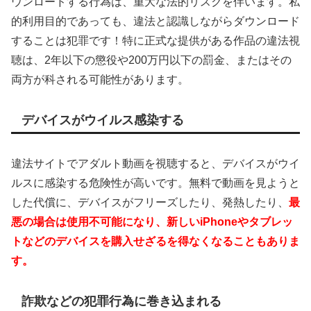
ウンロードする行為は、重大な法的リスクを伴います。私
的利用目的であっても、違法と認識しながらダウンロード
することは犯罪です！特に正式な提供がある作品の違法視
聴は、2年以下の懲役や200万円以下の罰金、またはその
両方が科される可能性があります。
デバイスがウイルス感染する
違法サイトでアダルト動画を視聴すると、デバイスがウイ
ルスに感染する危険性が高いです。無料で動画を見ようと
した代償に、デバイスがフリーズしたり、発熱したり、
最
悪の場合は使用不可能になり、新しいiPhoneやタブレッ
トなどのデバイスを購入せざるを得なくなることもありま
す。
詐欺などの犯罪行為に巻き込まれる