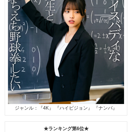
ジャンル：『4K』 『ハイビジョン』 『ナンパ』
★ランキング第6位★