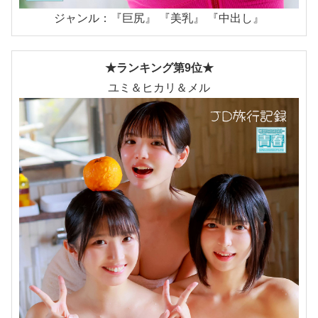
ジャンル：『巨尻』 『美乳』 『中出し』
★ランキング第9位★
ユミ＆ヒカリ＆メル