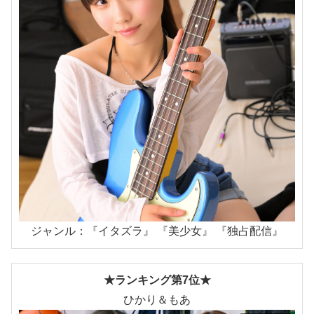
ジャンル：『イタズラ』 『美少女』 『独占配信』
★ランキング第7位★
ひかり＆もあ