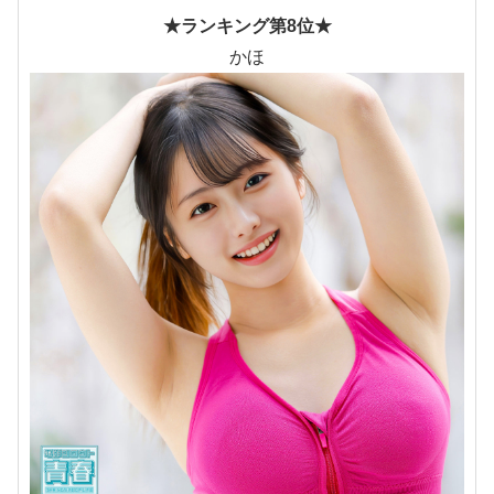
★ランキング第8位★
かほ