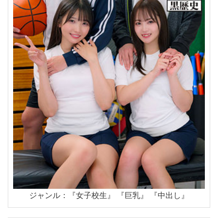
ジャンル：『女子校生』 『巨乳』 『中出し』