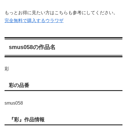
もっとお得に見たい方はこちらも参考にしてください。
完全無料で購入するウラワザ
smus058の作品名
彩
彩の品番
smus058
『彩』作品情報