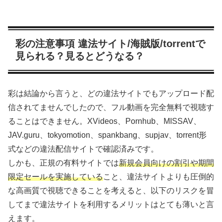
彩の注意事項 違法サイト/海賊版/torrentで
見られる？見るとどうなる？
彩は結論から言うと、どの違法サイトでもアップロード配
信されてませんでしたので、フル動画を完全無料で視聴す
ることはできません。XVideos、Pornhub、MISSAV、
JAV.guru、tokyomotion、spankbang、supjav、torrent形
式などの違法配信サイトで確認済みです。
しかも、正規の有料サイトでは
新規会員向けの割引や期間
限定セールを実施している
こと、違法サイトよりも圧倒的
な高画質で視聴できることを考えると、以下のリスクを冒
してまで違法サイトを利用するメリットはとても薄いと言
えます。