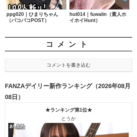
ppg020｜ひまりちゃん
hut014｜fuwalin（素人ホ
（パコパコPOST）
イホイHunt）
コメント
コメントを書き込む
FANZAデイリー新作ランキング（2026年08月
08日）
★ランキング第1位★
とうか