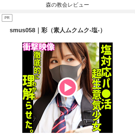
森の教会レビュー
PR
smus058｜彩（素人ムクムク-塩-）