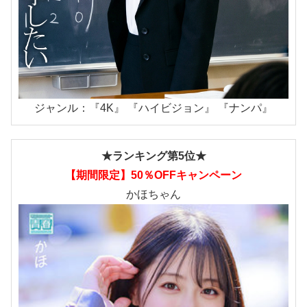
ジャンル：『4K』 『ハイビジョン』 『ナンパ』
★ランキング第5位★
【期間限定】50％OFFキャンペーン
かほちゃん