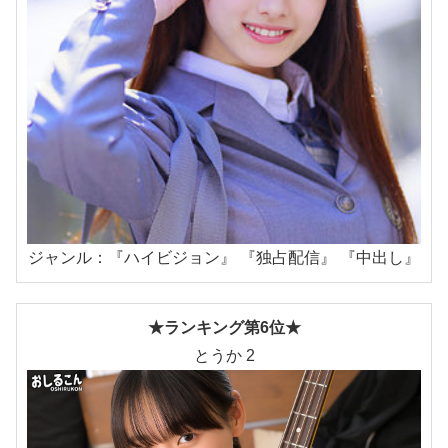
ジャンル：『ハイビジョン』 『独占配信』 『中出し』
★ランキング第6位★
とうか 2