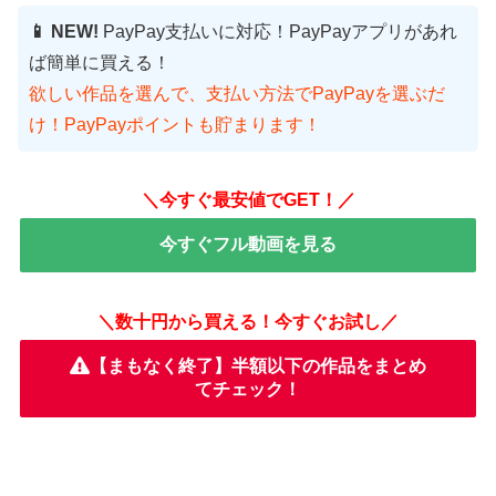
📱 NEW!
PayPay支払いに対応！PayPayアプリがあれ
ば簡単に買える！
欲しい作品を選んで、支払い方法でPayPayを選ぶだ
け！PayPayポイントも貯まります！
＼今すぐ最安値でGET！／
今すぐフル動画を見る
＼数十円から買える！今すぐお試し／
【まもなく終了】半額以下の作品をまとめ
てチェック！