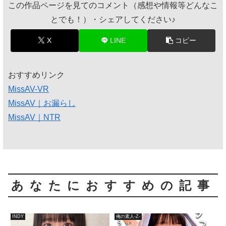
この作品ページを見てのコメント（感想や情報等どんなこ
とでも！）・シェアしてください♪
X
LINE
コピー
おすすめリンク
MissAV-VR
MissAV｜お漏らし
MissAV｜NTR
あなたにおすすめの記事
INDY
俺の素人-Z-