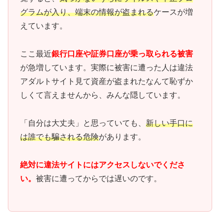
グラムが入り、端末の情報が盗まれる
ケースが増
えています。
ここ最近
銀行口座や証券口座が乗っ取られる被害
が急増しています。実際に被害に遭った人は違法
アダルトサイト見て資産が盗まれたなんて恥ずか
しくて言えませんから、みんな隠しています。
「自分は大丈夫」と思っていても、
新しい手口に
は誰でも騙される危険
があります。
絶対に違法サイトにはアクセスしないでくださ
い。
被害に遭ってからでは遅いのです。