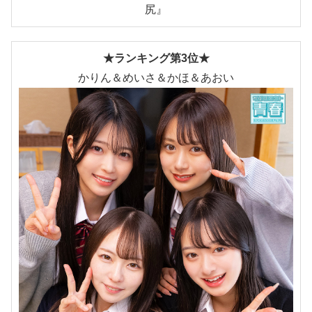
尻』
★ランキング第3位★
かりん＆めいさ＆かほ＆あおい