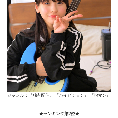
ジャンル：『独占配信』 『ハイビジョン』 『指マン』
★ランキング第2位★