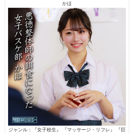
かほ
ジャンル：『女子校生』 『マッサージ・リフレ』 『巨