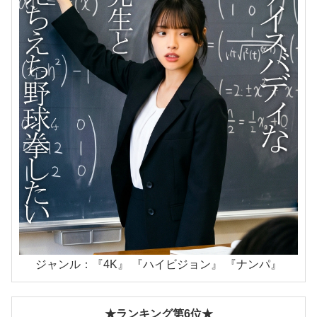
ジャンル：『4K』 『ハイビジョン』 『ナンパ』
★ランキング第6位★