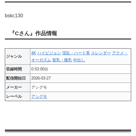
bskc130
『Cさん』作品情報
4K
ハイビジョン
淫乱・ハード系
スレンダー
アクメ・
ジャンル
オーガズム
貧乳・微乳
中出し
収録時間
0:53:00分
配信開始日
2026-03-27
メーカー
アシグモ
レーベル
アシグモ