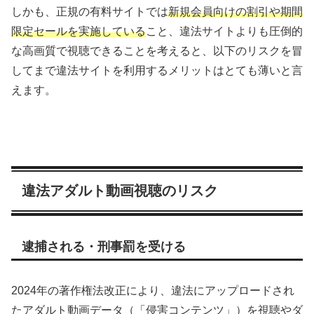
しかも、正規の有料サイトでは
新規会員向けの割引や期間
限定セールを実施している
こと、違法サイトよりも圧倒的
な高画質で視聴できることを考えると、以下のリスクを冒
してまで違法サイトを利用するメリットはとても薄いと言
えます。
違法アダルト動画視聴のリスク
逮捕される・刑事罰を受ける
2024年の著作権法改正により、違法にアップロードされ
たアダルト動画データ（「侵害コンテンツ」）を視聴やダ