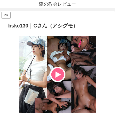
森の教会レビュー
PR
bskc130｜Cさん（アシグモ）