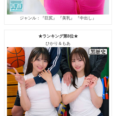
ジャンル：『巨尻』 『美乳』 『中出し』
★ランキング第8位★
ひかり＆もあ