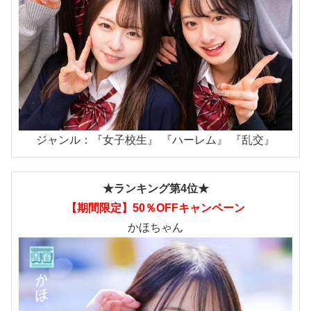
ジャンル：『女子校生』 『ハーレム』 『乱交』
★ランキング第4位★
【期間限定】50％OFFキャンペーン
かほちゃん