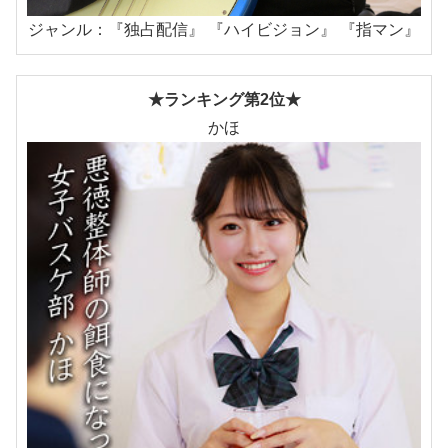
ジャンル：『独占配信』 『ハイビジョン』 『指マン』
★ランキング第2位★
かほ