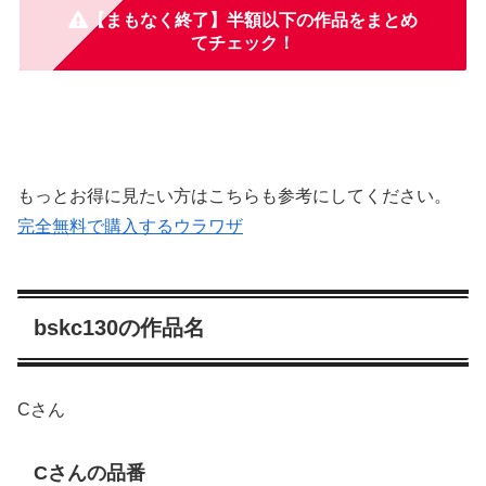
【まもなく終了】半額以下の作品をまとめ
てチェック！
もっとお得に見たい方はこちらも参考にしてください。
完全無料で購入するウラワザ
bskc130の作品名
Cさん
Cさんの品番