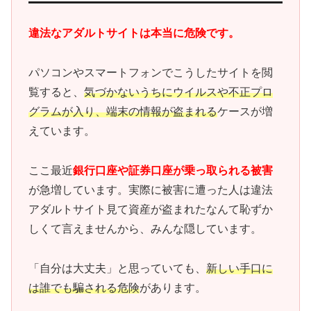
違法なアダルトサイトは本当に危険です。
パソコンやスマートフォンでこうしたサイトを閲
覧すると、
気づかないうちにウイルスや不正プロ
グラムが入り、端末の情報が盗まれる
ケースが増
えています。
ここ最近
銀行口座や証券口座が乗っ取られる被害
が急増しています。実際に被害に遭った人は違法
アダルトサイト見て資産が盗まれたなんて恥ずか
しくて言えませんから、みんな隠しています。
「自分は大丈夫」と思っていても、
新しい手口に
は誰でも騙される危険
があります。