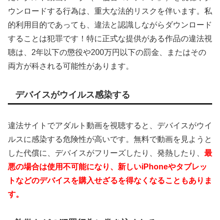
ウンロードする行為は、重大な法的リスクを伴います。私
的利用目的であっても、違法と認識しながらダウンロード
することは犯罪です！特に正式な提供がある作品の違法視
聴は、2年以下の懲役や200万円以下の罰金、またはその
両方が科される可能性があります。
デバイスがウイルス感染する
違法サイトでアダルト動画を視聴すると、デバイスがウイ
ルスに感染する危険性が高いです。無料で動画を見ようと
した代償に、デバイスがフリーズしたり、発熱したり、
最
悪の場合は使用不可能になり、新しいiPhoneやタブレッ
トなどのデバイスを購入せざるを得なくなることもありま
す。