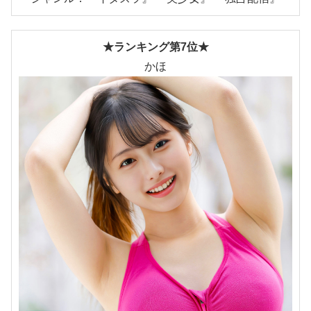
★ランキング第7位★
かほ