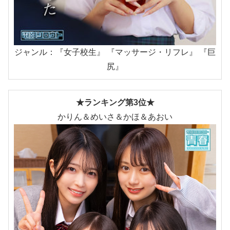
ジャンル：『女子校生』 『マッサージ・リフレ』 『巨
尻』
★ランキング第3位★
かりん＆めいさ＆かほ＆あおい