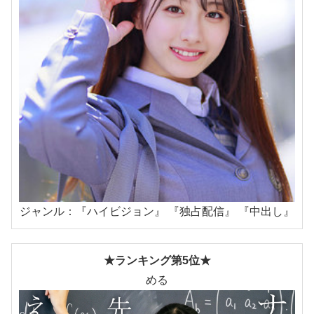
ジャンル：『ハイビジョン』 『独占配信』 『中出し』
★ランキング第5位★
める