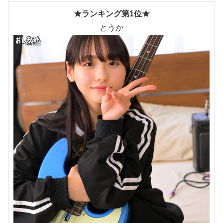
★ランキング第1位★
とうか