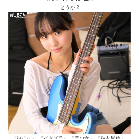
とうか 2
ジャンル：『イタズラ』 『美少女』 『独占配信』