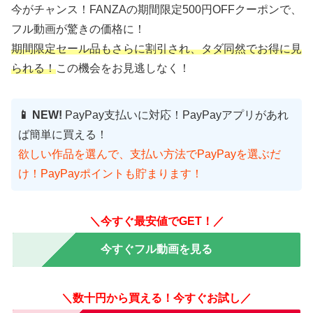
今がチャンス！FANZAの期間限定500円OFFクーポンで、
フル動画が驚きの価格に！
期間限定セール品もさらに割引され、タダ同然でお得に見
られる！
この機会をお見逃しなく！
📱 NEW!
PayPay支払いに対応！PayPayアプリがあれ
ば簡単に買える！
欲しい作品を選んで、支払い方法でPayPayを選ぶだ
け！PayPayポイントも貯まります！
＼今すぐ最安値でGET！／
今すぐフル動画を見る
＼数十円から買える！今すぐお試し／