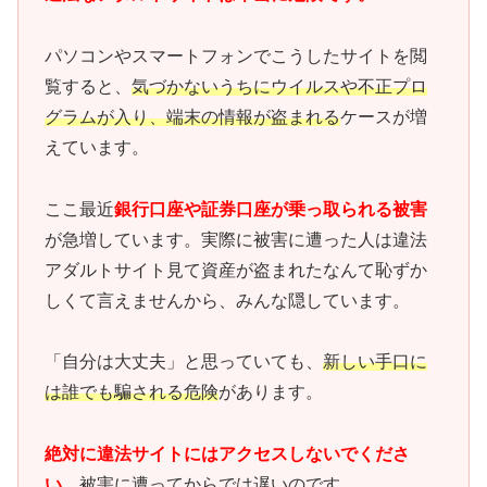
パソコンやスマートフォンでこうしたサイトを閲
覧すると、
気づかないうちにウイルスや不正プロ
グラムが入り、端末の情報が盗まれる
ケースが増
えています。
ここ最近
銀行口座や証券口座が乗っ取られる被害
が急増しています。実際に被害に遭った人は違法
アダルトサイト見て資産が盗まれたなんて恥ずか
しくて言えませんから、みんな隠しています。
「自分は大丈夫」と思っていても、
新しい手口に
は誰でも騙される危険
があります。
絶対に違法サイトにはアクセスしないでくださ
い。
被害に遭ってからでは遅いのです。