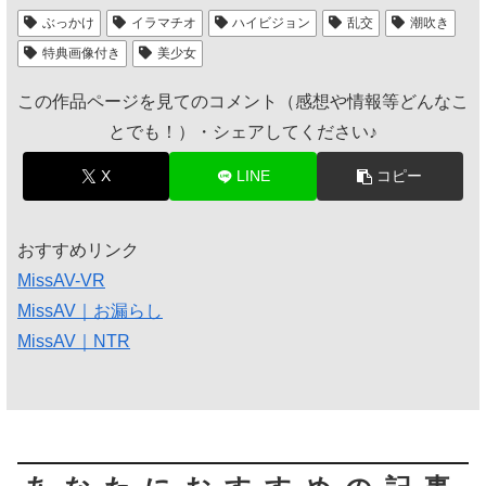
ぶっかけ
イラマチオ
ハイビジョン
乱交
潮吹き
特典画像付き
美少女
この作品ページを見てのコメント（感想や情報等どんなこ
とでも！）・シェアしてください♪
X
LINE
コピー
おすすめリンク
MissAV-VR
MissAV｜お漏らし
MissAV｜NTR