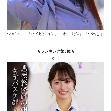
ジャンル：『ハイビジョン』 『独占配信』 『中出し』
★ランキング第3位★
かほ