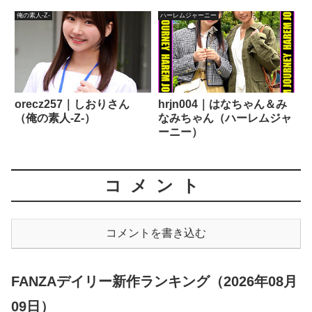
俺の素人-Z-
ハーレムジャーニー
orecz257｜しおりさん
hrjn004｜はなちゃん＆み
（俺の素人-Z-）
なみちゃん（ハーレムジャ
ーニー）
コメント
コメントを書き込む
FANZAデイリー新作ランキング（2026年08月
09日）