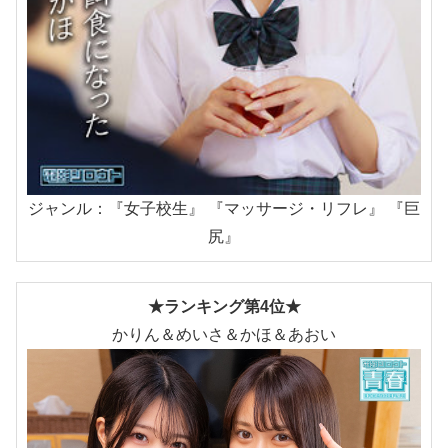
ジャンル：『女子校生』 『マッサージ・リフレ』 『巨
尻』
★ランキング第4位★
かりん＆めいさ＆かほ＆あおい