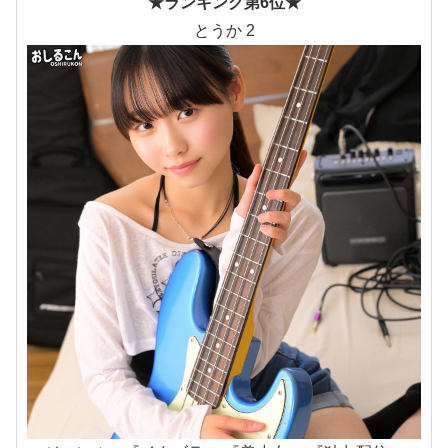
★ランキング第6位★
とうか 2