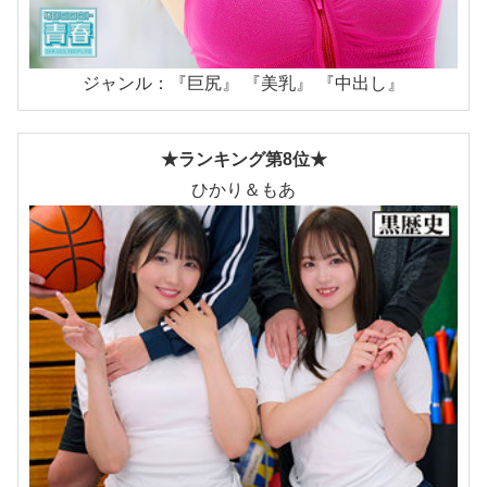
ジャンル：『巨尻』 『美乳』 『中出し』
★ランキング第8位★
ひかり＆もあ