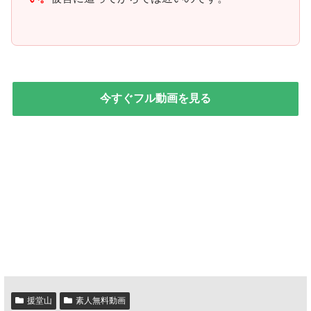
今すぐフル動画を見る
援堂山
素人無料動画