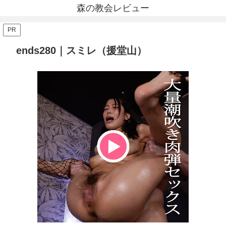
森の教会レビュー
PR
ends280｜スミレ（援堂山）