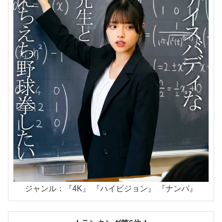
ジャンル：『4K』 『ハイビジョン』 『ナンパ』