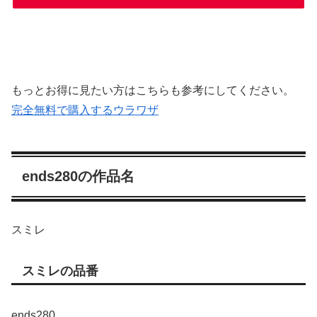
もっとお得に見たい方はこちらも参考にしてください。
完全無料で購入するウラワザ
ends280の作品名
スミレ
スミレの品番
ends280