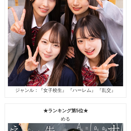
ジャンル：『女子校生』 『ハーレム』 『乱交』
★ランキング第5位★
める