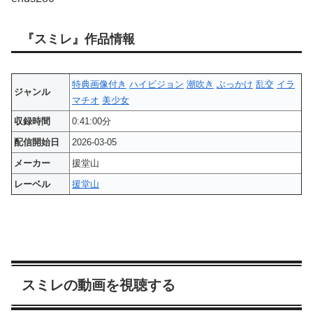
『スミレ』作品情報
特典画像付き
ハイビジョン
潮吹き
ぶっかけ
乱交
イラ
ジャンル
マチオ
美少女
収録時間
0:41:00分
配信開始日
2026-03-05
メーカー
援堂山
レーベル
援堂山
スミレの動画を視聴する