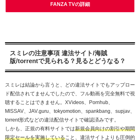
FANZA TVの詳細
スミレの注意事項 違法サイト/海賊
版/torrentで見られる？見るとどうなる？
スミレは結論から言うと、どの違法サイトでもアップロー
ド配信されてませんでしたので、フル動画を完全無料で視
聴することはできません。XVideos、Pornhub、
MISSAV、JAV.guru、tokyomotion、spankbang、supjav、
torrent形式などの違法配信サイトで確認済みです。
しかも、正規の有料サイトでは
新規会員向けの割引や期間
限定セールを実施している
こと、違法サイトよりも圧倒的