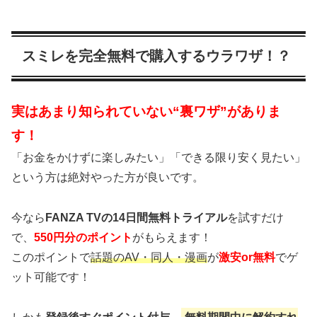
スミレを完全無料で購入するウラワザ！？
実はあまり知られていない“裏ワザ”がありま
す！
「お金をかけずに楽しみたい」「できる限り安く見たい」
という方は絶対やった方が良いです。
今なら
FANZA TVの14日間無料トライアル
を試すだけ
で、
550円分のポイント
がもらえます！
このポイントで
話題のAV・同人・漫画
が
激安or無料
でゲ
ット可能です！