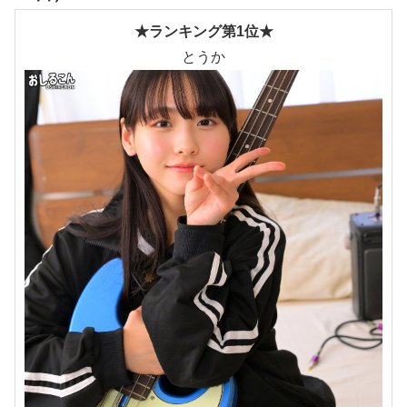
★ランキング第1位★
とうか