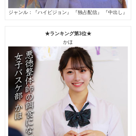
ジャンル：『ハイビジョン』 『独占配信』 『中出し』
★ランキング第3位★
かほ