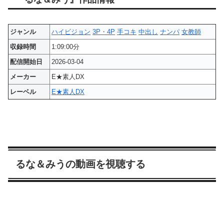
ジャンル
ハイビジョン
3P・4P
手コキ
中出し
ナンパ
女教師
収録時間
1:09:00分
配信開始日
2026-03-04
メーカー
E★素人DX
レーベル
E★素人DX
るな＆みうの動画を視聴する