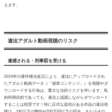
えます。
違法アダルト動画視聴のリスク
逮捕される・刑事罰を受ける
2024年の著作権法改正により、違法にアップロードされ
たアダルト動画データ（「侵害コンテンツ」）を視聴やダ
ウンロードする行為は、重大な法的リスクを伴います。私
的利用目的であっても、違法と認識しながらダウンロード
することは犯罪です！特に正式な提供がある作品の違法視
聴は、2年以下の懲役や200万円以下の罰金、またはその