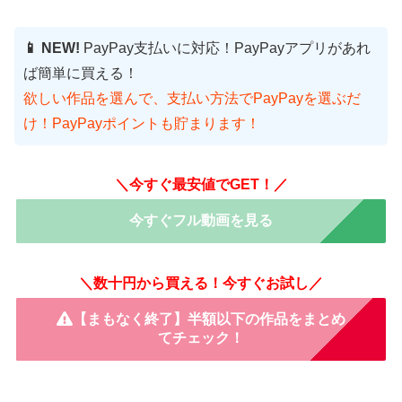
📱 NEW!
PayPay支払いに対応！PayPayアプリがあれ
ば簡単に買える！
欲しい作品を選んで、支払い方法でPayPayを選ぶだ
け！PayPayポイントも貯まります！
＼今すぐ最安値でGET！／
今すぐフル動画を見る
＼数十円から買える！今すぐお試し／
【まもなく終了】半額以下の作品をまとめ
てチェック！