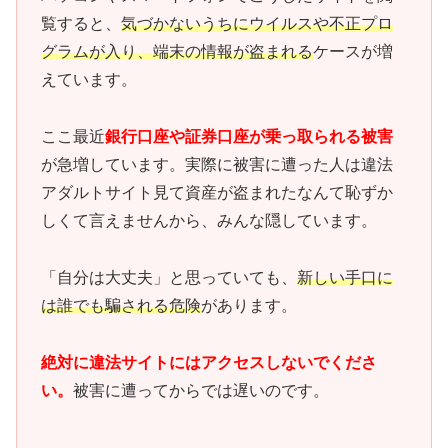
覧すると、
気づかないうちにウイルスや不正プロ
グラムが入り、端末の情報が盗まれる
ケースが増
えています。
ここ最近
銀行口座や証券口座が乗っ取られる被害
が急増しています。実際に被害に遭った人は違法
アダルトサイト見て資産が盗まれたなんて恥ずか
しくて言えませんから、みんな隠しています。
「自分は大丈夫」と思っていても、
新しい手口に
は誰でも騙される危険
があります。
絶対に違法サイトにはアクセスしないでくださ
い。
被害に遭ってからでは遅いのです。