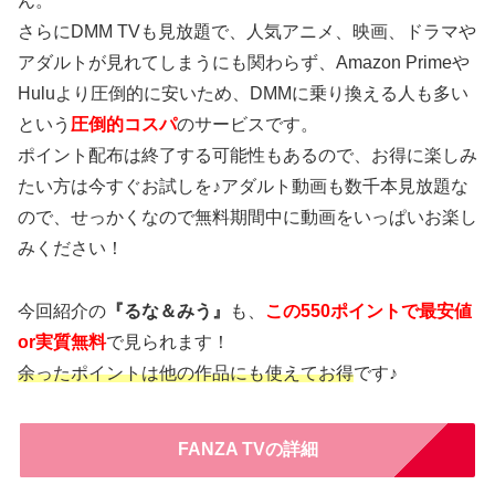
ん。
さらにDMM TVも見放題で、人気アニメ、映画、ドラマや
アダルトが見れてしまうにも関わらず、Amazon Primeや
Huluより圧倒的に安いため、DMMに乗り換える人も多い
という
圧倒的コスパ
のサービスです。
ポイント配布は終了する可能性もあるので、お得に楽しみ
たい方は今すぐお試しを♪アダルト動画も数千本見放題な
ので、せっかくなので無料期間中に動画をいっぱいお楽し
みください！
今回紹介の
『るな＆みう』
も、
この550ポイントで最安値
or実質無料
で見られます！
余ったポイントは他の作品にも使えてお得
です♪
FANZA TVの詳細