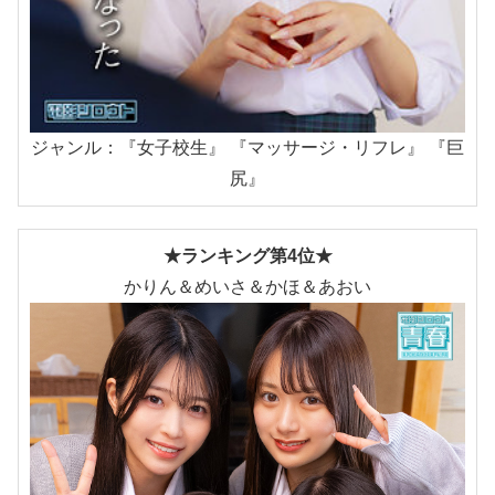
ジャンル：『女子校生』 『マッサージ・リフレ』 『巨
尻』
★ランキング第4位★
かりん＆めいさ＆かほ＆あおい