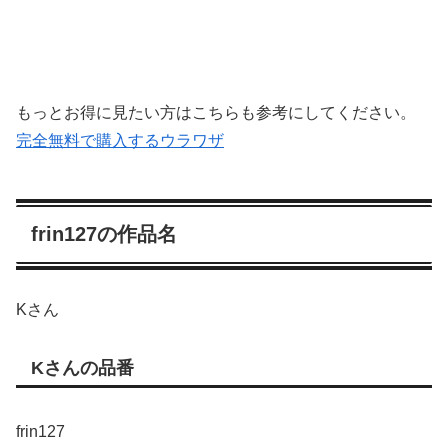
もっとお得に見たい方はこちらも参考にしてください。
完全無料で購入するウラワザ
frin127の作品名
Kさん
Kさんの品番
frin127