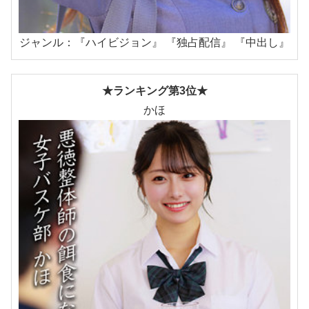
ジャンル：『ハイビジョン』 『独占配信』 『中出し』
★ランキング第3位★
かほ