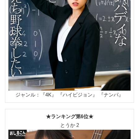
ジャンル：『4K』 『ハイビジョン』 『ナンパ』
★ランキング第6位★
とうか 2