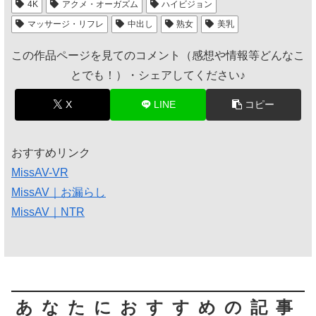
4K
アクメ・オーガズム
ハイビジョン
マッサージ・リフレ
中出し
熟女
美乳
この作品ページを見てのコメント（感想や情報等どんなこ
とでも！）・シェアしてください♪
X
LINE
コピー
おすすめリンク
MissAV-VR
MissAV｜お漏らし
MissAV｜NTR
あなたにおすすめの記事