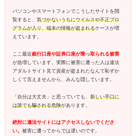
パソコンやスマートフォンでこうしたサイトを閲
覧すると、
気づかないうちにウイルスや不正プロ
グラムが入り、端末の情報が盗まれる
ケースが増
えています。
ここ最近
銀行口座や証券口座が乗っ取られる被害
が急増しています。実際に被害に遭った人は違法
アダルトサイト見て資産が盗まれたなんて恥ずか
しくて言えませんから、みんな隠しています。
「自分は大丈夫」と思っていても、
新しい手口に
は誰でも騙される危険
があります。
絶対に違法サイトにはアクセスしないでくださ
い。
被害に遭ってからでは遅いのです。