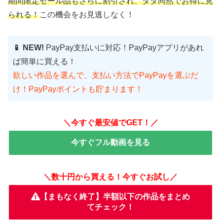
期間限定セール品もさらに割引され、タダ同然でお得に見
られる！
この機会をお見逃しなく！
📱 NEW!
PayPay支払いに対応！PayPayアプリがあれ
ば簡単に買える！
欲しい作品を選んで、支払い方法でPayPayを選ぶだ
け！PayPayポイントも貯まります！
＼今すぐ最安値でGET！／
今すぐフル動画を見る
＼数十円から買える！今すぐお試し／
【まもなく終了】半額以下の作品をまとめ
てチェック！