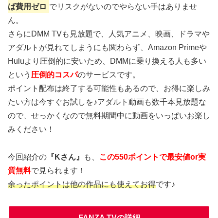
ば費用ゼロ
でリスクがないのでやらない手はありませ
ん。
さらにDMM TVも見放題で、人気アニメ、映画、ドラマや
アダルトが見れてしまうにも関わらず、Amazon Primeや
Huluより圧倒的に安いため、DMMに乗り換える人も多い
という
圧倒的コスパ
のサービスです。
ポイント配布は終了する可能性もあるので、お得に楽しみ
たい方は今すぐお試しを♪アダルト動画も数千本見放題な
ので、せっかくなので無料期間中に動画をいっぱいお楽し
みください！
今回紹介の
『Kさん』
も、
この550ポイントで最安値or実
質無料
で見られます！
余ったポイントは他の作品にも使えてお得
です♪
FANZA TVの詳細