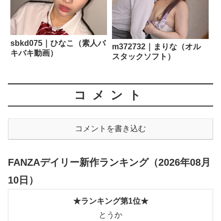
sbkd075｜ひなこ（素人バ
m372732｜まりな（オル
キバキ動画）
スタックソフト）
コメント
コメントを書き込む
FANZAデイリー新作ランキング（2026年08月
10日）
★ランキング第1位★
とうか