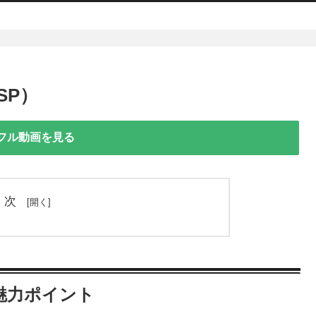
SP）
フル動画を見る
目次
魅力ポイント