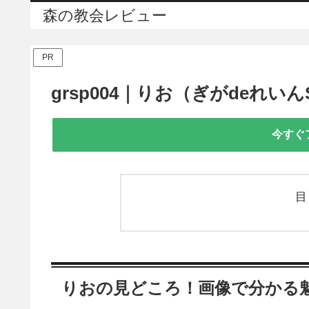
森の教会レビュー
PR
grsp004｜りお（ぎがdeれいん
今すぐ
りおの見どころ！画像で分かる