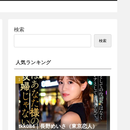
検索
検索
人気ランキング
tkk084｜長野めいさ（東京恋人）