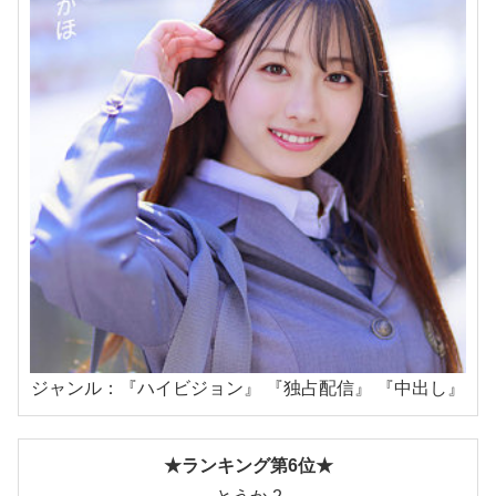
ジャンル：『ハイビジョン』 『独占配信』 『中出し』
★ランキング第6位★