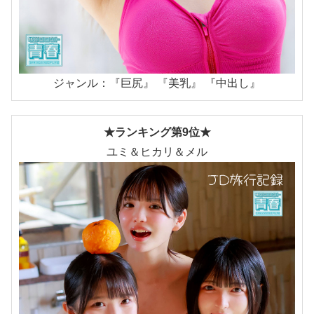
ジャンル：『巨尻』 『美乳』 『中出し』
★ランキング第9位★
ユミ＆ヒカリ＆メル