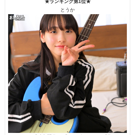
★ランキング第1位★
とうか