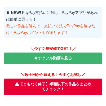
📱 NEW!
PayPay支払いに対応！PayPayアプリがあれ
ば簡単に買える！
欲しい作品を選んで、支払い方法でPayPayを選ぶだ
け！PayPayポイントも貯まります！
＼今すぐ最安値でGET！／
今すぐフル動画を見る
＼数十円から買える！今すぐお試し／
【まもなく終了】半額以下の作品をまとめ
てチェック！