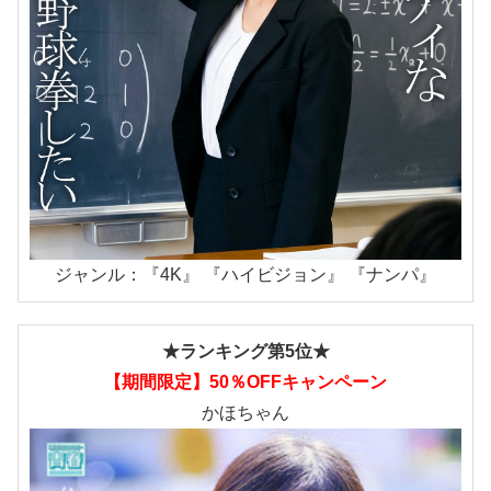
ジャンル：『4K』 『ハイビジョン』 『ナンパ』
★ランキング第5位★
【期間限定】50％OFFキャンペーン
かほちゃん