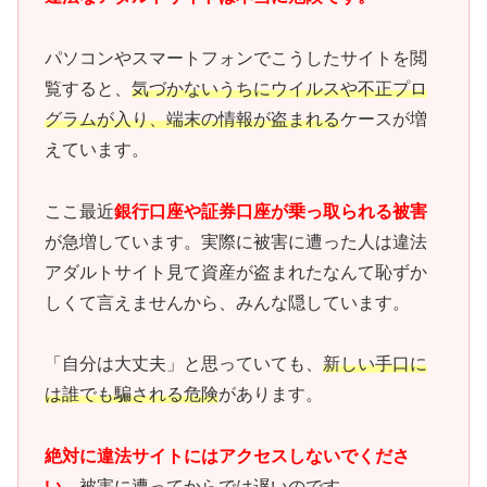
パソコンやスマートフォンでこうしたサイトを閲
覧すると、
気づかないうちにウイルスや不正プロ
グラムが入り、端末の情報が盗まれる
ケースが増
えています。
ここ最近
銀行口座や証券口座が乗っ取られる被害
が急増しています。実際に被害に遭った人は違法
アダルトサイト見て資産が盗まれたなんて恥ずか
しくて言えませんから、みんな隠しています。
「自分は大丈夫」と思っていても、
新しい手口に
は誰でも騙される危険
があります。
絶対に違法サイトにはアクセスしないでくださ
い。
被害に遭ってからでは遅いのです。