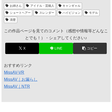
お姉さん
アイドル・芸能人
キャンギャル
ショートヘアー
スレンダー
ハイビジョン
モデル
清楚
この作品ページを見てのコメント（感想や情報等どんなこ
とでも！）・シェアしてください♪
X
LINE
コピー
おすすめリンク
MissAV-VR
MissAV｜お漏らし
MissAV｜NTR