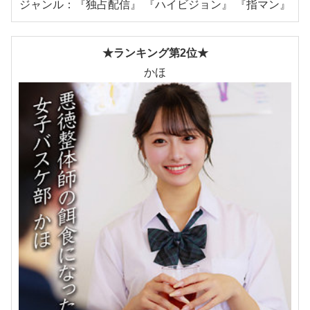
ジャンル：『独占配信』 『ハイビジョン』 『指マン』
★ランキング第2位★
かほ