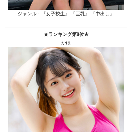
ジャンル：『女子校生』 『巨乳』 『中出し』
★ランキング第8位★
かほ