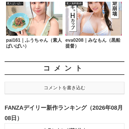
素人ぱいぱい
素人無料動画
pai161｜ふうちゃん（素人
eva0208｜みなもん（黒船
ぱいぱい）
提督）
コメント
コメントを書き込む
FANZAデイリー新作ランキング（2026年08月
08日）