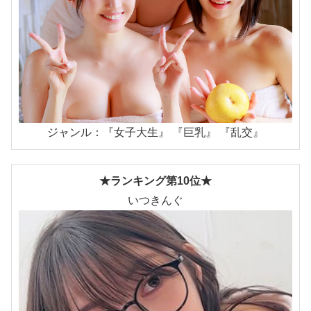
ジャンル：『女子大生』 『巨乳』 『乱交』
★ランキング第10位★
いつきんぐ