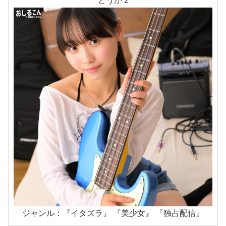
とうか 2
ジャンル：『イタズラ』 『美少女』 『独占配信』