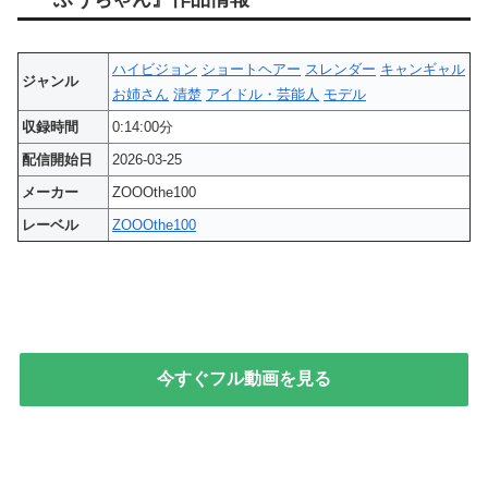
ハイビジョン
ショートヘアー
スレンダー
キャンギャル
ジャンル
お姉さん
清楚
アイドル・芸能人
モデル
収録時間
0:14:00分
配信開始日
2026-03-25
メーカー
ZOOOthe100
レーベル
ZOOOthe100
今すぐフル動画を見る