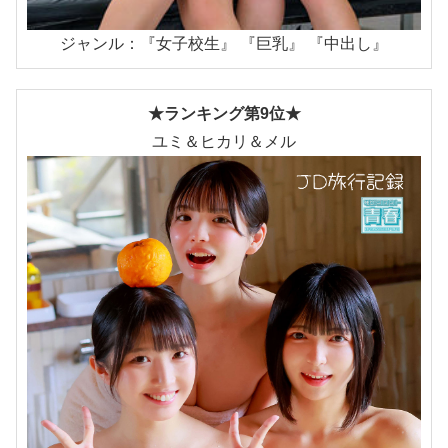
ジャンル：『女子校生』 『巨乳』 『中出し』
★ランキング第9位★
ユミ＆ヒカリ＆メル