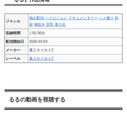
独占配信
ハイビジョン
ドキュメンタリー
ハメ撮り
顔
ジャンル
射
潮吹き
巨乳
美少女
収録時間
1:55:00分
配信開始日
2026-03-03
メーカー
素人ホイホイZ
レーベル
素人ホイホイZ
るるの動画を視聴する