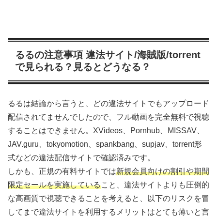
るるの注意事項 違法サイト/海賊版/torrent
で見られる？見るとどうなる？
るるは結論から言うと、どの違法サイトでもアップロード
配信されてませんでしたので、フル動画を完全無料で視聴
することはできません。XVideos、Pornhub、MISSAV、
JAV.guru、tokyomotion、spankbang、supjav、torrent形
式などの違法配信サイトで確認済みです。
しかも、正規の有料サイトでは
新規会員向けの割引や期間
限定セールを実施している
こと、違法サイトよりも圧倒的
な高画質で視聴できることを考えると、以下のリスクを冒
してまで違法サイトを利用するメリットはとても薄いと言