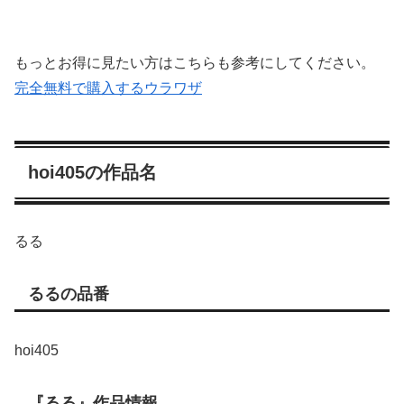
もっとお得に見たい方はこちらも参考にしてください。
完全無料で購入するウラワザ
hoi405の作品名
るる
るるの品番
hoi405
『るる』作品情報