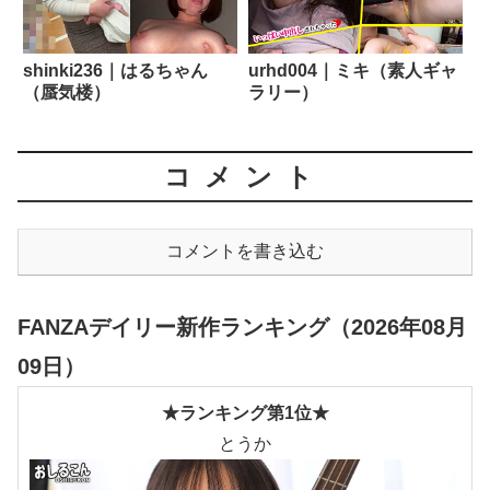
shinki236｜はるちゃん
urhd004｜ミキ（素人ギャ
（蜃気楼）
ラリー）
コメント
コメントを書き込む
FANZAデイリー新作ランキング（2026年08月
09日）
★ランキング第1位★
とうか