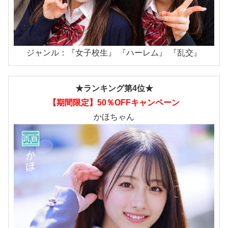
ジャンル：『女子校生』 『ハーレム』 『乱交』
★ランキング第4位★
【期間限定】50％OFFキャンペーン
かほちゃん