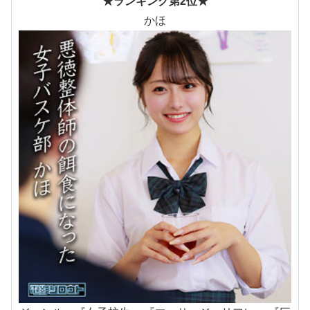
★ランキング第2位★
かほ