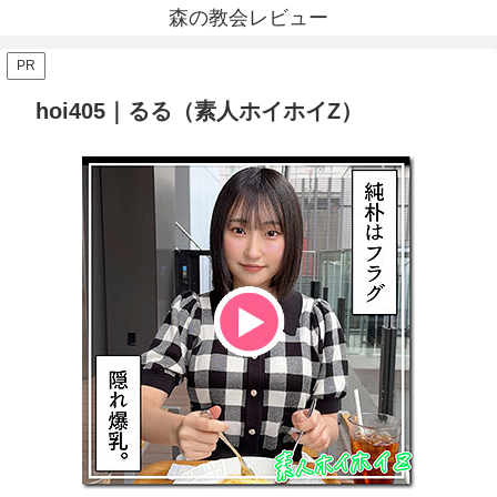
森の教会レビュー
PR
hoi405｜るる（素人ホイホイZ）