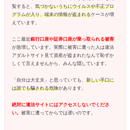
覧すると、
気づかないうちにウイルスや不正プロ
グラムが入り、端末の情報が盗まれる
ケースが増
えています。
ここ最近
銀行口座や証券口座が乗っ取られる被害
が急増しています。実際に被害に遭った人は違法
アダルトサイト見て資産が盗まれたなんて恥ずか
しくて言えませんから、みんな隠しています。
「自分は大丈夫」と思っていても、
新しい手口に
は誰でも騙される危険
があります。
絶対に違法サイトにはアクセスしないでくださ
い。
被害に遭ってからでは遅いのです。