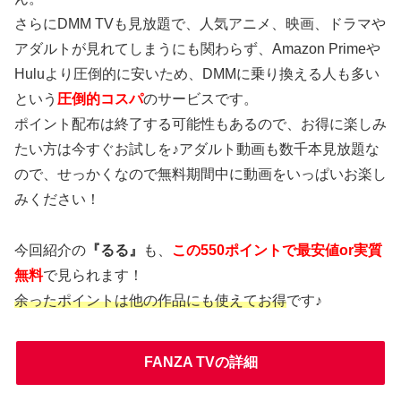
さらにDMM TVも見放題で、人気アニメ、映画、ドラマや
アダルトが見れてしまうにも関わらず、Amazon Primeや
Huluより圧倒的に安いため、DMMに乗り換える人も多い
という
圧倒的コスパ
のサービスです。
ポイント配布は終了する可能性もあるので、お得に楽しみ
たい方は今すぐお試しを♪アダルト動画も数千本見放題な
ので、せっかくなので無料期間中に動画をいっぱいお楽し
みください！
今回紹介の
『るる』
も、
この550ポイントで最安値or実質
無料
で見られます！
余ったポイントは他の作品にも使えてお得
です♪
FANZA TVの詳細