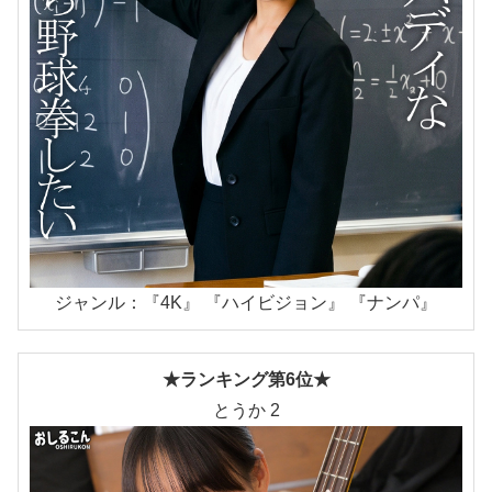
ジャンル：『4K』 『ハイビジョン』 『ナンパ』
★ランキング第6位★
とうか 2