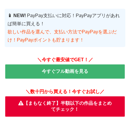
📱 NEW!
PayPay支払いに対応！PayPayアプリがあれ
ば簡単に買える！
欲しい作品を選んで、支払い方法でPayPayを選ぶだ
け！PayPayポイントも貯まります！
＼今すぐ最安値でGET！／
今すぐフル動画を見る
＼数十円から買える！今すぐお試し／
【まもなく終了】半額以下の作品をまとめ
てチェック！