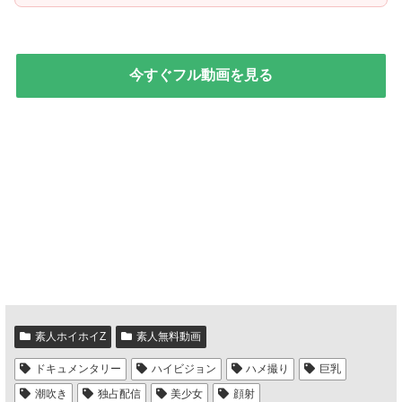
今すぐフル動画を見る
素人ホイホイZ
素人無料動画
ドキュメンタリー
ハイビジョン
ハメ撮り
巨乳
潮吹き
独占配信
美少女
顔射