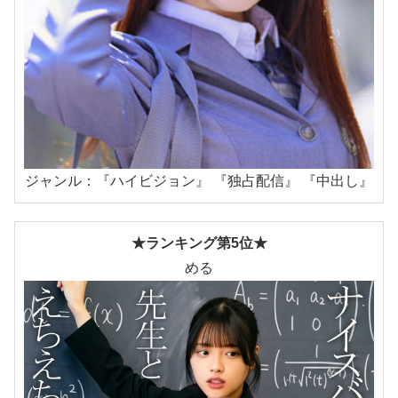
ジャンル：『ハイビジョン』 『独占配信』 『中出し』
★ランキング第5位★
める