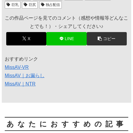
巨乳
巨尻
独占配信
この作品ページを見てのコメント（感想や情報等どんなこ
とでも！）・シェアしてください♪
X
LINE
コピー
おすすめリンク
MissAV-VR
MissAV｜お漏らし
MissAV｜NTR
あなたにおすすめの記事