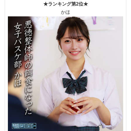
★ランキング第2位★
かほ