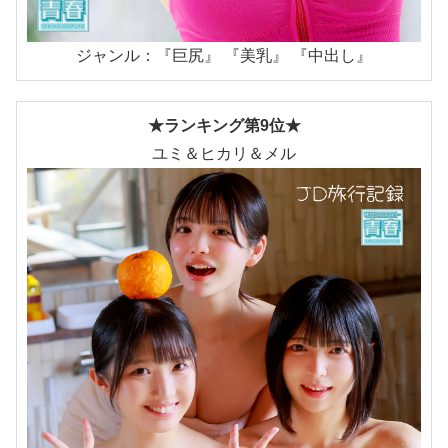
ジャンル：『巨尻』 『美乳』 『中出し』
★ランキング第9位★
ユミ＆ヒカリ＆メル