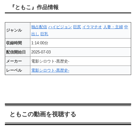
『ともこ』作品情報
独占配信
ハイビジョン
巨尻
イラマチオ
人妻・主婦
中
ジャンル
出し
巨乳
収録時間
1:14:00分
配信開始日
2025-07-03
メーカー
電影シロウト-黒歴史-
レーベル
電影シロウト-黒歴史-
ともこの動画を視聴する