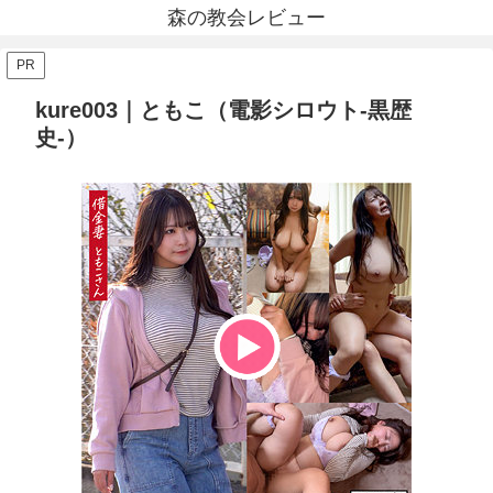
森の教会レビュー
PR
kure003｜ともこ（電影シロウト-黒歴
史-）