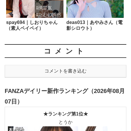
spay694｜しおりちゃん
deas013｜あやみさん（電
（素人ペイペイ）
影シロウト）
コメント
コメントを書き込む
FANZAデイリー新作ランキング（2026年08月
07日）
★ランキング第1位★
とうか