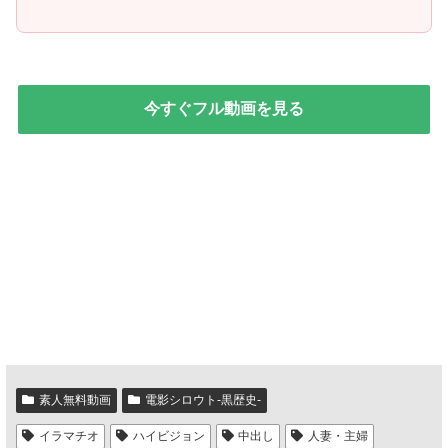
今すぐフル動画を見る
素人無料動画
電影シロウト-黒歴史-
イラマチオ
ハイビジョン
中出し
人妻・主婦