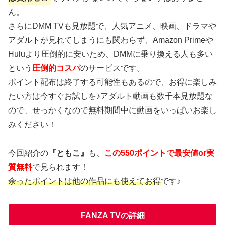
ん。
さらにDMM TVも見放題で、人気アニメ、映画、ドラマや
アダルトが見れてしまうにも関わらず、Amazon Primeや
Huluより圧倒的に安いため、DMMに乗り換える人も多い
という
圧倒的コスパ
のサービスです。
ポイント配布は終了する可能性もあるので、お得に楽しみ
たい方は今すぐお試しを♪アダルト動画も数千本見放題な
ので、せっかくなので無料期間中に動画をいっぱいお楽し
みください！
今回紹介の
『ともこ』
も、
この550ポイントで最安値or実
質無料
で見られます！
余ったポイントは他の作品にも使えてお得
です♪
FANZA TVの詳細