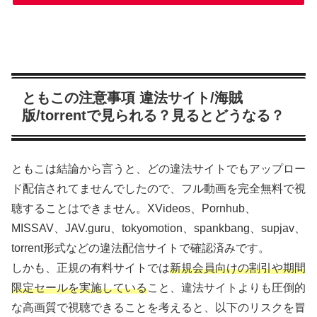
ともこの注意事項 違法サイト/海賊
版/torrentで見られる？見るとどうなる？
ともこは結論から言うと、どの違法サイトでもアップロー
ド配信されてませんでしたので、フル動画を完全無料で視
聴することはできません。XVideos、Pornhub、
MISSAV、JAV.guru、tokyomotion、spankbang、supjav、
torrent形式などの違法配信サイトで確認済みです。
しかも、正規の有料サイトでは
新規会員向けの割引や期間
限定セールを実施している
こと、違法サイトよりも圧倒的
な高画質で視聴できることを考えると、以下のリスクを冒