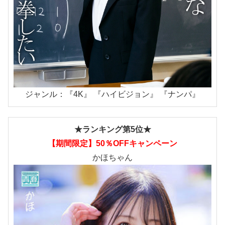
ジャンル：『4K』 『ハイビジョン』 『ナンパ』
★ランキング第5位★
【期間限定】50％OFFキャンペーン
かほちゃん