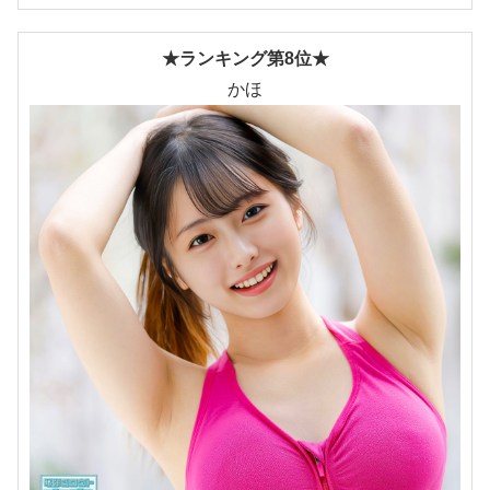
★ランキング第8位★
かほ