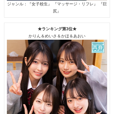
ジャンル：『女子校生』 『マッサージ・リフレ』 『巨
尻』
★ランキング第3位★
かりん＆めいさ＆かほ＆あおい