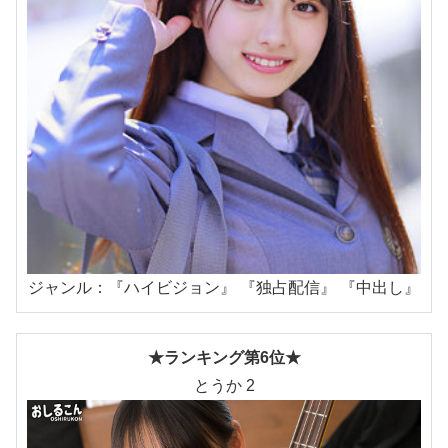
ジャンル：『ハイビジョン』 『独占配信』 『中出し』
★ランキング第6位★
とうか 2