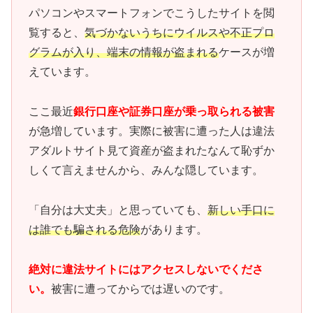
パソコンやスマートフォンでこうしたサイトを閲
覧すると、
気づかないうちにウイルスや不正プロ
グラムが入り、端末の情報が盗まれる
ケースが増
えています。
ここ最近
銀行口座や証券口座が乗っ取られる被害
が急増しています。実際に被害に遭った人は違法
アダルトサイト見て資産が盗まれたなんて恥ずか
しくて言えませんから、みんな隠しています。
「自分は大丈夫」と思っていても、
新しい手口に
は誰でも騙される危険
があります。
絶対に違法サイトにはアクセスしないでくださ
い。
被害に遭ってからでは遅いのです。