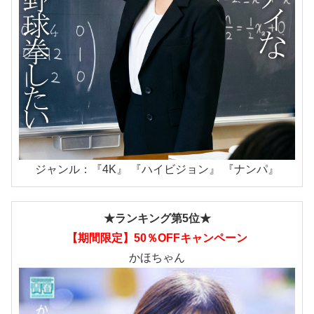
ジャンル：『4K』 『ハイビジョン』 『ナンパ』
★ランキング第5位★
【期間限定】50％OFFキャンペーン
かほちゃん