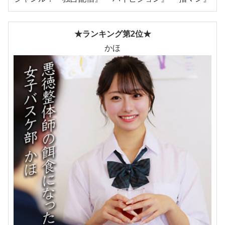
★ランキング第2位★
かほ