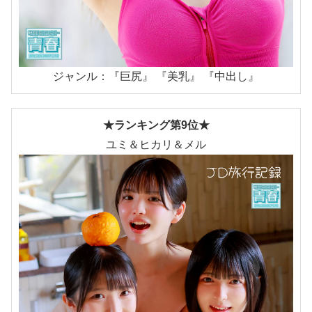
ジャンル：『巨尻』 『美乳』 『中出し』
★ランキング第9位★
ユミ＆ヒカリ＆メル