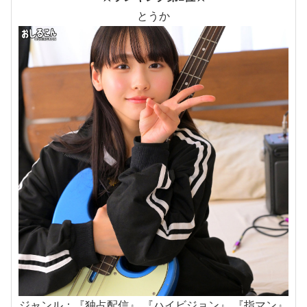
とうか
ジャンル：『独占配信』 『ハイビジョン』 『指マン』