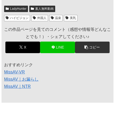
LadyHunter
素人無料動画
ハイビジョン
外国人
温泉
美乳
この作品ページを見てのコメント（感想や情報等どんなこ
とでも！）・シェアしてください♪
X
LINE
コピー
おすすめリンク
MissAV-VR
MissAV｜お漏らし
MissAV｜NTR