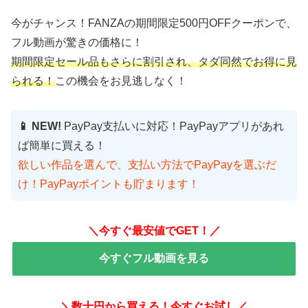
今がチャンス！FANZAの期間限定500円OFFクーポンで、
フル動画が驚きの価格に！
期間限定セール品もさらに割引され、タダ同然でお得に見
られる！
この機会をお見逃しなく！
📱 NEW!
PayPay支払いに対応！PayPayアプリがあれ
ば簡単に買える！
欲しい作品を選んで、支払い方法でPayPayを選ぶだ
け！PayPayポイントも貯まります！
＼今すぐ最安値でGET！／
今すぐフル動画を見る
＼数十円から買える！今すぐお試し／