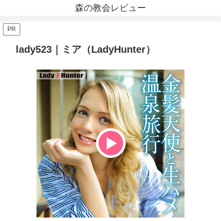
森の教会レビュー
PR
lady523｜ミア（LadyHunter）