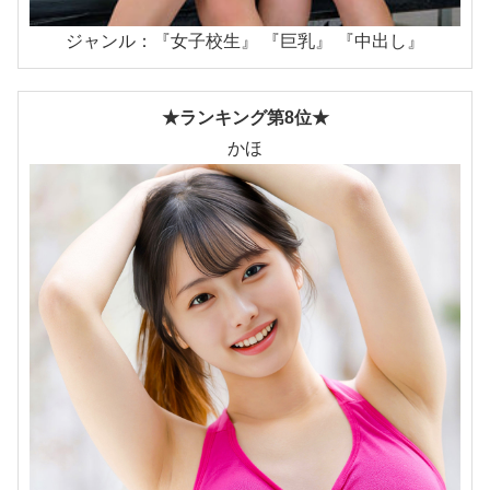
ジャンル：『女子校生』 『巨乳』 『中出し』
★ランキング第8位★
かほ