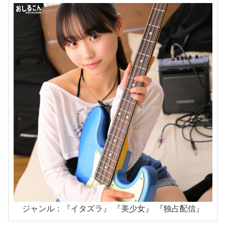
ジャンル：『イタズラ』 『美少女』 『独占配信』