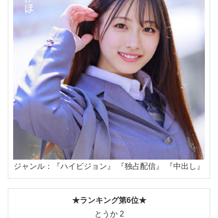
ジャンル：『ハイビジョン』 『独占配信』 『中出し』
★ランキング第6位★
とうか 2