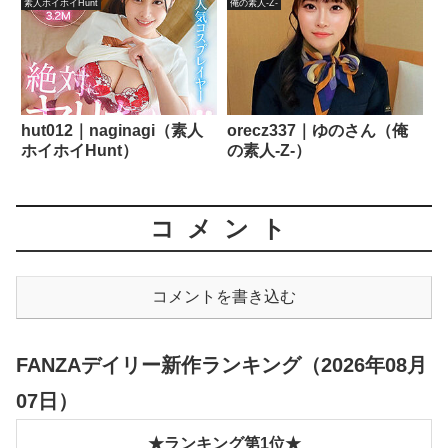
素人ホイホイHunt
俺の素人-Z-
hut012｜naginagi（素人
orecz337｜ゆのさん（俺
ホイホイHunt）
の素人-Z-）
コメント
コメントを書き込む
FANZAデイリー新作ランキング（2026年08月
07日）
★ランキング第1位★