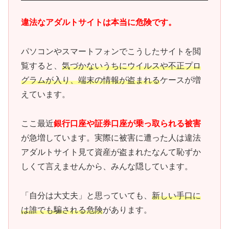
違法なアダルトサイトは本当に危険です。
パソコンやスマートフォンでこうしたサイトを閲
覧すると、
気づかないうちにウイルスや不正プロ
グラムが入り、端末の情報が盗まれる
ケースが増
えています。
ここ最近
銀行口座や証券口座が乗っ取られる被害
が急増しています。実際に被害に遭った人は違法
アダルトサイト見て資産が盗まれたなんて恥ずか
しくて言えませんから、みんな隠しています。
「自分は大丈夫」と思っていても、
新しい手口に
は誰でも騙される危険
があります。