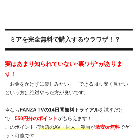
ミアを完全無料で購入するウラワザ！？
実はあまり知られていない“裏ワザ”がありま
す！
「お金をかけずに楽しみたい」「できる限り安く見たい」
という方は絶対やった方が良いです。
今なら
FANZA TVの14日間無料トライアル
を試すだけ
で、
550円分のポイント
がもらえます！
このポイントで
話題のAV・同人・漫画
が
激安or無料
でゲ
ット可能です！