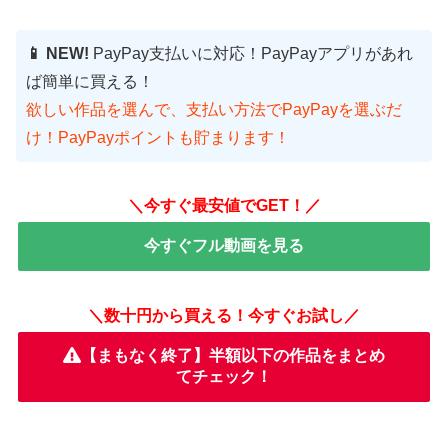
📱 NEW!
PayPay支払いに対応！PayPayアプリがあれ
ば簡単に買える！
欲しい作品を選んで、支払い方法でPayPayを選ぶだ
け！PayPayポイントも貯まります！
＼今すぐ最安値でGET！／
今すぐフル動画を見る
＼数十円から買える！今すぐお試し／
【まもなく終了】半額以下の作品をまとめ
てチェック！