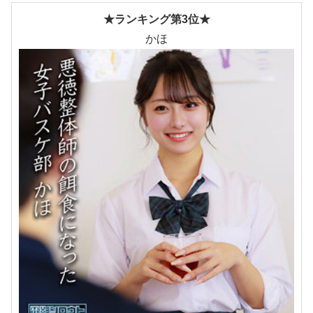
★ランキング第3位★
かほ