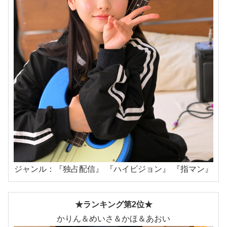
ジャンル：『独占配信』 『ハイビジョン』 『指マン』
★ランキング第2位★
かりん＆めいさ＆かほ＆あおい