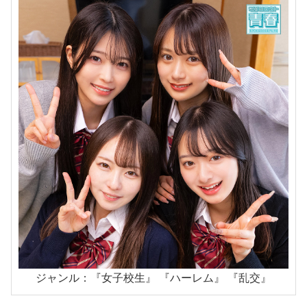
ジャンル：『女子校生』 『ハーレム』 『乱交』