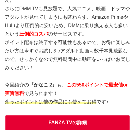
ん。
さらにDMM TVも見放題で、人気アニメ、映画、ドラマや
アダルトが見れてしまうにも関わらず、Amazon Primeや
Huluより圧倒的に安いため、DMMに乗り換える人も多い
という
圧倒的コスパ
のサービスです。
ポイント配布は終了する可能性もあるので、お得に楽しみ
たい方は今すぐお試しを♪アダルト動画も数千本見放題な
ので、せっかくなので無料期間中に動画をいっぱいお楽し
みください！
今回紹介の
『かなこ 2』
も、
この550ポイントで最安値or
実質無料
で見られます！
余ったポイントは他の作品にも使えてお得
です♪
FANZA TVの詳細