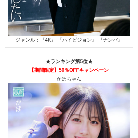
ジャンル：『4K』 『ハイビジョン』 『ナンパ』
★ランキング第5位★
【期間限定】50％OFFキャンペーン
かほちゃん