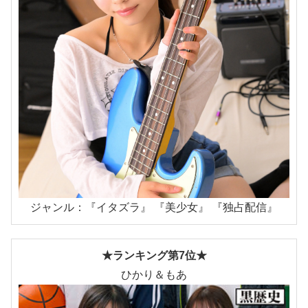
ジャンル：『イタズラ』 『美少女』 『独占配信』
★ランキング第7位★
ひかり＆もあ