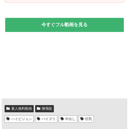
今すぐフル動画を見る
素人無料動画
陳飛龍
ハイビジョン
パイズリ
中出し
巨乳