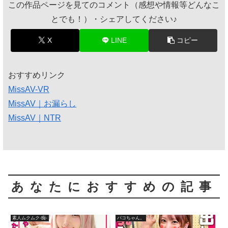
この作品ページを見てのコメント（感想や情報等どんなこ
とでも！）・シェアしてください♪
X
LINE
コピー
おすすめリンク
MissAV-VR
MissAV｜お漏らし
MissAV｜NTR
あなたにおすすめの記事
素人ムクムク-痴-
パコちゃん。