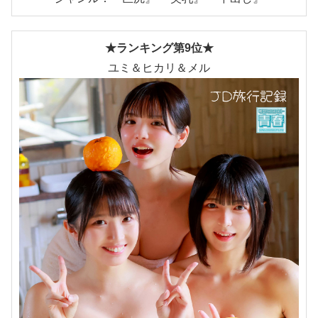
★ランキング第9位★
ユミ＆ヒカリ＆メル