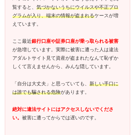
覧すると、
気づかないうちにウイルスや不正プロ
グラムが入り、端末の情報が盗まれる
ケースが増
えています。
ここ最近
銀行口座や証券口座が乗っ取られる被害
が急増しています。実際に被害に遭った人は違法
アダルトサイト見て資産が盗まれたなんて恥ずか
しくて言えませんから、みんな隠しています。
「自分は大丈夫」と思っていても、
新しい手口に
は誰でも騙される危険
があります。
絶対に違法サイトにはアクセスしないでくださ
い。
被害に遭ってからでは遅いのです。