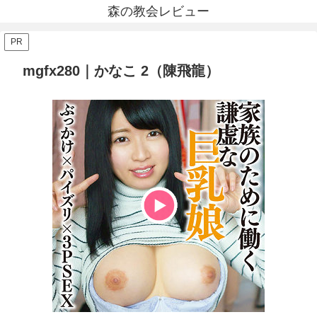
森の教会レビュー
PR
mgfx280｜かなこ 2（陳飛龍）