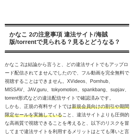
かなこ 2の注意事項 違法サイト/海賊
版/torrentで見られる？見るとどうなる？
かなこ 2は結論から言うと、どの違法サイトでもアップロ
ード配信されてませんでしたので、フル動画を完全無料で
視聴することはできません。XVideos、Pornhub、
MISSAV、JAV.guru、tokyomotion、spankbang、supjav、
torrent形式などの違法配信サイトで確認済みです。
しかも、正規の有料サイトでは
新規会員向けの割引や期間
限定セールを実施している
こと、違法サイトよりも圧倒的
な高画質で視聴できることを考えると、以下のリスクを冒
してまで違法サイトを利用するメリットはとても薄いと言