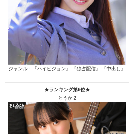
ジャンル：『ハイビジョン』 『独占配信』 『中出し』
★ランキング第6位★
とうか 2