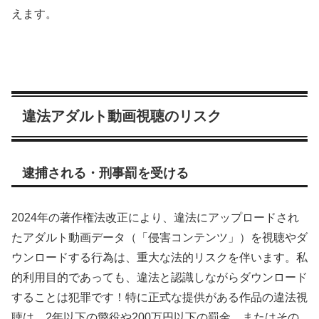
えます。
違法アダルト動画視聴のリスク
逮捕される・刑事罰を受ける
2024年の著作権法改正により、違法にアップロードされ
たアダルト動画データ（「侵害コンテンツ」）を視聴やダ
ウンロードする行為は、重大な法的リスクを伴います。私
的利用目的であっても、違法と認識しながらダウンロード
することは犯罪です！特に正式な提供がある作品の違法視
聴は、2年以下の懲役や200万円以下の罰金、またはその