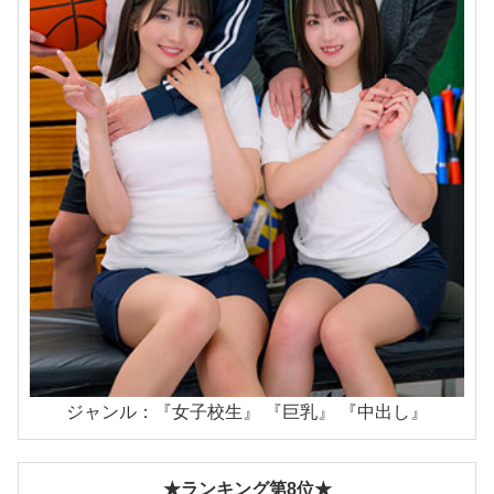
ジャンル：『女子校生』 『巨乳』 『中出し』
★ランキング第8位★