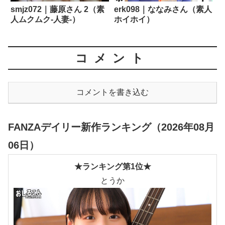
smjz072｜藤原さん 2（素
erk098｜ななみさん（素人
人ムクムク-人妻-）
ホイホイ）
コメント
コメントを書き込む
FANZAデイリー新作ランキング（2026年08月
06日）
★ランキング第1位★
とうか