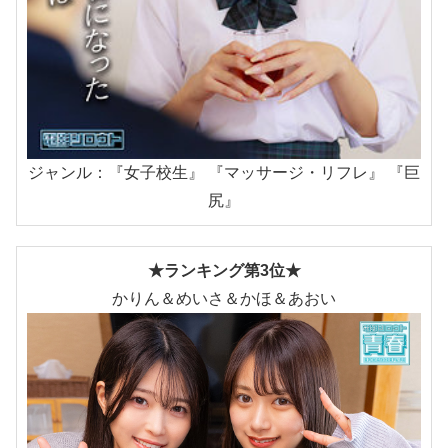
ジャンル：『女子校生』 『マッサージ・リフレ』 『巨
尻』
★ランキング第3位★
かりん＆めいさ＆かほ＆あおい