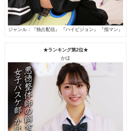
ジャンル：『独占配信』 『ハイビジョン』 『指マン』
★ランキング第2位★
かほ