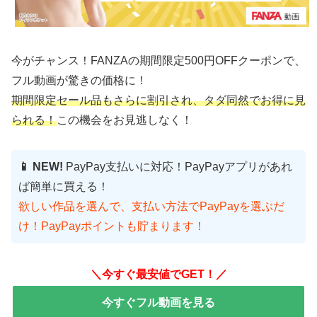
今がチャンス！FANZAの期間限定500円OFFクーポンで、
フル動画が驚きの価格に！
期間限定セール品もさらに割引され、タダ同然でお得に見
られる！
この機会をお見逃しなく！
📱 NEW!
PayPay支払いに対応！PayPayアプリがあれ
ば簡単に買える！
欲しい作品を選んで、支払い方法でPayPayを選ぶだ
け！PayPayポイントも貯まります！
＼今すぐ最安値でGET！／
今すぐフル動画を見る