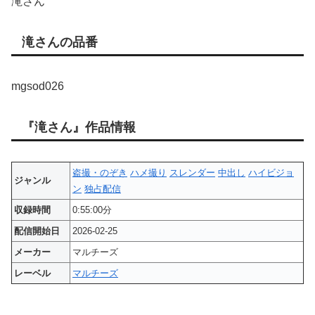
滝さん
滝さんの品番
mgsod026
『滝さん』作品情報
盗撮・のぞき
ハメ撮り
スレンダー
中出し
ハイビジョ
ジャンル
ン
独占配信
収録時間
0:55:00分
配信開始日
2026-02-25
メーカー
マルチーズ
レーベル
マルチーズ