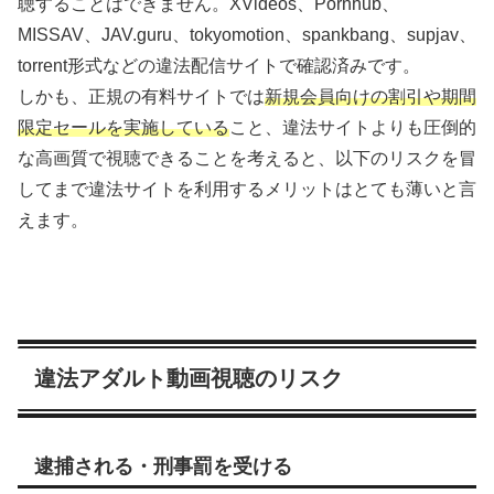
聴することはできません。XVideos、Pornhub、
MISSAV、JAV.guru、tokyomotion、spankbang、supjav、
torrent形式などの違法配信サイトで確認済みです。
しかも、正規の有料サイトでは
新規会員向けの割引や期間
限定セールを実施している
こと、違法サイトよりも圧倒的
な高画質で視聴できることを考えると、以下のリスクを冒
してまで違法サイトを利用するメリットはとても薄いと言
えます。
違法アダルト動画視聴のリスク
逮捕される・刑事罰を受ける