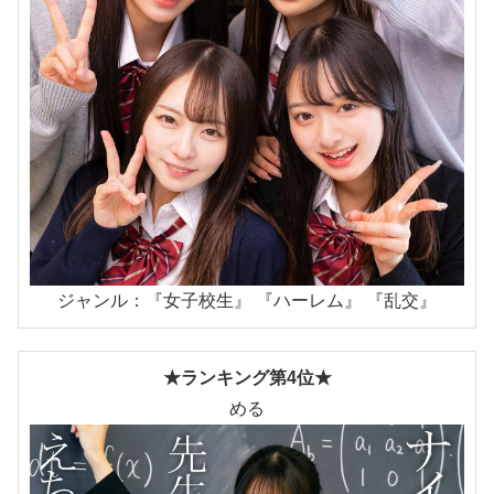
ジャンル：『女子校生』 『ハーレム』 『乱交』
★ランキング第4位★
める