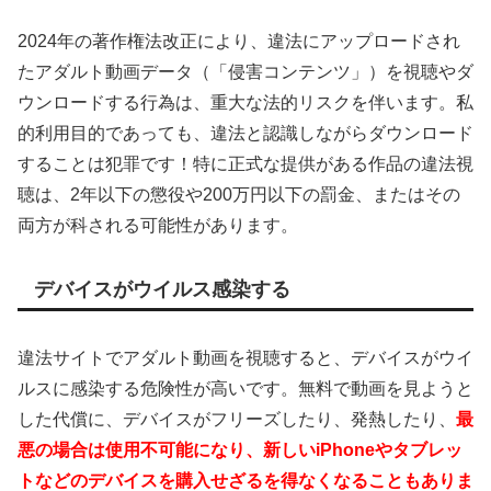
2024年の著作権法改正により、違法にアップロードされ
たアダルト動画データ（「侵害コンテンツ」）を視聴やダ
ウンロードする行為は、重大な法的リスクを伴います。私
的利用目的であっても、違法と認識しながらダウンロード
することは犯罪です！特に正式な提供がある作品の違法視
聴は、2年以下の懲役や200万円以下の罰金、またはその
両方が科される可能性があります。
デバイスがウイルス感染する
違法サイトでアダルト動画を視聴すると、デバイスがウイ
ルスに感染する危険性が高いです。無料で動画を見ようと
した代償に、デバイスがフリーズしたり、発熱したり、
最
悪の場合は使用不可能になり、新しいiPhoneやタブレッ
トなどのデバイスを購入せざるを得なくなることもありま