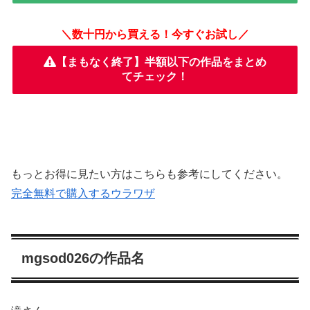
＼数十円から買える！今すぐお試し／
【まもなく終了】半額以下の作品をまとめ
てチェック！
もっとお得に見たい方はこちらも参考にしてください。
完全無料で購入するウラワザ
mgsod026の作品名