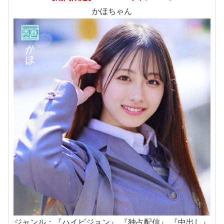
かほちゃん
ジャンル：『ハイビジョン』 『独占配信』 『中出し』