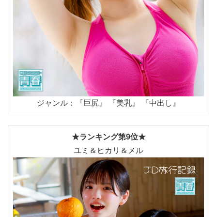
ジャンル：『巨尻』 『美乳』 『中出し』
★ランキング第9位★
ユミ＆ヒカリ＆メル