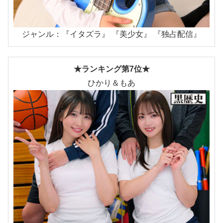
ジャンル：『イタズラ』 『美少女』 『独占配信』
★ランキング第7位★
ひかり＆もあ