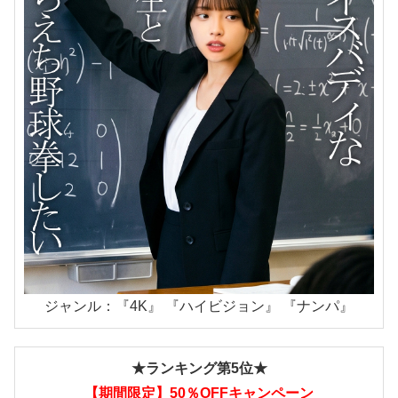
ジャンル：『4K』 『ハイビジョン』 『ナンパ』
★ランキング第5位★
【期間限定】50％OFFキャンペーン