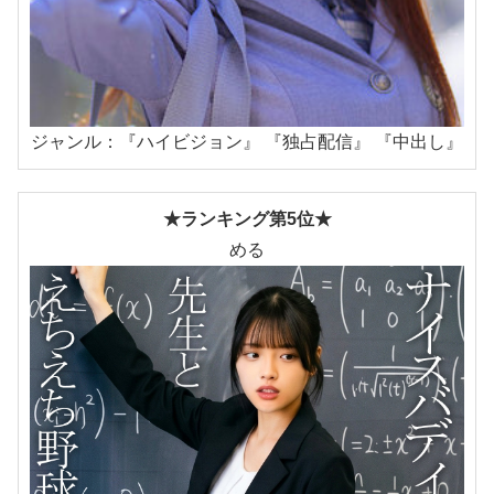
ジャンル：『ハイビジョン』 『独占配信』 『中出し』
★ランキング第5位★
める