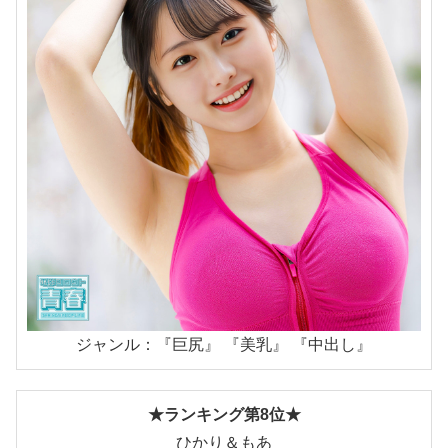
ジャンル：『巨尻』 『美乳』 『中出し』
★ランキング第8位★
ひかり＆もあ