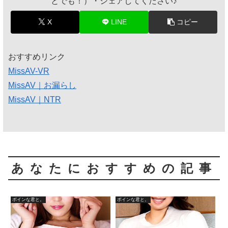
とでも！）・シェアしてください♪
X
LINE
コピー
おすすめリンク
MissAV-VR
MissAV｜お漏らし
MissAV｜NTR
あなたにおすすめの記事
ボインな君と。
ボインな君と。