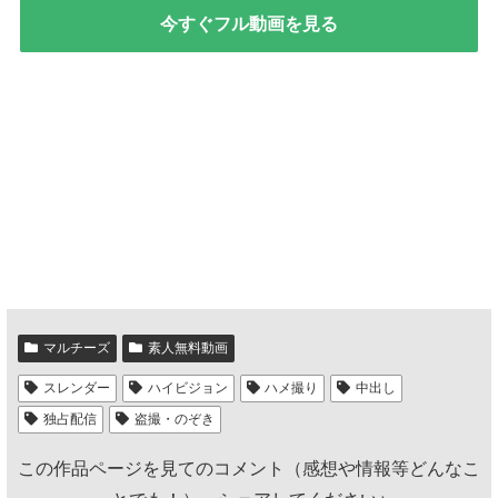
今すぐフル動画を見る
マルチーズ
素人無料動画
スレンダー
ハイビジョン
ハメ撮り
中出し
独占配信
盗撮・のぞき
この作品ページを見てのコメント（感想や情報等どんなこ