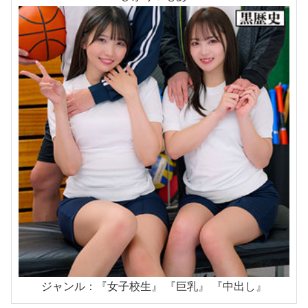
ジャンル：『女子校生』 『巨乳』 『中出し』