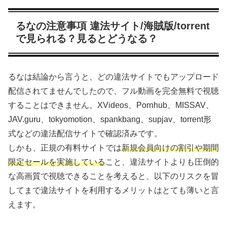
るなの注意事項 違法サイト/海賊版/torrent
で見られる？見るとどうなる？
るなは結論から言うと、どの違法サイトでもアップロード
配信されてませんでしたので、フル動画を完全無料で視聴
することはできません。XVideos、Pornhub、MISSAV、
JAV.guru、tokyomotion、spankbang、supjav、torrent形
式などの違法配信サイトで確認済みです。
しかも、正規の有料サイトでは
新規会員向けの割引や期間
限定セールを実施している
こと、違法サイトよりも圧倒的
な高画質で視聴できることを考えると、以下のリスクを冒
してまで違法サイトを利用するメリットはとても薄いと言
えます。