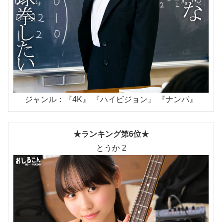
ジャンル：『4K』 『ハイビジョン』 『ナンパ』
★ランキング第6位★
とうか 2