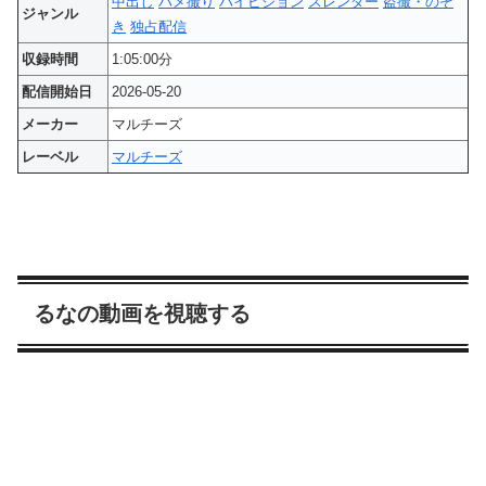
中出し
ハメ撮り
ハイビジョン
スレンダー
盗撮・のぞ
ジャンル
き
独占配信
収録時間
1:05:00分
配信開始日
2026-05-20
メーカー
マルチーズ
レーベル
マルチーズ
るなの動画を視聴する