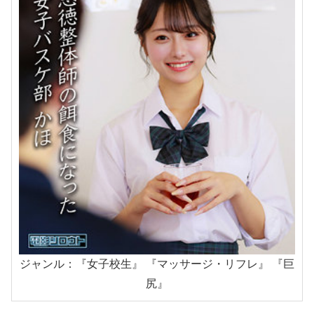
ジャンル：『女子校生』 『マッサージ・リフレ』 『巨
尻』