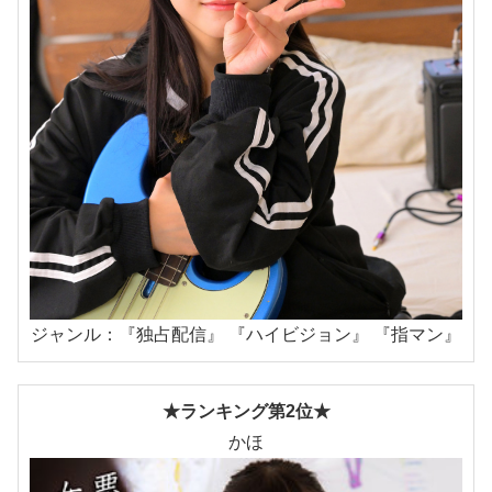
ジャンル：『独占配信』 『ハイビジョン』 『指マン』
★ランキング第2位★
かほ