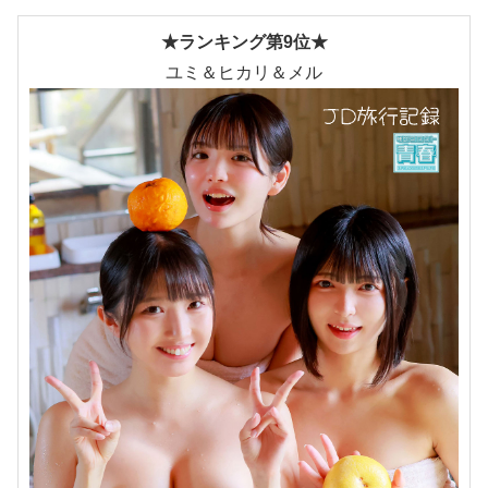
★ランキング第9位★
ユミ＆ヒカリ＆メル