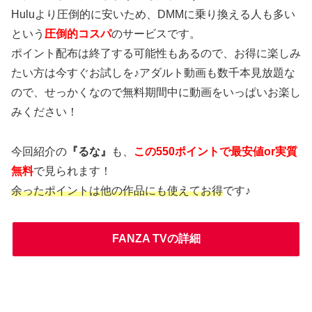
Huluより圧倒的に安いため、DMMに乗り換える人も多い
という
圧倒的コスパ
のサービスです。
ポイント配布は終了する可能性もあるので、お得に楽しみ
たい方は今すぐお試しを♪アダルト動画も数千本見放題な
ので、せっかくなので無料期間中に動画をいっぱいお楽し
みください！
今回紹介の
『るな』
も、
この550ポイントで最安値or実質
無料
で見られます！
余ったポイントは他の作品にも使えてお得
です♪
FANZA TVの詳細