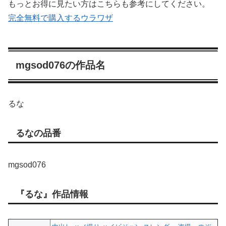
もっとお得に見たい方はこちらも参考にしてください。
完全無料で購入するウラワザ
mgsod076の作品名
るな
るなの品番
mgsod076
『るな』作品情報