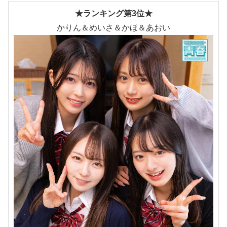
★ランキング第3位★
かりん＆めいさ＆かほ＆あおい