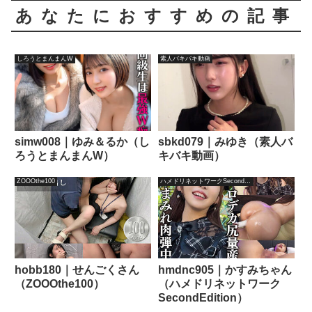
あなたにおすすめの記事
しろうとまんまんW
素人バキバキ動画
simw008｜ゆみ＆るか（し
sbkd079｜みゆき（素人バ
ろうとまんまんW）
キバキ動画）
ZOOOthe100
ハメドリネットワークSecondEdition
hobb180｜せんごくさん
hmdnc905｜かすみちゃん
（ZOOOthe100）
（ハメドリネットワーク
SecondEdition）