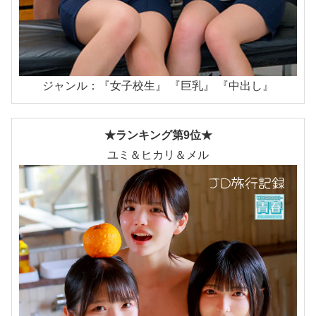
ジャンル：『女子校生』 『巨乳』 『中出し』
★ランキング第9位★
ユミ＆ヒカリ＆メル