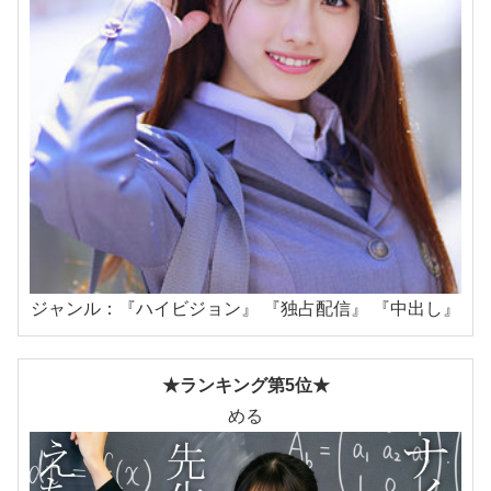
ジャンル：『ハイビジョン』 『独占配信』 『中出し』
★ランキング第5位★
める