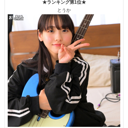
★ランキング第1位★
とうか