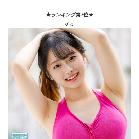
★ランキング第7位★
かほ