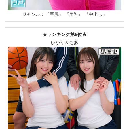
ジャンル：『巨尻』 『美乳』 『中出し』
★ランキング第8位★
ひかり＆もあ