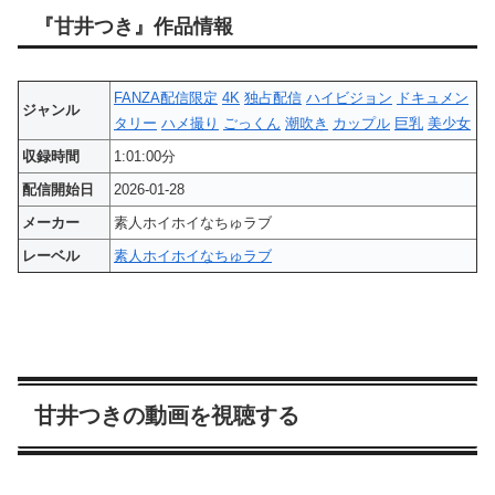
『甘井つき』作品情報
FANZA配信限定
4K
独占配信
ハイビジョン
ドキュメン
ジャンル
タリー
ハメ撮り
ごっくん
潮吹き
カップル
巨乳
美少女
収録時間
1:01:00分
配信開始日
2026-01-28
メーカー
素人ホイホイなちゅラブ
レーベル
素人ホイホイなちゅラブ
甘井つきの動画を視聴する