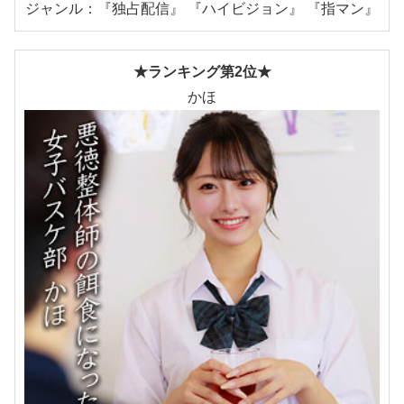
ジャンル：『独占配信』 『ハイビジョン』 『指マン』
★ランキング第2位★
かほ