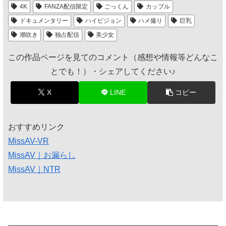
4K
FANZA配信限定
ごっくん
カップル
ドキュメンタリー
ハイビジョン
ハメ撮り
巨乳
潮吹き
独占配信
美少女
この作品ページを見てのコメント（感想や情報等どんなこ
とでも！）・シェアしてください♪
X
LINE
コピー
おすすめリンク
MissAV-VR
MissAV｜お漏らし
MissAV｜NTR