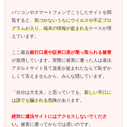
パソコンやスマートフォンでこうしたサイトを閲
覧すると、
気づかないうちにウイルスや不正プロ
グラムが入り、端末の情報が盗まれる
ケースが増
えています。
ここ最近
銀行口座や証券口座が乗っ取られる被害
が急増しています。実際に被害に遭った人は違法
アダルトサイト見て資産が盗まれたなんて恥ずか
しくて言えませんから、みんな隠しています。
「自分は大丈夫」と思っていても、
新しい手口に
は誰でも騙される危険
があります。
絶対に違法サイトにはアクセスしないでくださ
い。
被害に遭ってからでは遅いのです。