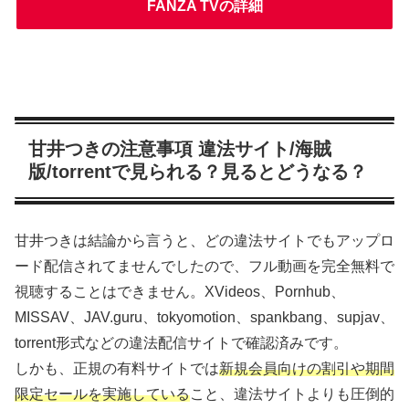
FANZA TVの詳細
甘井つきの注意事項 違法サイト/海賊
版/torrentで見られる？見るとどうなる？
甘井つきは結論から言うと、どの違法サイトでもアップロ
ード配信されてませんでしたので、フル動画を完全無料で
視聴することはできません。XVideos、Pornhub、
MISSAV、JAV.guru、tokyomotion、spankbang、supjav、
torrent形式などの違法配信サイトで確認済みです。
しかも、正規の有料サイトでは
新規会員向けの割引や期間
限定セールを実施している
こと、違法サイトよりも圧倒的