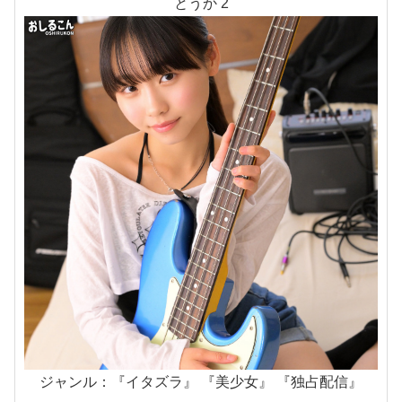
とうか 2
ジャンル：『イタズラ』 『美少女』 『独占配信』