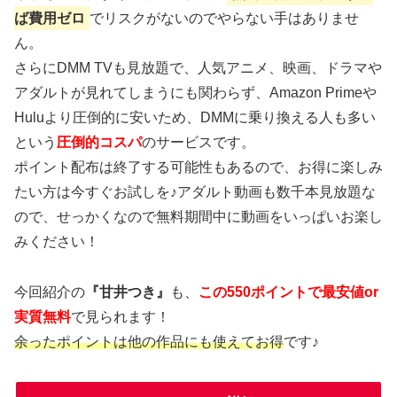
ば費用ゼロ
でリスクがないのでやらない手はありませ
ん。
さらにDMM TVも見放題で、人気アニメ、映画、ドラマや
アダルトが見れてしまうにも関わらず、Amazon Primeや
Huluより圧倒的に安いため、DMMに乗り換える人も多い
という
圧倒的コスパ
のサービスです。
ポイント配布は終了する可能性もあるので、お得に楽しみ
たい方は今すぐお試しを♪アダルト動画も数千本見放題な
ので、せっかくなので無料期間中に動画をいっぱいお楽し
みください！
今回紹介の
『甘井つき』
も、
この550ポイントで最安値or
実質無料
で見られます！
余ったポイントは他の作品にも使えてお得
です♪