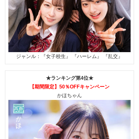
ジャンル：『女子校生』 『ハーレム』 『乱交』
★ランキング第4位★
【期間限定】50％OFFキャンペーン
かほちゃん