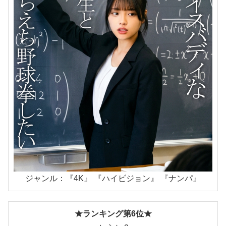
ジャンル：『4K』 『ハイビジョン』 『ナンパ』
★ランキング第6位★