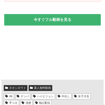
今すぐフル動画を見る
ネオシロウト
素人無料動画
4K
ナンパ
ハイビジョン
中出し
女子大生
手コキ
清楚
独占配信