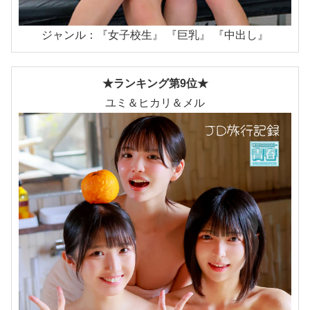
ジャンル：『女子校生』 『巨乳』 『中出し』
★ランキング第9位★
ユミ＆ヒカリ＆メル