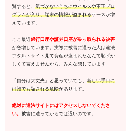
覧すると、
気づかないうちにウイルスや不正プロ
グラムが入り、端末の情報が盗まれる
ケースが増
えています。
ここ最近
銀行口座や証券口座が乗っ取られる被害
が急増しています。実際に被害に遭った人は違法
アダルトサイト見て資産が盗まれたなんて恥ずか
しくて言えませんから、みんな隠しています。
「自分は大丈夫」と思っていても、
新しい手口に
は誰でも騙される危険
があります。
絶対に違法サイトにはアクセスしないでくださ
い。
被害に遭ってからでは遅いのです。