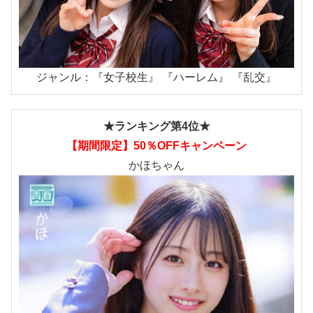
ジャンル：『女子校生』 『ハーレム』 『乱交』
★ランキング第4位★
【期間限定】50％OFFキャンペーン
かほちゃん