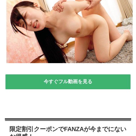
今すぐフル動画を見る
限定割引クーポンでFANZAが今までにない