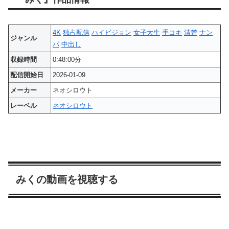
4K
独占配信
ハイビジョン
女子大生
手コキ
清楚
ナン
ジャンル
パ
中出し
収録時間
0:48:00分
配信開始日
2026-01-09
メーカー
ネオシロウト
レーベル
ネオシロウト
みくの動画を視聴する