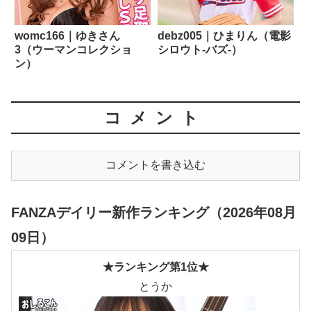
womc166｜ゆきさん
debz005｜ひまりん（電影
3（ウーマンコレクショ
シロウト-バズ-）
ン）
コメント
コメントを書き込む
FANZAデイリー新作ランキング（2026年08月
09日）
★ランキング第1位★
とうか