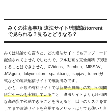
みくの注意事項 違法サイト/海賊版/torrent
で見られる？見るとどうなる？
みくは結論から言うと、どの違法サイトでもアップロード
配信されてませんでしたので、フル動画を完全無料で視聴
することはできません。XVideos、Pornhub、MISSAV、
JAV.guru、tokyomotion、spankbang、supjav、torrent形
式などの違法配信サイトで確認済みです。
しかも、正規の有料サイトでは
新規会員向けの割引や期間
限定セールを実施している
こと、違法サイトよりも圧倒的
な高画質で視聴できることを考えると、以下のリスクを冒
してまで違法サイトを利用するメリットはとても薄いと言