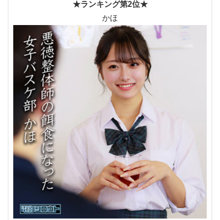
★ランキング第2位★
かほ