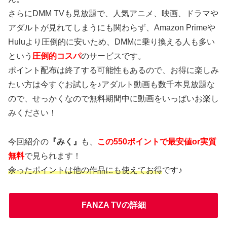
さらにDMM TVも見放題で、人気アニメ、映画、ドラマや
アダルトが見れてしまうにも関わらず、Amazon Primeや
Huluより圧倒的に安いため、DMMに乗り換える人も多い
という
圧倒的コスパ
のサービスです。
ポイント配布は終了する可能性もあるので、お得に楽しみ
たい方は今すぐお試しを♪アダルト動画も数千本見放題な
ので、せっかくなので無料期間中に動画をいっぱいお楽し
みください！
今回紹介の
『みく』
も、
この550ポイントで最安値or実質
無料
で見られます！
余ったポイントは他の作品にも使えてお得
です♪
FANZA TVの詳細