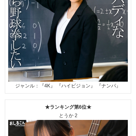
ジャンル：『4K』 『ハイビジョン』 『ナンパ』
★ランキング第6位★
とうか 2