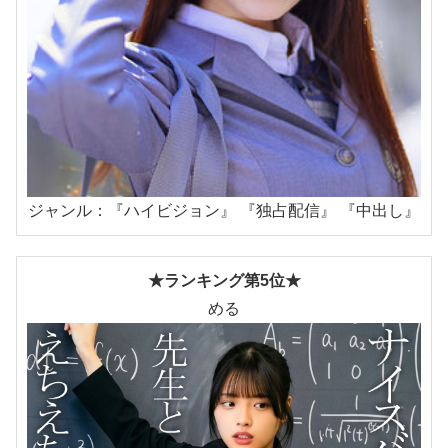
ジャンル：『ハイビジョン』 『独占配信』 『中出し』
★ランキング第5位★
める