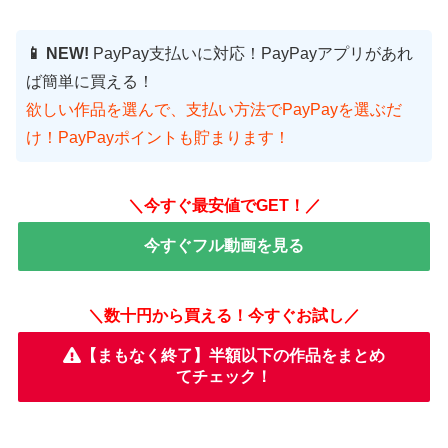
📱 NEW!
PayPay支払いに対応！PayPayアプリがあれ
ば簡単に買える！
欲しい作品を選んで、支払い方法でPayPayを選ぶだ
け！PayPayポイントも貯まります！
＼今すぐ最安値でGET！／
今すぐフル動画を見る
＼数十円から買える！今すぐお試し／
【まもなく終了】半額以下の作品をまとめ
てチェック！