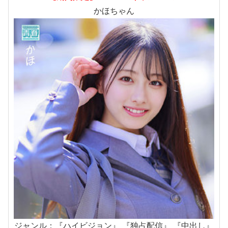
かほちゃん
ジャンル：『ハイビジョン』 『独占配信』 『中出し』