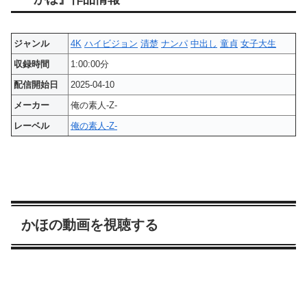
ジャンル
4K
ハイビジョン
清楚
ナンパ
中出し
童貞
女子大生
収録時間
1:00:00分
配信開始日
2025-04-10
メーカー
俺の素人-Z-
レーベル
俺の素人-Z-
かほの動画を視聴する