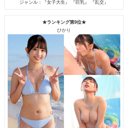
ジャンル：『女子大生』 『巨乳』 『乱交』
★ランキング第9位★
ひかり