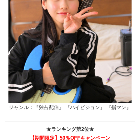
ジャンル：『独占配信』 『ハイビジョン』 『指マン』
★ランキング第2位★
【期間限定】50％OFFキャンペーン