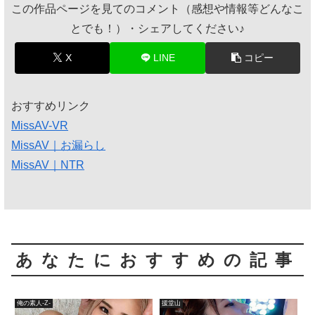
この作品ページを見てのコメント（感想や情報等どんなこ
とでも！）・シェアしてください♪
X
LINE
コピー
おすすめリンク
MissAV-VR
MissAV｜お漏らし
MissAV｜NTR
あなたにおすすめの記事
俺の素人-Z-
援堂山