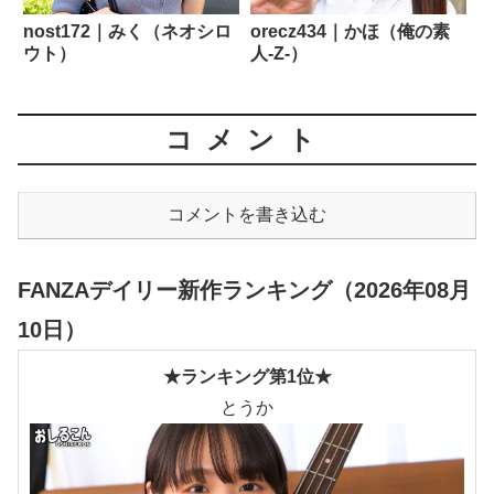
nost172｜みく（ネオシロ
orecz434｜かほ（俺の素
ウト）
人-Z-）
コメント
コメントを書き込む
FANZAデイリー新作ランキング（2026年08月
10日）
★ランキング第1位★
とうか