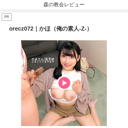
森の教会レビュー
PR
orecz072｜かほ（俺の素人-Z-）