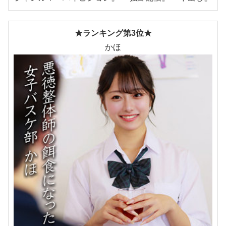
★ランキング第3位★
かほ