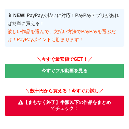
📱 NEW!
PayPay支払いに対応！PayPayアプリがあれ
ば簡単に買える！
欲しい作品を選んで、支払い方法でPayPayを選ぶだ
け！PayPayポイントも貯まります！
＼今すぐ最安値でGET！／
今すぐフル動画を見る
＼数十円から買える！今すぐお試し／
【まもなく終了】半額以下の作品をまとめ
てチェック！