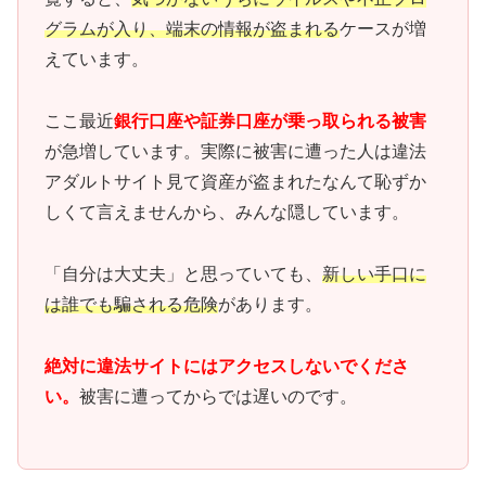
グラムが入り、端末の情報が盗まれる
ケースが増
えています。
ここ最近
銀行口座や証券口座が乗っ取られる被害
が急増しています。実際に被害に遭った人は違法
アダルトサイト見て資産が盗まれたなんて恥ずか
しくて言えませんから、みんな隠しています。
「自分は大丈夫」と思っていても、
新しい手口に
は誰でも騙される危険
があります。
絶対に違法サイトにはアクセスしないでくださ
い。
被害に遭ってからでは遅いのです。