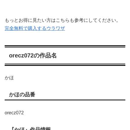
もっとお得に見たい方はこちらも参考にしてください。
完全無料で購入するウラワザ
orecz072の作品名
かほ
かほの品番
orecz072
『かほ』作品情報