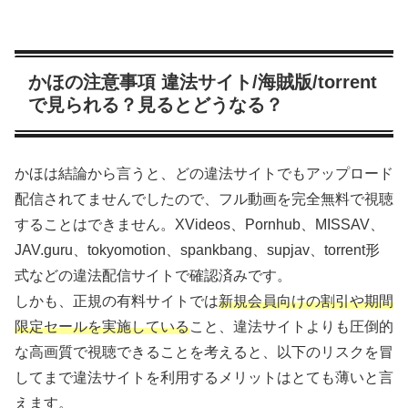
かほの注意事項 違法サイト/海賊版/torrent
で見られる？見るとどうなる？
かほは結論から言うと、どの違法サイトでもアップロード
配信されてませんでしたので、フル動画を完全無料で視聴
することはできません。XVideos、Pornhub、MISSAV、
JAV.guru、tokyomotion、spankbang、supjav、torrent形
式などの違法配信サイトで確認済みです。
しかも、正規の有料サイトでは
新規会員向けの割引や期間
限定セールを実施している
こと、違法サイトよりも圧倒的
な高画質で視聴できることを考えると、以下のリスクを冒
してまで違法サイトを利用するメリットはとても薄いと言
えます。