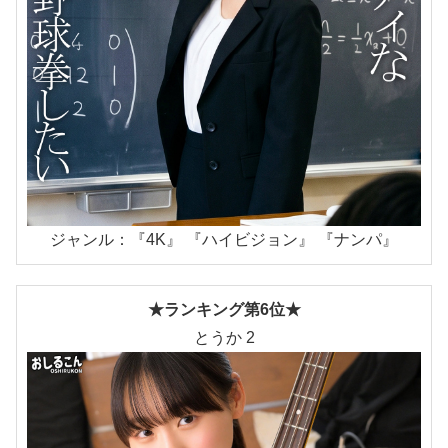
ジャンル：『4K』 『ハイビジョン』 『ナンパ』
★ランキング第6位★
とうか 2