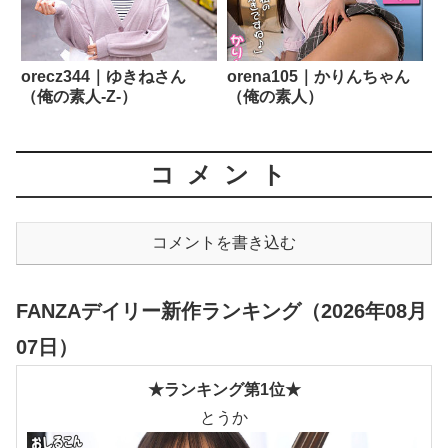
orecz344｜ゆきねさん
orena105｜かりんちゃん
（俺の素人-Z-）
（俺の素人）
コメント
コメントを書き込む
FANZAデイリー新作ランキング（2026年08月
07日）
★ランキング第1位★
とうか