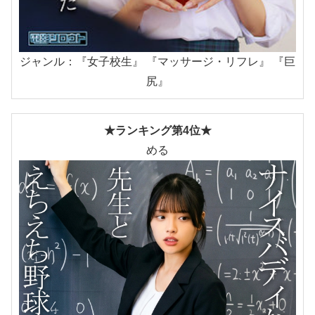
ジャンル：『女子校生』 『マッサージ・リフレ』 『巨
尻』
★ランキング第4位★
める