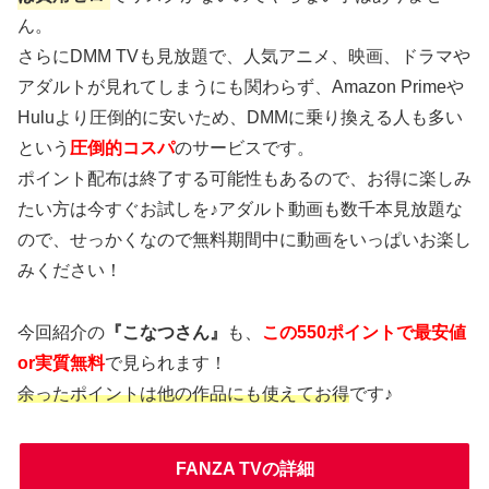
ん。
さらにDMM TVも見放題で、人気アニメ、映画、ドラマや
アダルトが見れてしまうにも関わらず、Amazon Primeや
Huluより圧倒的に安いため、DMMに乗り換える人も多い
という
圧倒的コスパ
のサービスです。
ポイント配布は終了する可能性もあるので、お得に楽しみ
たい方は今すぐお試しを♪アダルト動画も数千本見放題な
ので、せっかくなので無料期間中に動画をいっぱいお楽し
みください！
今回紹介の
『こなつさん』
も、
この550ポイントで最安値
or実質無料
で見られます！
余ったポイントは他の作品にも使えてお得
です♪
FANZA TVの詳細