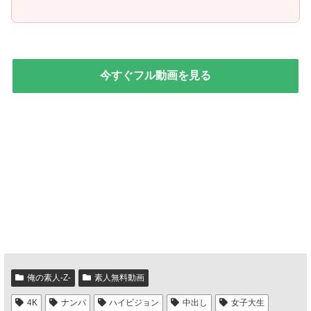
今すぐフル動画を見る
俺の素人-Z-
素人無料動画
4K
ナンパ
ハイビジョン
中出し
女子大生