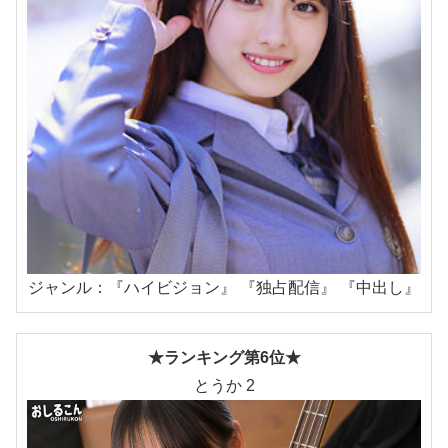
ジャンル：『ハイビジョン』 『独占配信』 『中出し』
★ランキング第6位★
とうか 2