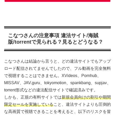
こなつさんの注意事項 違法サイト/海賊
版/torrentで見られる？見るとどうなる？
こなつさんは結論から言うと、どの違法サイトでもアップ
ロード配信されてませんでしたので、フル動画を完全無料
で視聴することはできません。XVideos、Pornhub、
MISSAV、JAV.guru、tokyomotion、spankbang、supjav、
torrent形式などの違法配信サイトで確認済みです。
しかも、正規の有料サイトでは
新規会員向けの割引や期間
限定セールを実施している
こと、違法サイトよりも圧倒的
な高画質で視聴できることを考えると、以下のリスクを冒