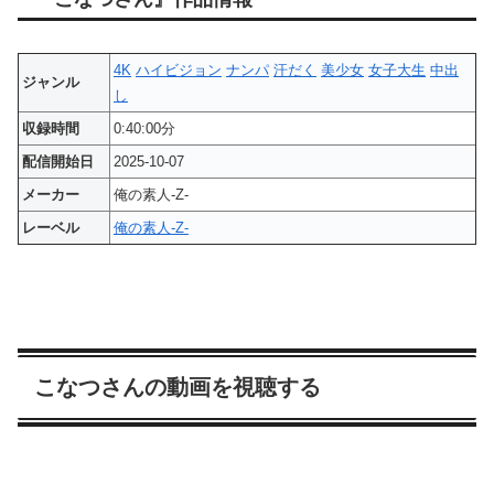
4K
ハイビジョン
ナンパ
汗だく
美少女
女子大生
中出
ジャンル
し
収録時間
0:40:00分
配信開始日
2025-10-07
メーカー
俺の素人-Z-
レーベル
俺の素人-Z-
こなつさんの動画を視聴する