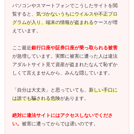
パソコンやスマートフォンでこうしたサイトを閲
覧すると、
気づかないうちにウイルスや不正プロ
グラムが入り、端末の情報が盗まれる
ケースが増
えています。
ここ最近
銀行口座や証券口座が乗っ取られる被害
が急増しています。実際に被害に遭った人は違法
アダルトサイト見て資産が盗まれたなんて恥ずか
しくて言えませんから、みんな隠しています。
「自分は大丈夫」と思っていても、
新しい手口に
は誰でも騙される危険
があります。
絶対に違法サイトにはアクセスしないでくださ
い。
被害に遭ってからでは遅いのです。