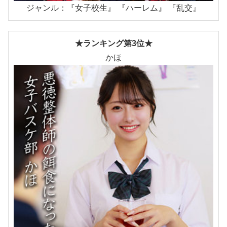
ジャンル：『女子校生』 『ハーレム』 『乱交』
★ランキング第3位★
かほ