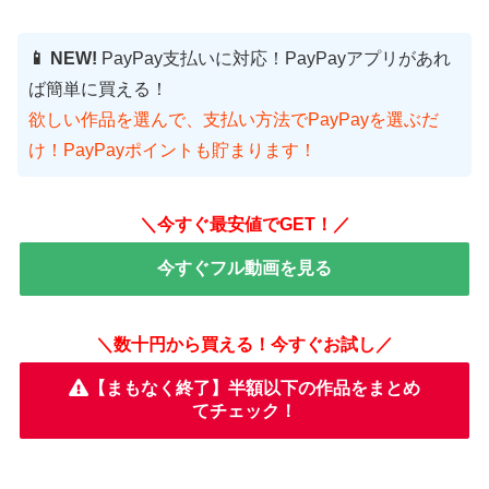
📱 NEW!
PayPay支払いに対応！PayPayアプリがあれ
ば簡単に買える！
欲しい作品を選んで、支払い方法でPayPayを選ぶだ
け！PayPayポイントも貯まります！
＼今すぐ最安値でGET！／
今すぐフル動画を見る
＼数十円から買える！今すぐお試し／
【まもなく終了】半額以下の作品をまとめ
てチェック！