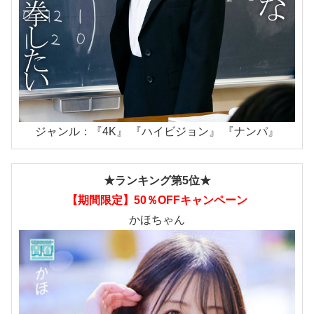
ジャンル：『4K』 『ハイビジョン』 『ナンパ』
★ランキング第5位★
【期間限定】50％OFFキャンペーン
かほちゃん