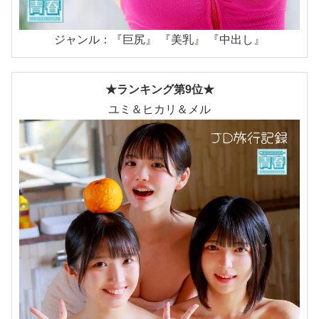
ジャンル：『巨尻』 『美乳』 『中出し』
★ランキング第9位★
ユミ＆ヒカリ＆メル