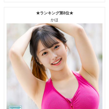
★ランキング第8位★
かほ