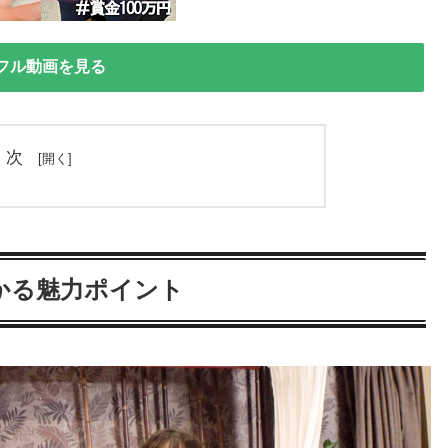
フル動画を見る
目次
かる魅力ポイント