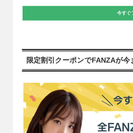
今すぐ
限定割引クーポンでFANZAが