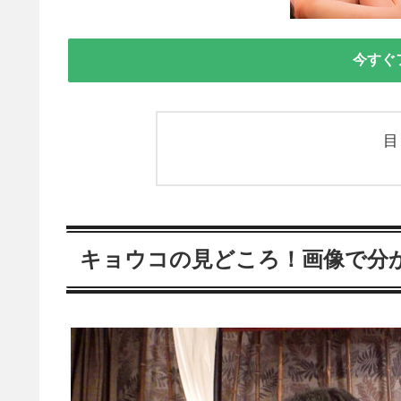
今すぐ
キョウコの見どころ！画像で分