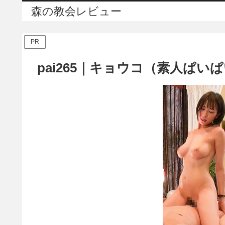
森の教会レビュー
PR
pai265｜キョウコ（素人ぱい