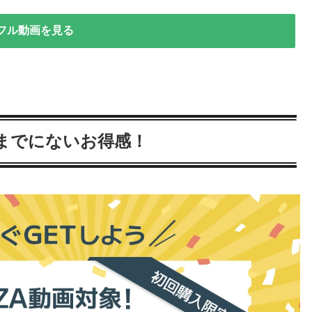
フル動画を見る
今までにないお得感！