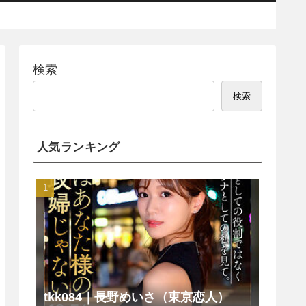
検索
検索
人気ランキング
tkk084｜長野めいさ（東京恋人）