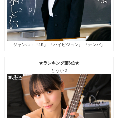
ジャンル：『4K』 『ハイビジョン』 『ナンパ』
★ランキング第6位★
とうか 2