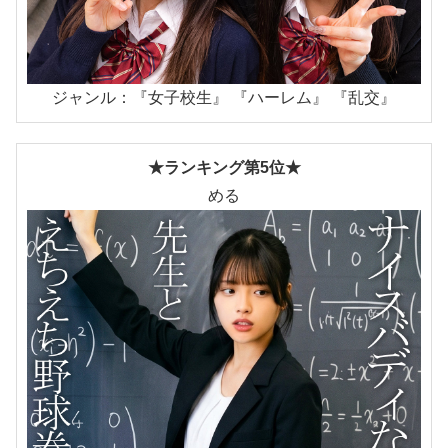
ジャンル：『女子校生』 『ハーレム』 『乱交』
★ランキング第5位★
める