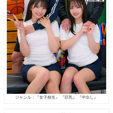
ジャンル：『女子校生』 『巨乳』 『中出し』