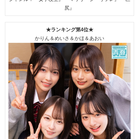
尻』
★ランキング第4位★
かりん＆めいさ＆かほ＆あおい