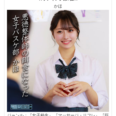
かほ
ジャンル：『女子校生』 『マッサージ・リフレ』 『巨