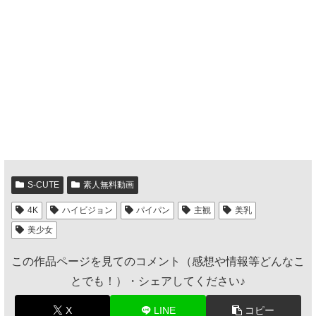
S-CUTE
素人無料動画
4K
ハイビジョン
パイパン
主観
美乳
美少女
この作品ページを見てのコメント（感想や情報等どんなこ
とでも！）・シェアしてください♪
X
LINE
コピー