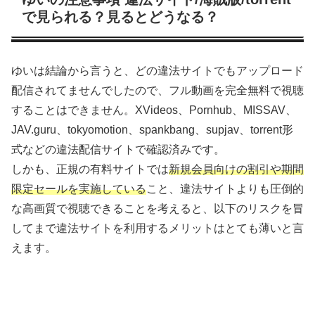
で見られる？見るとどうなる？
ゆいは結論から言うと、どの違法サイトでもアップロード
配信されてませんでしたので、フル動画を完全無料で視聴
することはできません。XVideos、Pornhub、MISSAV、
JAV.guru、tokyomotion、spankbang、supjav、torrent形
式などの違法配信サイトで確認済みです。
しかも、正規の有料サイトでは
新規会員向けの割引や期間
限定セールを実施している
こと、違法サイトよりも圧倒的
な高画質で視聴できることを考えると、以下のリスクを冒
してまで違法サイトを利用するメリットはとても薄いと言
えます。