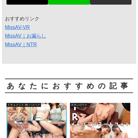
おすすめリンク
MissAV-VR
MissAV｜お漏らし
MissAV｜NTR
あなたにおすすめの記事
ドキュメント de ハメハメ
ネオシロウト