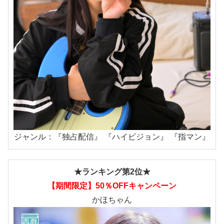
ジャンル：『独占配信』 『ハイビジョン』 『指マン』
★ランキング第2位★
【期間限定】50％OFFキャンペーン
かほちゃん