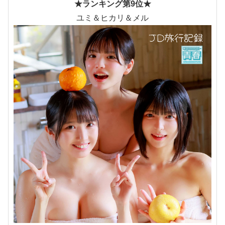
★ランキング第9位★
ユミ＆ヒカリ＆メル