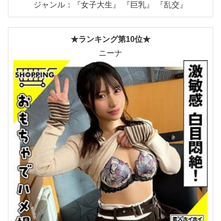
ジャンル：『女子大生』 『巨乳』 『乱交』
★ランキング第10位★
ニーナ