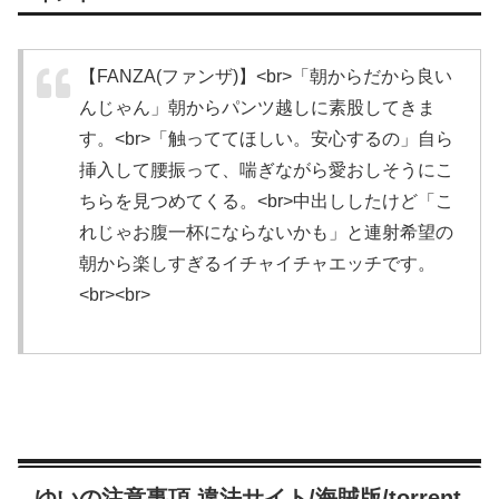
【FANZA(ファンザ)】<br>「朝からだから良い
んじゃん」朝からパンツ越しに素股してきま
す。<br>「触っててほしい。安心するの」自ら
挿入して腰振って、喘ぎながら愛おしそうにこ
ちらを見つめてくる。<br>中出ししたけど「こ
れじゃお腹一杯にならないかも」と連射希望の
朝から楽しすぎるイチャイチャエッチです。
<br><br>
ゆいの注意事項 違法サイト/海賊版/torrent