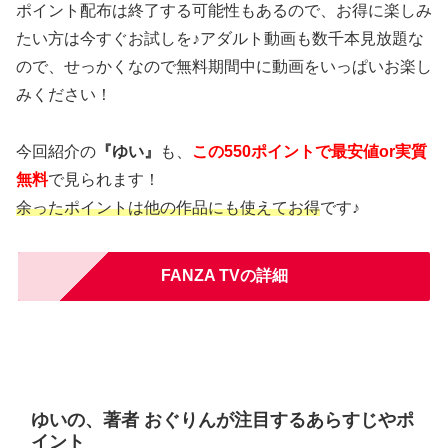
ポイント配布は終了する可能性もあるので、お得に楽しみ
たい方は今すぐお試しを♪アダルト動画も数千本見放題な
ので、せっかくなので無料期間中に動画をいっぱいお楽し
みください！
今回紹介の
『ゆい』
も、
この550ポイントで最安値or実質
無料
で見られます！
余ったポイントは他の作品にも使えてお得
です♪
FANZA TVの詳細
ゆいの、著者 おぐりんが注目するあらすじやポ
イント