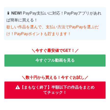
📱 NEW!
PayPay支払いに対応！PayPayアプリがあれ
ば簡単に買える！
欲しい作品を選んで、支払い方法でPayPayを選ぶだ
け！PayPayポイントも貯まります！
＼今すぐ最安値でGET！／
今すぐフル動画を見る
＼数十円から買える！今すぐお試し／
【まもなく終了】半額以下の作品をまとめ
てチェック！