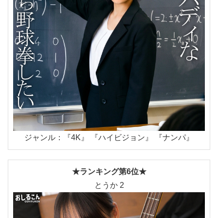
ジャンル：『4K』 『ハイビジョン』 『ナンパ』
★ランキング第6位★
とうか 2