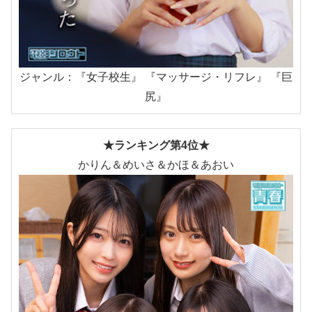
ジャンル：『女子校生』 『マッサージ・リフレ』 『巨
尻』
★ランキング第4位★
かりん＆めいさ＆かほ＆あおい