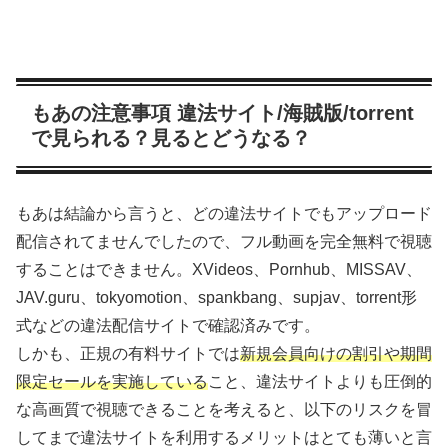
もあの注意事項 違法サイト/海賊版/torrent
で見られる？見るとどうなる？
もあは結論から言うと、どの違法サイトでもアップロード
配信されてませんでしたので、フル動画を完全無料で視聴
することはできません。XVideos、Pornhub、MISSAV、
JAV.guru、tokyomotion、spankbang、supjav、torrent形
式などの違法配信サイトで確認済みです。
しかも、正規の有料サイトでは
新規会員向けの割引や期間
限定セールを実施している
こと、違法サイトよりも圧倒的
な高画質で視聴できることを考えると、以下のリスクを冒
してまで違法サイトを利用するメリットはとても薄いと言