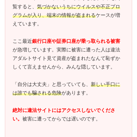
覧すると、
気づかないうちにウイルスや不正プロ
グラムが入り、端末の情報が盗まれる
ケースが増
えています。
ここ最近
銀行口座や証券口座が乗っ取られる被害
が急増しています。実際に被害に遭った人は違法
アダルトサイト見て資産が盗まれたなんて恥ずか
しくて言えませんから、みんな隠しています。
「自分は大丈夫」と思っていても、
新しい手口に
は誰でも騙される危険
があります。
絶対に違法サイトにはアクセスしないでくださ
い。
被害に遭ってからでは遅いのです。