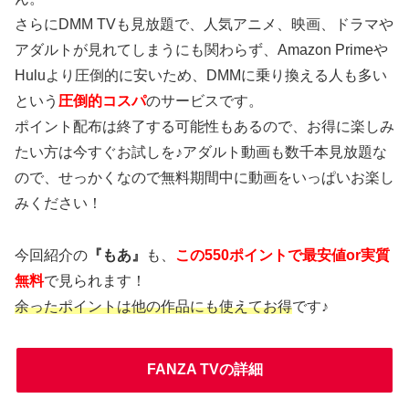
さらにDMM TVも見放題で、人気アニメ、映画、ドラマや
アダルトが見れてしまうにも関わらず、Amazon Primeや
Huluより圧倒的に安いため、DMMに乗り換える人も多い
という
圧倒的コスパ
のサービスです。
ポイント配布は終了する可能性もあるので、お得に楽しみ
たい方は今すぐお試しを♪アダルト動画も数千本見放題な
ので、せっかくなので無料期間中に動画をいっぱいお楽し
みください！
今回紹介の
『もあ』
も、
この550ポイントで最安値or実質
無料
で見られます！
余ったポイントは他の作品にも使えてお得
です♪
FANZA TVの詳細