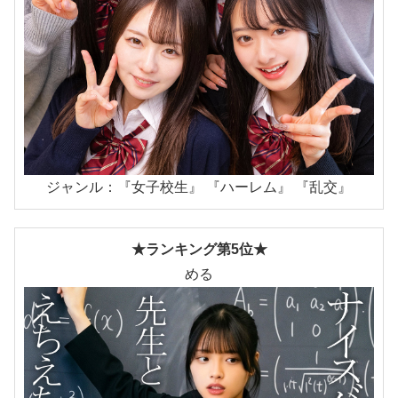
ジャンル：『女子校生』 『ハーレム』 『乱交』
★ランキング第5位★
める