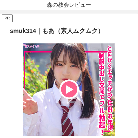
森の教会レビュー
PR
smuk314｜もあ（素人ムクムク）