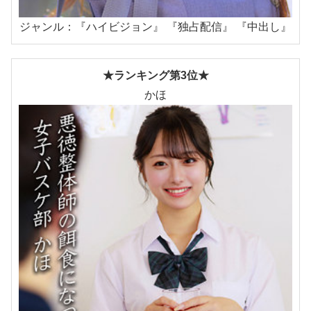
ジャンル：『ハイビジョン』 『独占配信』 『中出し』
★ランキング第3位★
かほ