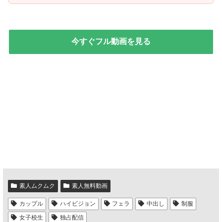
今すぐフル動画を見る
素人ムクムク
素人無料動画
カップル
ハイビジョン
フェラ
中出し
制服
女子校生
独占配信