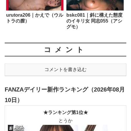
urutora206｜かえで（ウル
bskc081｜斜に構えた態度
トラの膣）
のイキリ女 同志055（アシ
グモ）
コメント
コメントを書き込む
FANZAデイリー新作ランキング（2026年08月
10日）
★ランキング第1位★
とうか