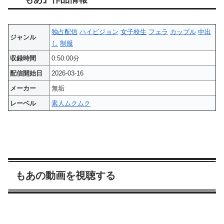
独占配信
ハイビジョン
女子校生
フェラ
カップル
中出
ジャンル
し
制服
収録時間
0:50:00分
配信開始日
2026-03-16
メーカー
無垢
レーベル
素人ムクムク
もあの動画を視聴する