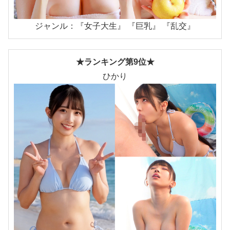
ジャンル：『女子大生』 『巨乳』 『乱交』
★ランキング第9位★
ひかり