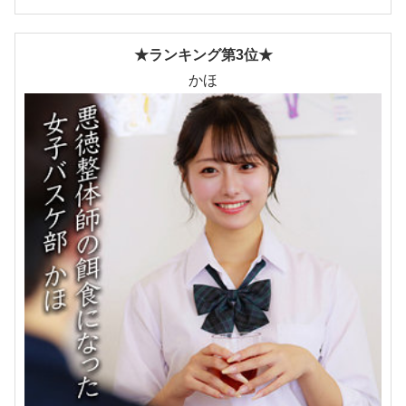
★ランキング第3位★
かほ