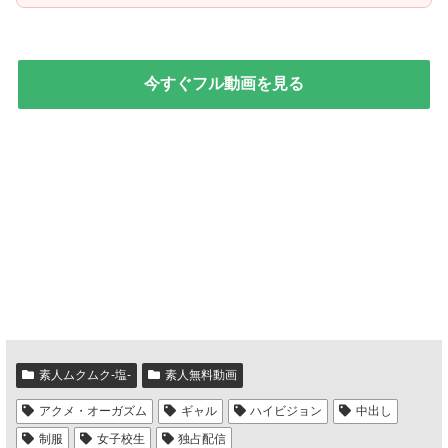
今すぐフル動画を見る
素人ムクムク-塩-
素人無料動画
アクメ・オーガズム
ギャル
ハイビジョン
中出し
制服
女子校生
独占配信