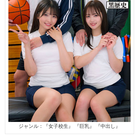
ジャンル：『女子校生』 『巨乳』 『中出し』