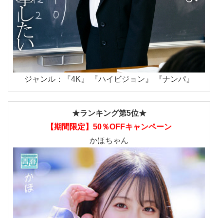
ジャンル：『4K』 『ハイビジョン』 『ナンパ』
★ランキング第5位★
【期間限定】50％OFFキャンペーン
かほちゃん