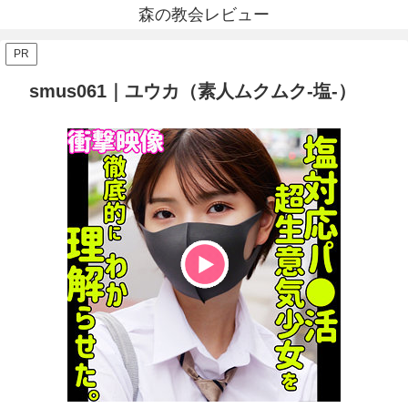
森の教会レビュー
PR
smus061｜ユウカ（素人ムクムク-塩-）