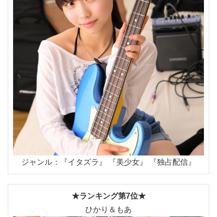
ジャンル：『イタズラ』 『美少女』 『独占配信』
★ランキング第7位★
ひかり＆もあ