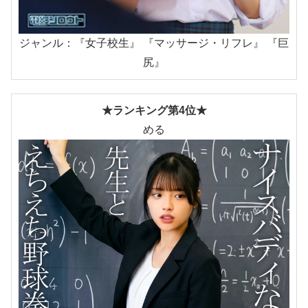
ジャンル：『女子校生』 『マッサージ・リフレ』 『巨
尻』
★ランキング第4位★
める