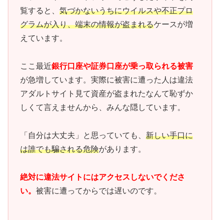
覧すると、
気づかないうちにウイルスや不正プロ
グラムが入り、端末の情報が盗まれる
ケースが増
えています。
ここ最近
銀行口座や証券口座が乗っ取られる被害
が急増しています。実際に被害に遭った人は違法
アダルトサイト見て資産が盗まれたなんて恥ずか
しくて言えませんから、みんな隠しています。
「自分は大丈夫」と思っていても、
新しい手口に
は誰でも騙される危険
があります。
絶対に違法サイトにはアクセスしないでくださ
い。
被害に遭ってからでは遅いのです。