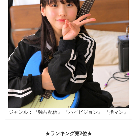
ジャンル：『独占配信』 『ハイビジョン』 『指マン』
★ランキング第2位★