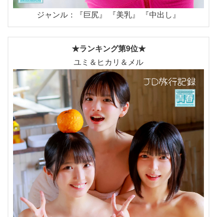
ジャンル：『巨尻』 『美乳』 『中出し』
★ランキング第9位★
ユミ＆ヒカリ＆メル