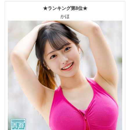
★ランキング第8位★
かほ