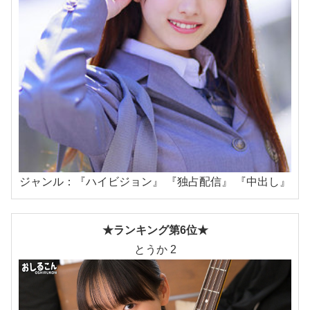
ジャンル：『ハイビジョン』 『独占配信』 『中出し』
★ランキング第6位★
とうか 2