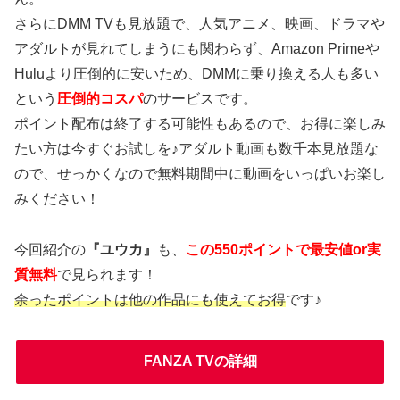
さらにDMM TVも見放題で、人気アニメ、映画、ドラマや
アダルトが見れてしまうにも関わらず、Amazon Primeや
Huluより圧倒的に安いため、DMMに乗り換える人も多い
という
圧倒的コスパ
のサービスです。
ポイント配布は終了する可能性もあるので、お得に楽しみ
たい方は今すぐお試しを♪アダルト動画も数千本見放題な
ので、せっかくなので無料期間中に動画をいっぱいお楽し
みください！
今回紹介の
『ユウカ』
も、
この550ポイントで最安値or実
質無料
で見られます！
余ったポイントは他の作品にも使えてお得
です♪
FANZA TVの詳細