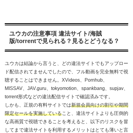
ユウカの注意事項 違法サイト/海賊
版/torrentで見られる？見るとどうなる？
ユウカは結論から言うと、どの違法サイトでもアップロー
ド配信されてませんでしたので、フル動画を完全無料で視
聴することはできません。XVideos、Pornhub、
MISSAV、JAV.guru、tokyomotion、spankbang、supjav、
torrent形式などの違法配信サイトで確認済みです。
しかも、正規の有料サイトでは
新規会員向けの割引や期間
限定セールを実施している
こと、違法サイトよりも圧倒的
な高画質で視聴できることを考えると、以下のリスクを冒
してまで違法サイトを利用するメリットはとても薄いと言