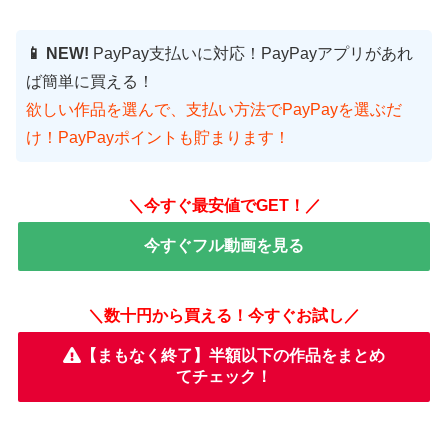
📱 NEW!
PayPay支払いに対応！PayPayアプリがあれ
ば簡単に買える！
欲しい作品を選んで、支払い方法でPayPayを選ぶだ
け！PayPayポイントも貯まります！
＼今すぐ最安値でGET！／
今すぐフル動画を見る
＼数十円から買える！今すぐお試し／
【まもなく終了】半額以下の作品をまとめ
てチェック！