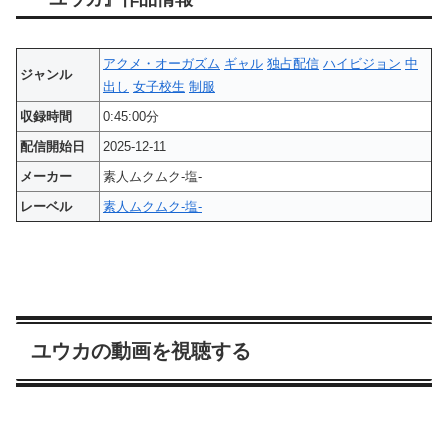
アクメ・オーガズム
ギャル
独占配信
ハイビジョン
中
ジャンル
出し
女子校生
制服
収録時間
0:45:00分
配信開始日
2025-12-11
メーカー
素人ムクムク-塩-
レーベル
素人ムクムク-塩-
ユウカの動画を視聴する