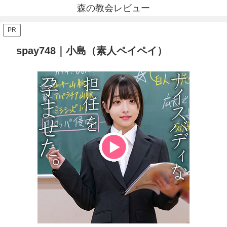
森の教会レビュー
PR
spay748｜小島（素人ペイペイ）