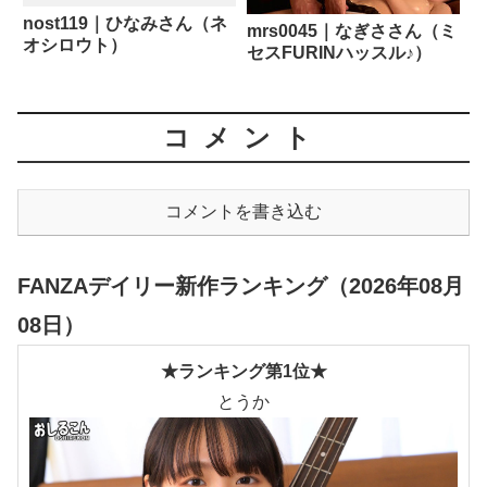
nost119｜ひなみさん（ネ
mrs0045｜なぎささん（ミ
オシロウト）
セスFURINハッスル♪）
コメント
コメントを書き込む
FANZAデイリー新作ランキング（2026年08月
08日）
★ランキング第1位★
とうか