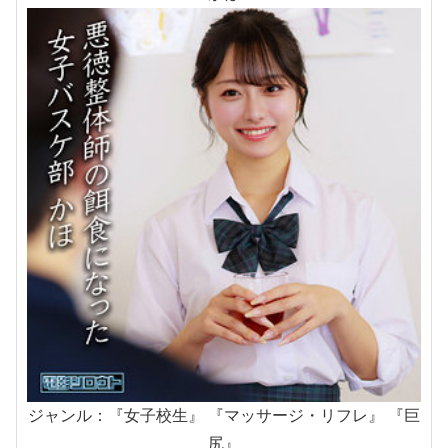
ジャンル：『女子校生』 『マッサージ・リフレ』 『巨
尻』