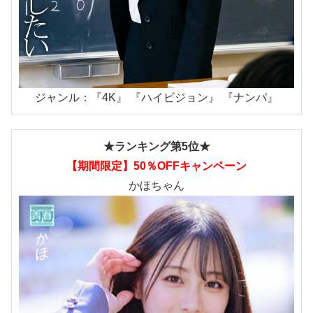
ジャンル：『4K』 『ハイビジョン』 『ナンパ』
★ランキング第5位★
【期間限定】50％OFFキャンペーン
かほちゃん