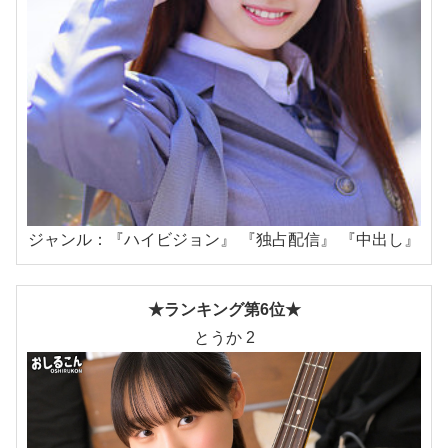
ジャンル：『ハイビジョン』 『独占配信』 『中出し』
★ランキング第6位★
とうか 2