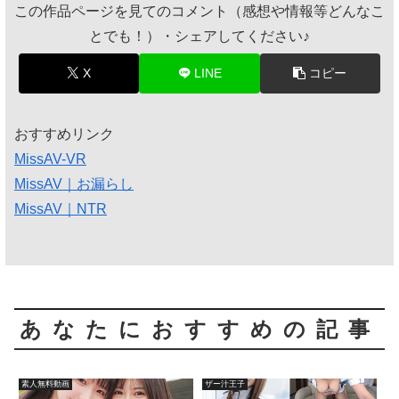
この作品ページを見てのコメント（感想や情報等どんなこ
とでも！）・シェアしてください♪
X
LINE
コピー
おすすめリンク
MissAV-VR
MissAV｜お漏らし
MissAV｜NTR
あなたにおすすめの記事
素人無料動画
ザー汁王子