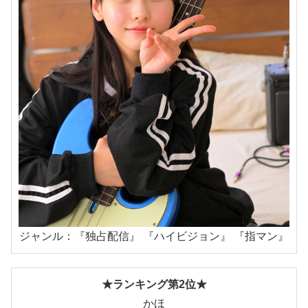
ジャンル：『独占配信』 『ハイビジョン』 『指マン』
★ランキング第2位★
かほ