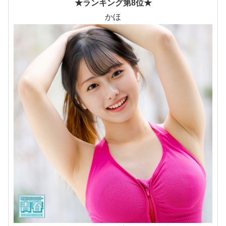
★ランキング第8位★
かほ