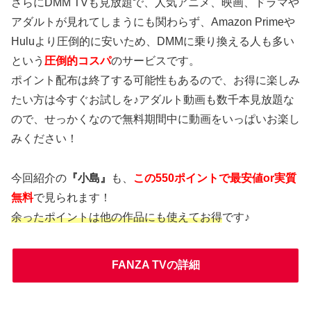
さらにDMM TVも見放題で、人気アニメ、映画、ドラマや
アダルトが見れてしまうにも関わらず、Amazon Primeや
Huluより圧倒的に安いため、DMMに乗り換える人も多い
という
圧倒的コスパ
のサービスです。
ポイント配布は終了する可能性もあるので、お得に楽しみ
たい方は今すぐお試しを♪アダルト動画も数千本見放題な
ので、せっかくなので無料期間中に動画をいっぱいお楽し
みください！
今回紹介の
『小島』
も、
この550ポイントで最安値or実質
無料
で見られます！
余ったポイントは他の作品にも使えてお得
です♪
FANZA TVの詳細