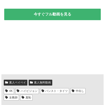
今すぐフル動画を見る
素人ペイペイ
素人無料動画
4K
ハイビジョン
パンスト・タイツ
中出し
女教師
羞恥