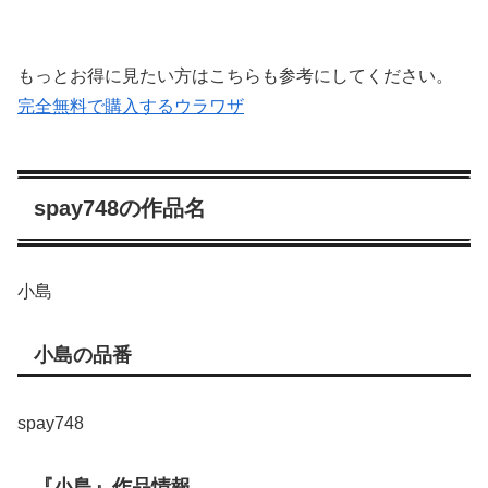
もっとお得に見たい方はこちらも参考にしてください。
完全無料で購入するウラワザ
spay748の作品名
小島
小島の品番
spay748
『小島』作品情報