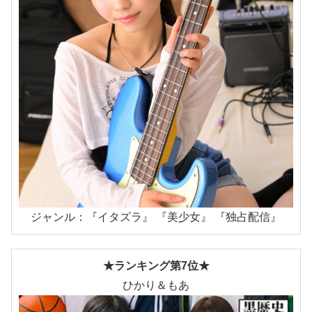
ジャンル：『イタズラ』 『美少女』 『独占配信』
★ランキング第7位★
ひかり＆もあ