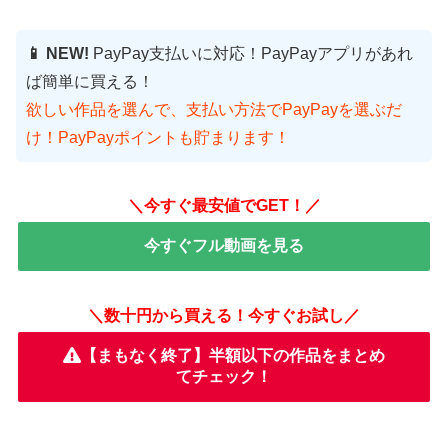
📱 NEW!
PayPay支払いに対応！PayPayアプリがあれ
ば簡単に買える！
欲しい作品を選んで、支払い方法でPayPayを選ぶだ
け！PayPayポイントも貯まります！
＼今すぐ最安値でGET！／
今すぐフル動画を見る
＼数十円から買える！今すぐお試し／
【まもなく終了】半額以下の作品をまとめ
てチェック！