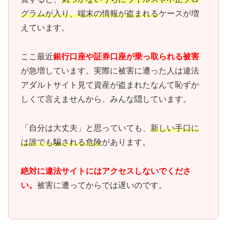
グラムが入り、端末の情報が盗まれる
ケースが増
えています。
ここ最近
銀行口座や証券口座が乗っ取られる被害
が急増しています。実際に被害に遭った人は違法
アダルトサイト見て資産が盗まれたなんて恥ずか
しくて言えませんから、みんな隠しています。
「自分は大丈夫」と思っていても、
新しい手口に
は誰でも騙される危険
があります。
絶対に違法サイトにはアクセスしないでくださ
い。
被害に遭ってからでは遅いのです。