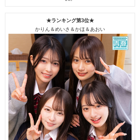
★ランキング第3位★
かりん＆めいさ＆かほ＆あおい