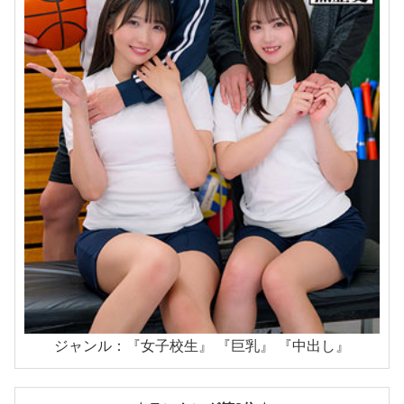
ジャンル：『女子校生』 『巨乳』 『中出し』