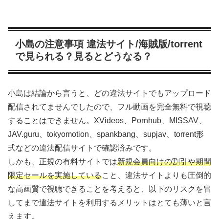
小島の注意事項 違法サイト/海賊版/torrent
で見られる？見るとどうなる？
小島は結論から言うと、どの違法サイトでもアップロード
配信されてませんでしたので、フル動画を完全無料で視聴
することはできません。XVideos、Pornhub、MISSAV、
JAV.guru、tokyomotion、spankbang、supjav、torrent形
式などの違法配信サイトで確認済みです。
しかも、正規の有料サイトでは
新規会員向けの割引や期間
限定セールを実施している
こと、違法サイトよりも圧倒的
な高画質で視聴できることを考えると、以下のリスクを冒
してまで違法サイトを利用するメリットはとても薄いと言
えます。