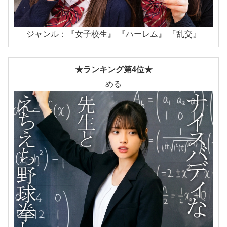
ジャンル：『女子校生』 『ハーレム』 『乱交』
★ランキング第4位★
める