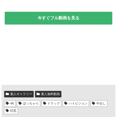
今すぐフル動画を見る
素人ギャラリー
素人無料動画
4K
ぽっちゃり
ドラッグ
ハイビジョン
中出し
巨尻