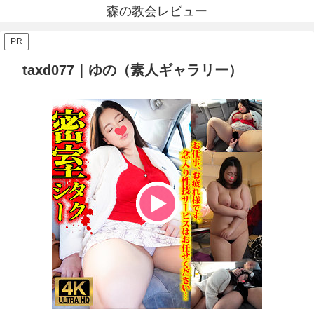
森の教会レビュー
PR
taxd077｜ゆの（素人ギャラリー）