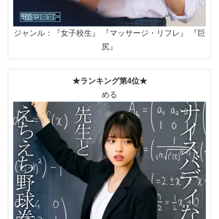
ジャンル：『女子校生』 『マッサージ・リフレ』 『巨
尻』
★ランキング第4位★
める