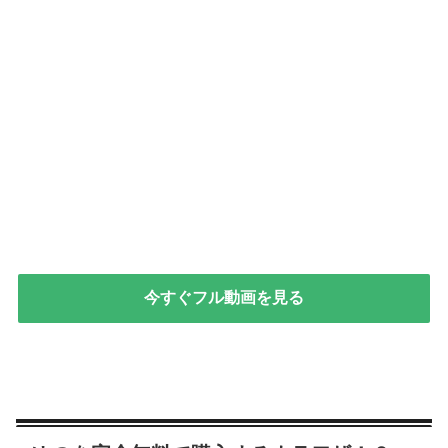
今すぐフル動画を見る