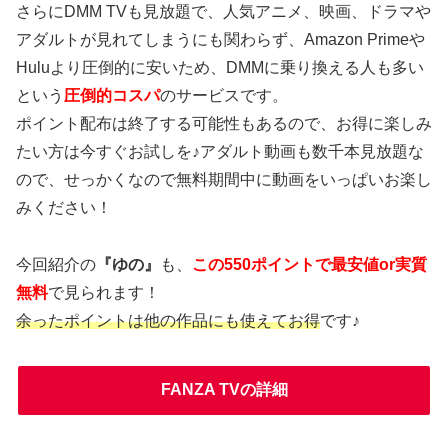
さらにDMM TVも見放題で、人気アニメ、映画、ドラマや
アダルトが見れてしまうにも関わらず、Amazon Primeや
Huluより圧倒的に安いため、DMMに乗り換える人も多い
という
圧倒的コスパ
のサービスです。
ポイント配布は終了する可能性もあるので、お得に楽しみ
たい方は今すぐお試しを♪アダルト動画も数千本見放題な
ので、せっかくなので無料期間中に動画をいっぱいお楽し
みください！
今回紹介の
『ゆの』
も、
この550ポイントで最安値or実質
無料
で見られます！
余ったポイントは他の作品にも使えてお得
です♪
FANZA TVの詳細