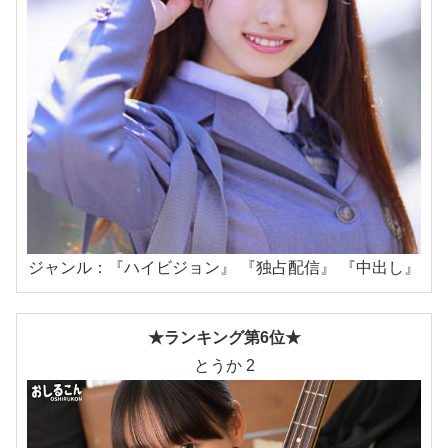
ジャンル：『ハイビジョン』 『独占配信』 『中出し』
★ランキング第6位★
とうか 2