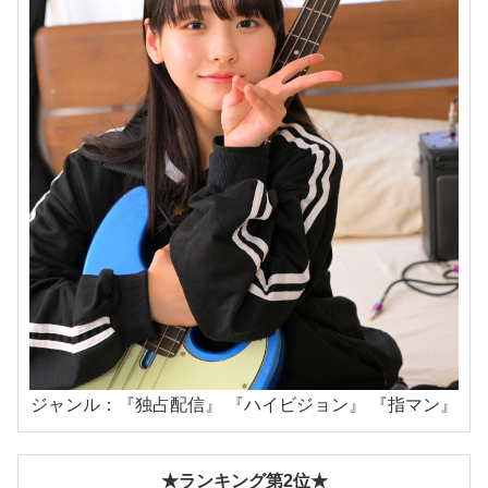
ジャンル：『独占配信』 『ハイビジョン』 『指マン』
★ランキング第2位★