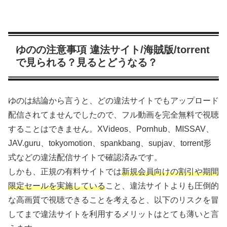
ゆのの注意事項 違法サイト/海賊版/torrent
で見られる？見るとどうなる？
ゆのは結論から言うと、どの違法サイトでもアップロード
配信されてませんでしたので、フル動画を完全無料で視聴
することはできません。XVideos、Pornhub、MISSAV、
JAV.guru、tokyomotion、spankbang、supjav、torrent形
式などの違法配信サイトで確認済みです。
しかも、正規の有料サイトでは
新規会員向けの割引や期間
限定セールを実施している
こと、違法サイトよりも圧倒的
な高画質で視聴できることを考えると、以下のリスクを冒
してまで違法サイトを利用するメリットはとても薄いと言