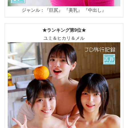
ジャンル：『巨尻』 『美乳』 『中出し』
★ランキング第9位★
ユミ＆ヒカリ＆メル