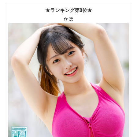
★ランキング第8位★
かほ