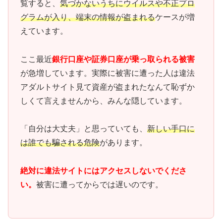
覧すると、
気づかないうちにウイルスや不正プロ
グラムが入り、端末の情報が盗まれる
ケースが増
えています。
ここ最近
銀行口座や証券口座が乗っ取られる被害
が急増しています。実際に被害に遭った人は違法
アダルトサイト見て資産が盗まれたなんて恥ずか
しくて言えませんから、みんな隠しています。
「自分は大丈夫」と思っていても、
新しい手口に
は誰でも騙される危険
があります。
絶対に違法サイトにはアクセスしないでくださ
い。
被害に遭ってからでは遅いのです。