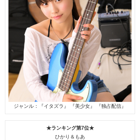
ジャンル：『イタズラ』 『美少女』 『独占配信』
★ランキング第7位★
ひかり＆もあ