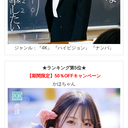
ジャンル：『4K』 『ハイビジョン』 『ナンパ』
★ランキング第5位★
【期間限定】50％OFFキャンペーン
かほちゃん