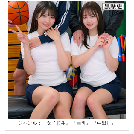
ジャンル：『女子校生』 『巨乳』 『中出し』