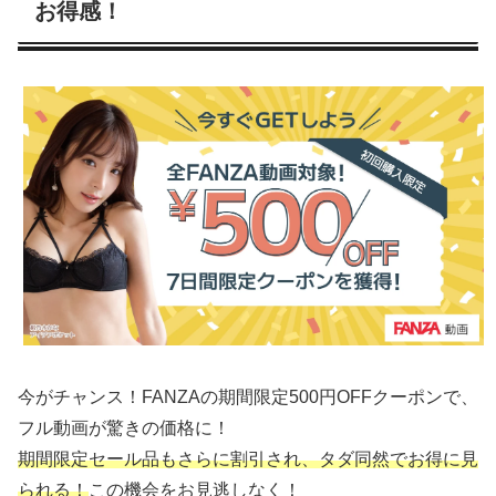
お得感！
今がチャンス！FANZAの期間限定500円OFFクーポンで、
フル動画が驚きの価格に！
期間限定セール品もさらに割引され、タダ同然でお得に見
られる！
この機会をお見逃しなく！