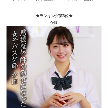
★ランキング第3位★
かほ