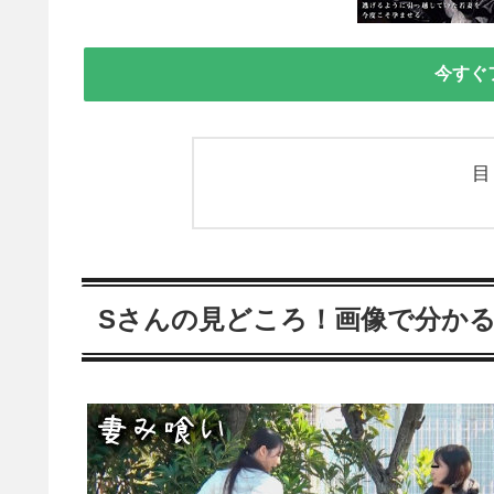
今すぐ
Sさんの見どころ！画像で分か