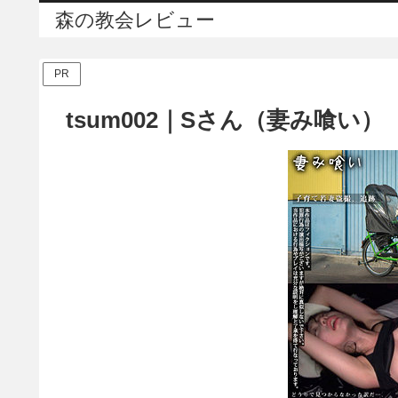
森の教会レビュー
PR
tsum002｜Sさん（妻み喰い）