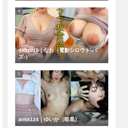
debz015｜なお（電影シロウト-バ
ズ-）
ankk124｜ゆいか（暗黒）