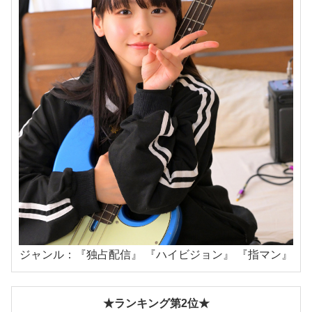
ジャンル：『独占配信』 『ハイビジョン』 『指マン』
★ランキング第2位★