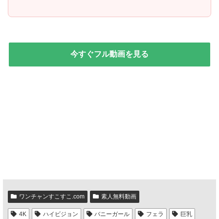
今すぐフル動画を見る
ワンチャンすこすこ.com
素人無料動画
4K
ハイビジョン
バニーガール
フェラ
巨乳