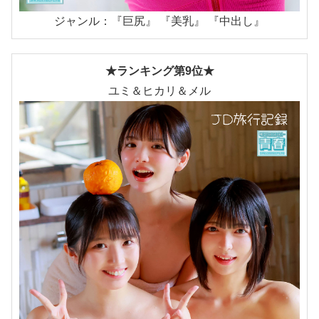
ジャンル：『巨尻』 『美乳』 『中出し』
★ランキング第9位★
ユミ＆ヒカリ＆メル