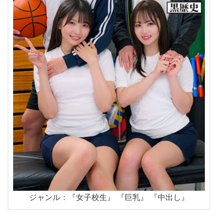
ジャンル：『女子校生』 『巨乳』 『中出し』