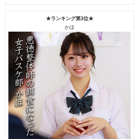
★ランキング第3位★
かほ