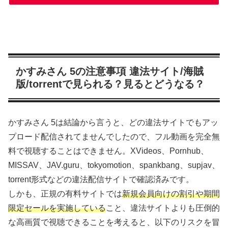
かすみさん 5の注意事項 違法サイト/海賊
版/torrentで見られる？見るとどうなる？
かすみさん 5は結論から言うと、どの違法サイトでもアッ
プロード配信されてませんでしたので、フル動画を完全無
料で視聴することはできません。XVideos、Pornhub、
MISSAV、JAV.guru、tokyomotion、spankbang、supjav、
torrent形式などの違法配信サイトで確認済みです。
しかも、正規の有料サイトでは
新規会員向けの割引や期間
限定セールを実施している
こと、違法サイトよりも圧倒的
な高画質で視聴できることを考えると、以下のリスクを冒