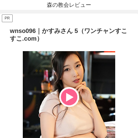
森の教会レビュー
PR
wnso096｜かすみさん 5（ワンチャンすこ
すこ.com）