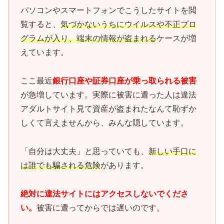
パソコンやスマートフォンでこうしたサイトを閲
覧すると、
気づかないうちにウイルスや不正プロ
グラムが入り、端末の情報が盗まれる
ケースが増
えています。
ここ最近
銀行口座や証券口座が乗っ取られる被害
が急増しています。実際に被害に遭った人は違法
アダルトサイト見て資産が盗まれたなんて恥ずか
しくて言えませんから、みんな隠しています。
「自分は大丈夫」と思っていても、
新しい手口に
は誰でも騙される危険
があります。
絶対に違法サイトにはアクセスしないでくださ
い。
被害に遭ってからでは遅いのです。