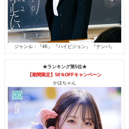
ジャンル：『4K』 『ハイビジョン』 『ナンパ』
★ランキング第5位★
【期間限定】50％OFFキャンペーン
かほちゃん