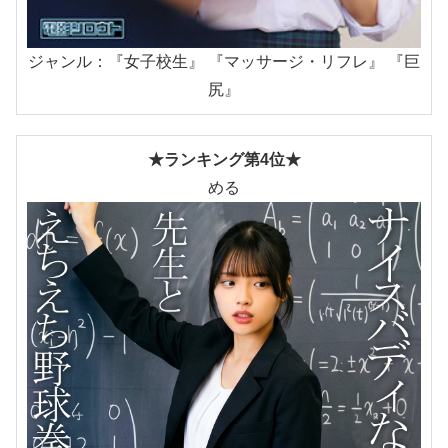
ジャンル：『女子校生』 『マッサージ・リフレ』 『巨
尻』
★ランキング第4位★
める