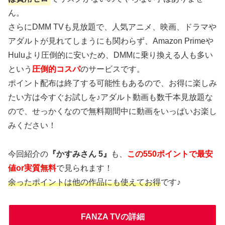
ん。
さらにDMM TVも見放題で、人気アニメ、映画、ドラマや
アダルトが見れてしまうにも関わらず、Amazon Primeや
Huluより圧倒的に安いため、DMMに乗り換える人も多い
という
圧倒的コスパ
のサービスです。
ポイント配布は終了する可能性もあるので、お得に楽しみ
たい方は今すぐお試しを♪アダルト動画も数千本見放題な
ので、せっかくなので無料期間中に動画をいっぱいお楽し
みください！
今回紹介の
『かすみさん 5』
も、
この550ポイントで最安
値or実質無料
で見られます！
余ったポイントは他の作品にも使えてお得
です♪
FANZA TVの詳細