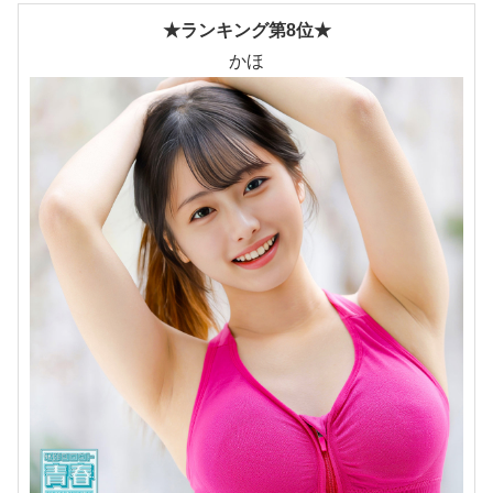
★ランキング第8位★
かほ