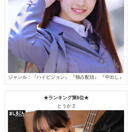
ジャンル：『ハイビジョン』 『独占配信』 『中出し』
★ランキング第6位★
とうか 2