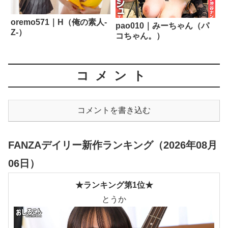
oremo571｜H（俺の素人-
pao010｜みーちゃん（パ
Z-）
コちゃん。）
コメント
コメントを書き込む
FANZAデイリー新作ランキング（2026年08月
06日）
★ランキング第1位★
とうか