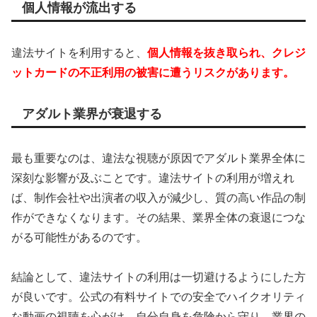
個人情報が流出する
違法サイトを利用すると、
個人情報を抜き取られ、クレジ
ットカードの不正利用の被害に遭うリスクがあります。
アダルト業界が衰退する
最も重要なのは、違法な視聴が原因でアダルト業界全体に
深刻な影響が及ぶことです。違法サイトの利用が増えれ
ば、制作会社や出演者の収入が減少し、質の高い作品の制
作ができなくなります。その結果、業界全体の衰退につな
がる可能性があるのです。
結論として、違法サイトの利用は一切避けるようにした方
が良いです。公式の有料サイトでの安全でハイクオリティ
な動画の視聴を心がけ、自分自身を危険から守り、業界の