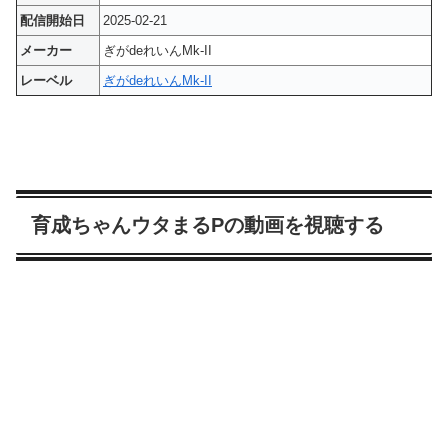
配信開始日
2025-02-21
メーカー
ぎがdeれいんMk-II
レーベル
ぎがdeれいんMk-II
育成ちゃんウタまるPの動画を視聴する