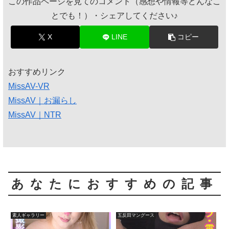
この作品ページを見てのコメント（感想や情報等どんなこ
とでも！）・シェアしてください♪
X
LINE
コピー
おすすめリンク
MissAV-VR
MissAV｜お漏らし
MissAV｜NTR
あなたにおすすめの記事
素人ギャラリー
五反田マングース