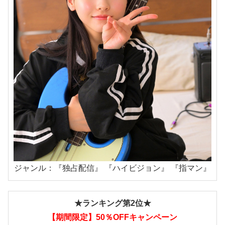
ジャンル：『独占配信』 『ハイビジョン』 『指マン』
★ランキング第2位★
【期間限定】50％OFFキャンペーン