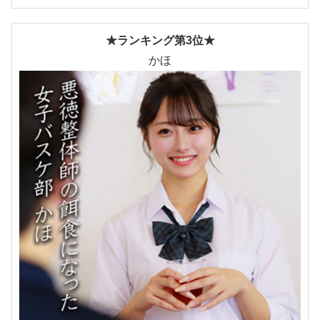
★ランキング第3位★
かほ