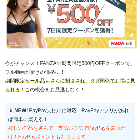
今がチャンス！FANZAの期間限定500円OFFクーポンで、
フル動画が驚きの価格に！
期間限定セール品もさらに割引され、タダ同然でお得に見
られる！
この機会をお見逃しなく！
📱 NEW!
PayPay支払いに対応！PayPayアプリがあれ
ば簡単に買える！
欲しい作品を選んで、支払い方法でPayPayを選ぶだ
け！PayPayポイントも貯まります！