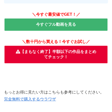
＼今すぐ最安値でGET！／
今すぐフル動画を見る
＼数十円から買える！今すぐお試し／
【まもなく終了】半額以下の作品をまとめ
てチェック！
もっとお得に見たい方はこちらも参考にしてください。
完全無料で購入するウラワザ