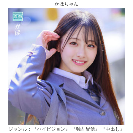
かほちゃん
ジャンル：『ハイビジョン』 『独占配信』 『中出し』