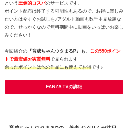
という
圧倒的コスパ
のサービスです。
ポイント配布は終了する可能性もあるので、お得に楽しみ
たい方は今すぐお試しを♪アダルト動画も数千本見放題な
ので、せっかくなので無料期間中に動画をいっぱいお楽し
みください！
今回紹介の
『育成ちゃんウタまるP』
も、
この550ポイン
トで最安値or実質無料
で見られます！
余ったポイントは他の作品にも使えてお得
です♪
FANZA TVの詳細