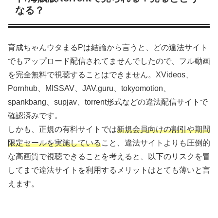
なる？
育成ちゃんウタまるPは結論から言うと、どの違法サイト
でもアップロード配信されてませんでしたので、フル動画
を完全無料で視聴することはできません。XVideos、
Pornhub、MISSAV、JAV.guru、tokyomotion、
spankbang、supjav、torrent形式などの違法配信サイトで
確認済みです。
しかも、正規の有料サイトでは
新規会員向けの割引や期間
限定セールを実施している
こと、違法サイトよりも圧倒的
な高画質で視聴できることを考えると、以下のリスクを冒
してまで違法サイトを利用するメリットはとても薄いと言
えます。