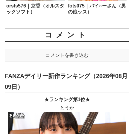
orsts576｜京香（オルスタ
fots075｜バイ○ーさん（男
ックソフト）
の娘ッス）
コメント
コメントを書き込む
FANZAデイリー新作ランキング（2026年08月
09日）
★ランキング第1位★
とうか