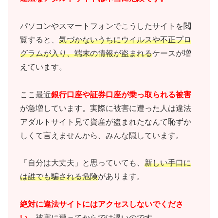
パソコンやスマートフォンでこうしたサイトを閲
覧すると、
気づかないうちにウイルスや不正プロ
グラムが入り、端末の情報が盗まれる
ケースが増
えています。
ここ最近
銀行口座や証券口座が乗っ取られる被害
が急増しています。実際に被害に遭った人は違法
アダルトサイト見て資産が盗まれたなんて恥ずか
しくて言えませんから、みんな隠しています。
「自分は大丈夫」と思っていても、
新しい手口に
は誰でも騙される危険
があります。
絶対に違法サイトにはアクセスしないでくださ
い。
被害に遭ってからでは遅いのです。