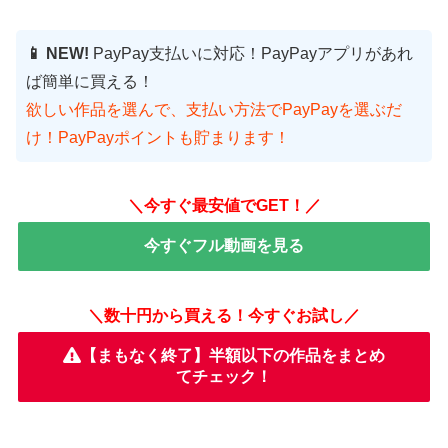
📱 NEW!
PayPay支払いに対応！PayPayアプリがあれ
ば簡単に買える！
欲しい作品を選んで、支払い方法でPayPayを選ぶだ
け！PayPayポイントも貯まります！
＼今すぐ最安値でGET！／
今すぐフル動画を見る
＼数十円から買える！今すぐお試し／
【まもなく終了】半額以下の作品をまとめ
てチェック！