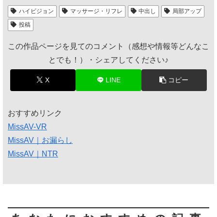
ハイビジョン
マッサージ・リフレ
中出し
局部アップ
投稿
この作品ページを見てのコメント（感想や情報等どんなこ
とでも！）・シェアしてください♪
X
LINE
コピー
おすすめリンク
MissAV-VR
MissAV｜お漏らし
MissAV｜NTR