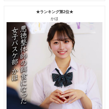
★ランキング第2位★
かほ