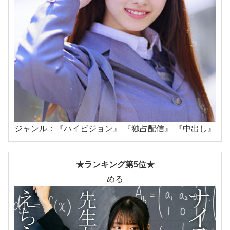
ジャンル：『ハイビジョン』 『独占配信』 『中出し』
★ランキング第5位★
める