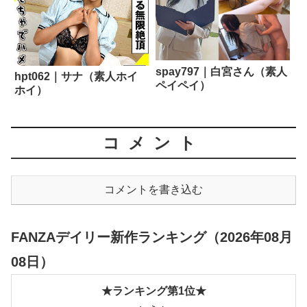
spay797｜白宮さん（素人
hpt062｜サナ（素人ホイ
ペイペイ）
ホイ）
コメント
コメントを書き込む
FANZAデイリー新作ランキング（2026年08月
08日）
★ランキング第1位★