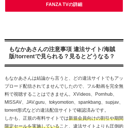
FANZA TVの詳細
もなかあさんの注意事項 違法サイト/海賊
版/torrentで見られる？見るとどうなる？
もなかあさんは結論から言うと、どの違法サイトでもアッ
プロード配信されてませんでしたので、フル動画を完全無
料で視聴することはできません。XVideos、Pornhub、
MISSAV、JAV.guru、tokyomotion、spankbang、supjav、
torrent形式などの違法配信サイトで確認済みです。
しかも、正規の有料サイトでは
新規会員向けの割引や期間
限定セールを実施している
こと、違法サイトよりも圧倒的