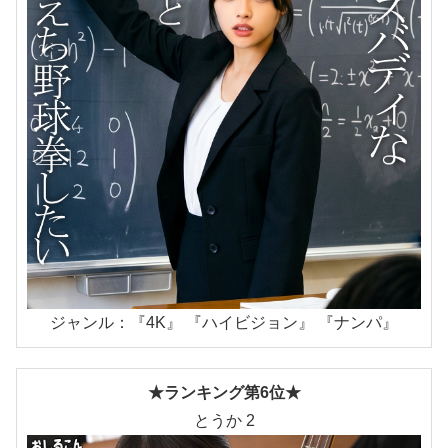
ジャンル：『4K』 『ハイビジョン』 『ナンパ』
★ランキング第6位★
とうか 2