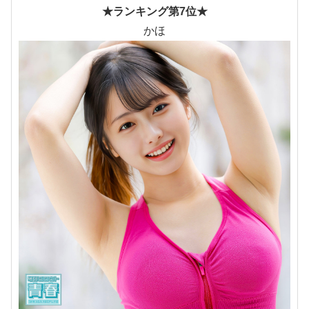
★ランキング第7位★
かほ