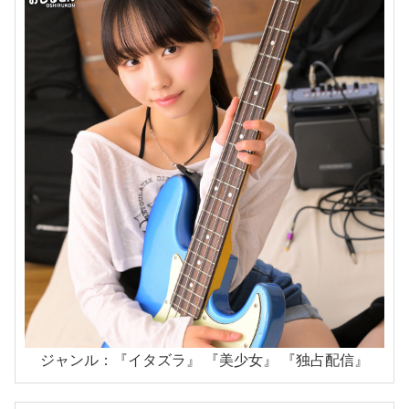
ジャンル：『イタズラ』 『美少女』 『独占配信』