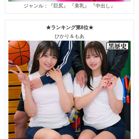
ジャンル：『巨尻』 『美乳』 『中出し』
★ランキング第8位★
ひかり＆もあ