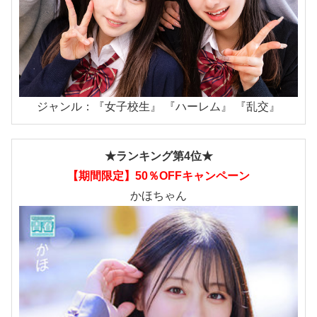
ジャンル：『女子校生』 『ハーレム』 『乱交』
★ランキング第4位★
【期間限定】50％OFFキャンペーン
かほちゃん