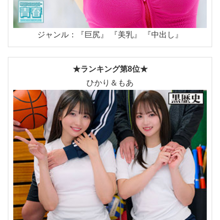
ジャンル：『巨尻』 『美乳』 『中出し』
★ランキング第8位★
ひかり＆もあ