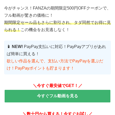
今がチャンス！FANZAの期間限定500円OFFクーポンで、
フル動画が驚きの価格に！
期間限定セール品もさらに割引され、タダ同然でお得に見
られる！
この機会をお見逃しなく！
📱 NEW!
PayPay支払いに対応！PayPayアプリがあれ
ば簡単に買える！
欲しい作品を選んで、支払い方法でPayPayを選ぶだ
け！PayPayポイントも貯まります！
＼今すぐ最安値でGET！／
今すぐフル動画を見る
＼数十円から買える！今すぐお試し／