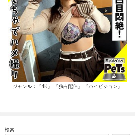
ジャンル：『4K』 『独占配信』 『ハイビジョン』
検索