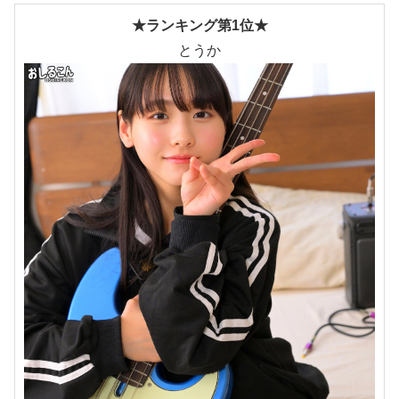
★ランキング第1位★
とうか