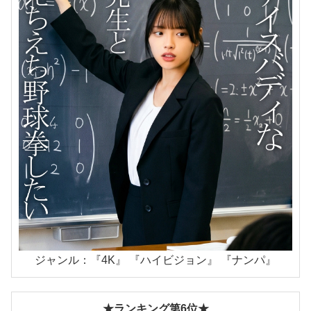
ジャンル：『4K』 『ハイビジョン』 『ナンパ』
★ランキング第6位★