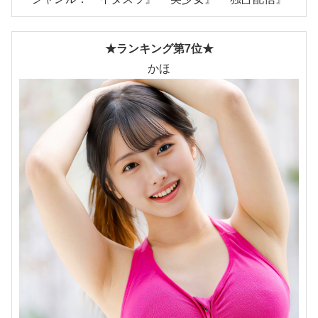
★ランキング第7位★
かほ