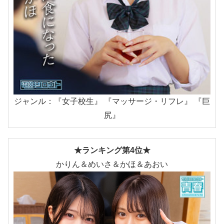
ジャンル：『女子校生』 『マッサージ・リフレ』 『巨
尻』
★ランキング第4位★
かりん＆めいさ＆かほ＆あおい