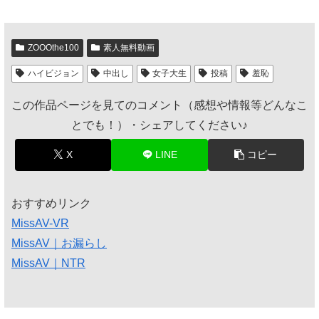
ZOOOthe100
素人無料動画
ハイビジョン
中出し
女子大生
投稿
羞恥
この作品ページを見てのコメント（感想や情報等どんなこ
とでも！）・シェアしてください♪
X
LINE
コピー
おすすめリンク
MissAV-VR
MissAV｜お漏らし
MissAV｜NTR