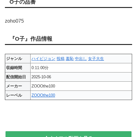
O子の品番
zoho075
『O子』作品情報
ジャンル
ハイビジョン
投稿
羞恥
中出し
女子大生
収録時間
0:11:00分
配信開始日
2025-10-06
メーカー
ZOOOthe100
レーベル
ZOOOthe100