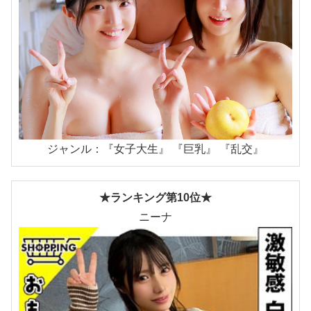
ジャンル：『女子大生』 『巨乳』 『乱交』
★ランキング第10位★
ニーナ