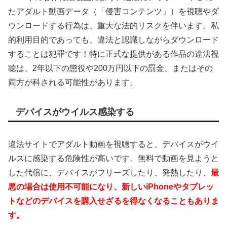
たアダルト動画データ（「侵害コンテンツ」）を視聴やダ
ウンロードする行為は、重大な法的リスクを伴います。私
的利用目的であっても、違法と認識しながらダウンロード
することは犯罪です！特に正式な提供がある作品の違法視
聴は、2年以下の懲役や200万円以下の罰金、またはその
両方が科される可能性があります。
デバイスがウイルス感染する
違法サイトでアダルト動画を視聴すると、デバイスがウイ
ルスに感染する危険性が高いです。無料で動画を見ようと
した代償に、デバイスがフリーズしたり、発熱したり、
最
悪の場合は使用不可能になり、新しいiPhoneやタブレッ
トなどのデバイスを購入せざるを得なくなることもありま
す。