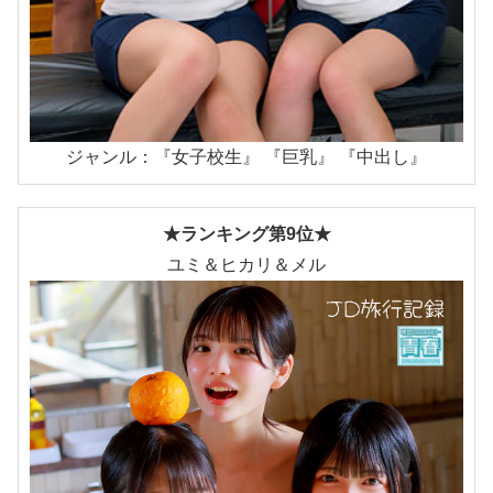
ジャンル：『女子校生』 『巨乳』 『中出し』
★ランキング第9位★
ユミ＆ヒカリ＆メル