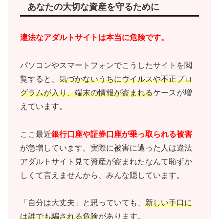
あなたの大切な資産を守るために
違法なアダルトサイトは本当に危険です。
パソコンやスマートフォンでこうしたサイトを閲
覧すると、
気づかないうちにウイルスや不正プロ
グラムが入り、端末の情報が盗まれる
ケースが増
えています。
ここ最近
銀行口座や証券口座が乗っ取られる被害
が急増しています。実際に被害に遭った人は違法
アダルトサイト見て資産が盗まれたなんて恥ずか
しくて言えませんから、みんな隠しています。
「自分は大丈夫」と思っていても、
新しい手口に
は誰でも騙される危険
があります。