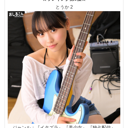
とうか 2
ジャンル：『イタズラ』 『美少女』 『独占配信』