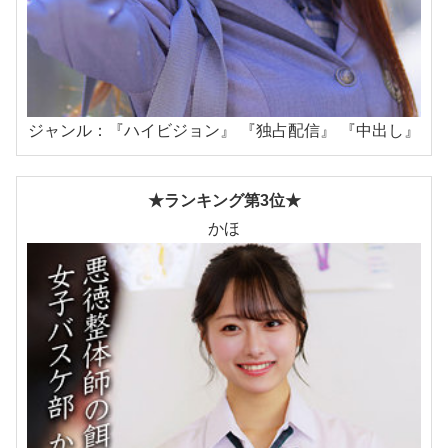
ジャンル：『ハイビジョン』 『独占配信』 『中出し』
★ランキング第3位★
かほ