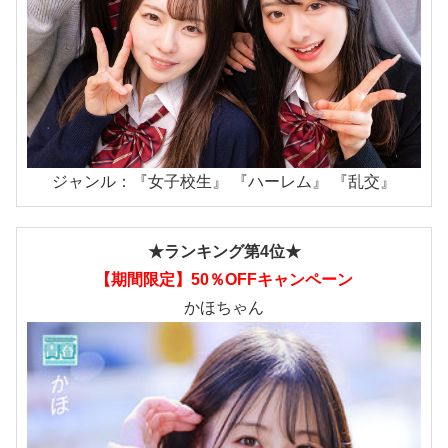
ジャンル：『女子校生』 『ハーレム』 『乱交』
★ランキング第4位★
【期間限定】50％OFFキャンペーン
かほちゃん