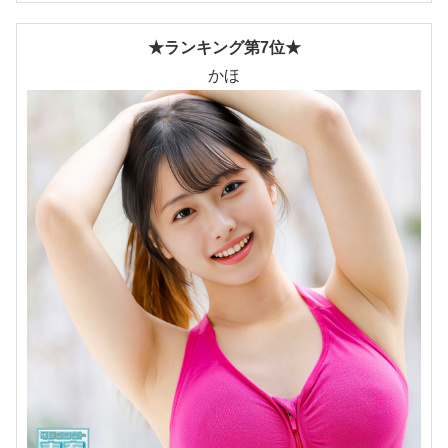
★ランキング第7位★
かほ