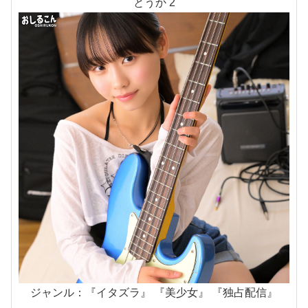
とうか 2
ジャンル：『イタズラ』 『美少女』 『独占配信』