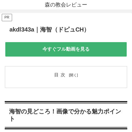
森の教会レビュー
PR
akdl343a｜海智（ドピュCH）
今すぐフル動画を見る
目次
海智の見どころ！画像で分かる魅力ポイン
ト