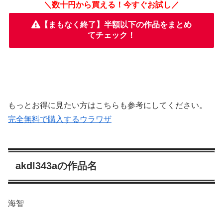
＼数十円から買える！今すぐお試し／
【まもなく終了】半額以下の作品をまとめ
てチェック！
もっとお得に見たい方はこちらも参考にしてください。
完全無料で購入するウラワザ
akdl343aの作品名
海智