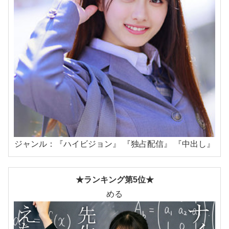
ジャンル：『ハイビジョン』 『独占配信』 『中出し』
★ランキング第5位★
める