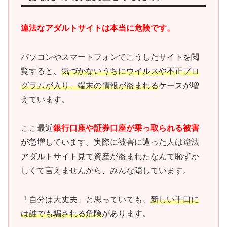
違法なアダルトサイトは本当に危険です。
パソコンやスマートフォンでこうしたサイトを閲
覧すると、
気づかないうちにウイルスや不正プロ
グラムが入り、端末の情報が盗まれる
ケースが増
えています。
ここ最近
銀行口座や証券口座が乗っ取られる被害
が急増しています。実際に被害に遭った人は違法
アダルトサイト見て資産が盗まれたなんて恥ずか
しくて言えませんから、みんな隠しています。
「自分は大丈夫」と思っていても、
新しい手口に
は誰でも騙される危険
があります。