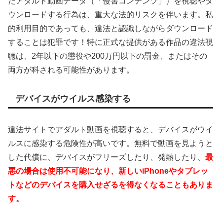
たアダルト動画データ（「侵害コンテンツ」）を視聴やダ
ウンロードする行為は、重大な法的リスクを伴います。私
的利用目的であっても、違法と認識しながらダウンロード
することは犯罪です！特に正式な提供がある作品の違法視
聴は、2年以下の懲役や200万円以下の罰金、またはその
両方が科される可能性があります。
デバイスがウイルス感染する
違法サイトでアダルト動画を視聴すると、デバイスがウイ
ルスに感染する危険性が高いです。無料で動画を見ようと
した代償に、デバイスがフリーズしたり、発熱したり、
最
悪の場合は使用不可能になり、新しいiPhoneやタブレッ
トなどのデバイスを購入せざるを得なくなることもありま
す。