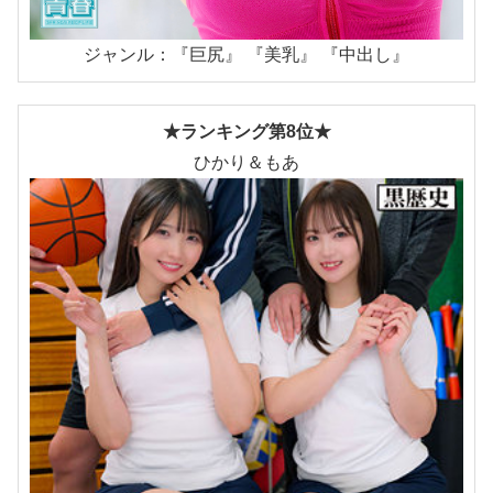
ジャンル：『巨尻』 『美乳』 『中出し』
★ランキング第8位★
ひかり＆もあ