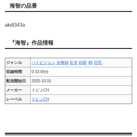
海智の品番
akdl343a
『海智』作品情報
ジャンル
ハイビジョン
女教師
乱交
顔射
4K
巨乳
収録時間
0:33:00分
配信開始日
2025-10-15
メーカー
ドピュCH
レーベル
ドピュCH