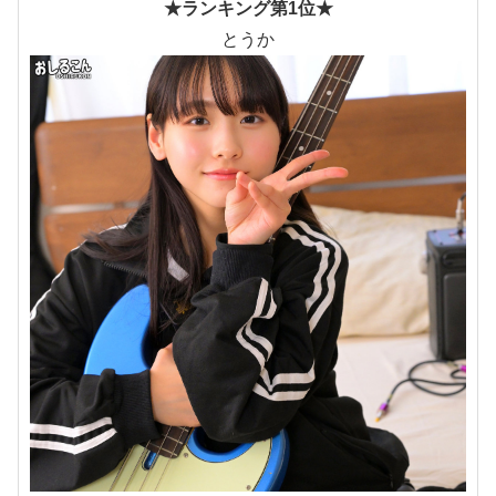
★ランキング第1位★
とうか