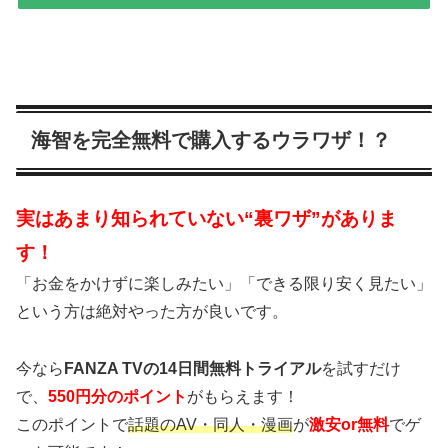
海智を完全無料で購入するウラワザ！？
実はあまり知られていない“裏ワザ”がありま
す！
「お金をかけずに楽しみたい」「できる限り安く見たい」
という方は絶対やった方が良いです。
今なら
FANZA TVの14日間無料トライアル
を試すだけ
で、
550円分のポイント
がもらえます！
このポイントで
話題のAV・同人・漫画
が
激安or無料
でゲ