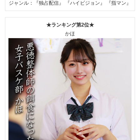
ジャンル：『独占配信』 『ハイビジョン』 『指マン』
★ランキング第2位★
かほ