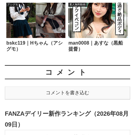
アシグモ
素人無料動画
bskc119｜Hちゃん（アシ
man0008｜あすな（黒船
グモ）
提督）
コメント
コメントを書き込む
FANZAデイリー新作ランキング（2026年08月
09日）