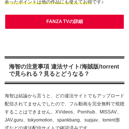
余ったポイントは他の作品にも使えてお得
です♪
FANZA TVの詳細
海智の注意事項 違法サイト/海賊版/torrent
で見られる？見るとどうなる？
海智は結論から言うと、どの違法サイトでもアップロード
配信されてませんでしたので、フル動画を完全無料で視聴
することはできません。XVideos、Pornhub、MISSAV、
JAV.guru、tokyomotion、spankbang、supjav、torrent形
式などの違法配信サイトで確認済みです。