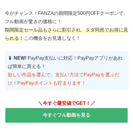
今がチャンス！FANZAの期間限定500円OFFクーポンで、
フル動画が驚きの価格に！
期間限定セール品もさらに割引され、タダ同然でお得に見
られる！
この機会をお見逃しなく！
📱 NEW!
PayPay支払いに対応！PayPayアプリがあれ
ば簡単に買える！
欲しい作品を選んで、支払い方法でPayPayを選ぶだ
け！PayPayポイントも貯まります！
＼今すぐ最安値でGET！／
今すぐフル動画を見る