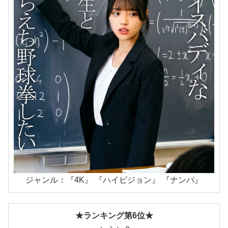
ジャンル：『4K』 『ハイビジョン』 『ナンパ』
★ランキング第6位★