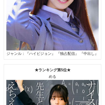
ジャンル：『ハイビジョン』 『独占配信』 『中出し』
★ランキング第5位★
める