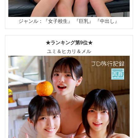
ジャンル：『女子校生』 『巨乳』 『中出し』
★ランキング第9位★
ユミ＆ヒカリ＆メル