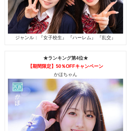
ジャンル：『女子校生』 『ハーレム』 『乱交』
★ランキング第4位★
【期間限定】50％OFFキャンペーン
かほちゃん