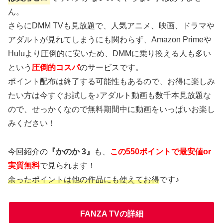
ん。
さらにDMM TVも見放題で、人気アニメ、映画、ドラマや
アダルトが見れてしまうにも関わらず、Amazon Primeや
Huluより圧倒的に安いため、DMMに乗り換える人も多い
という
圧倒的コスパ
のサービスです。
ポイント配布は終了する可能性もあるので、お得に楽しみ
たい方は今すぐお試しを♪アダルト動画も数千本見放題な
ので、せっかくなので無料期間中に動画をいっぱいお楽し
みください！
今回紹介の
『かのか 3』
も、
この550ポイントで最安値or
実質無料
で見られます！
余ったポイントは他の作品にも使えてお得
です♪
FANZA TVの詳細