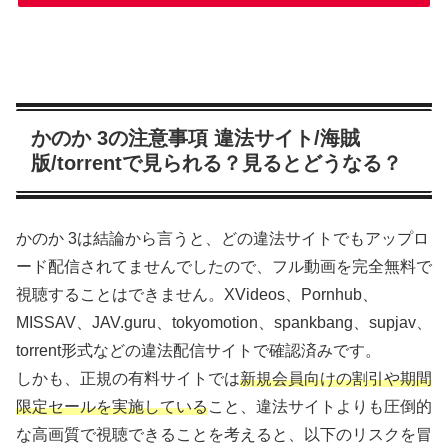
かのか 3の注意事項 違法サイト/海賊
版/torrentで見られる？見るとどうなる？
かのか 3は結論から言うと、どの違法サイトでもアップロ
ード配信されてませんでしたので、フル動画を完全無料で
視聴することはできません。XVideos、Pornhub、
MISSAV、JAV.guru、tokyomotion、spankbang、supjav、
torrent形式などの違法配信サイトで確認済みです。
しかも、正規の有料サイトでは
新規会員向けの割引や期間
限定セールを実施している
こと、違法サイトよりも圧倒的
な高画質で視聴できることを考えると、以下のリスクを冒