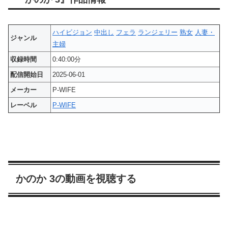
ハイビジョン
中出し
フェラ
ランジェリー
熟女
人妻・
ジャンル
主婦
収録時間
0:40:00分
配信開始日
2025-06-01
メーカー
P-WIFE
レーベル
P-WIFE
かのか 3の動画を視聴する