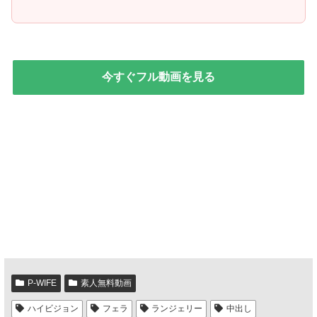
今すぐフル動画を見る
P-WIFE
素人無料動画
ハイビジョン
フェラ
ランジェリー
中出し