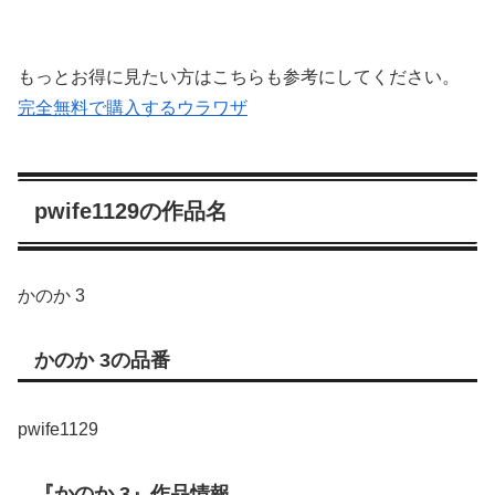
もっとお得に見たい方はこちらも参考にしてください。
完全無料で購入するウラワザ
pwife1129の作品名
かのか 3
かのか 3の品番
pwife1129
『かのか 3』作品情報