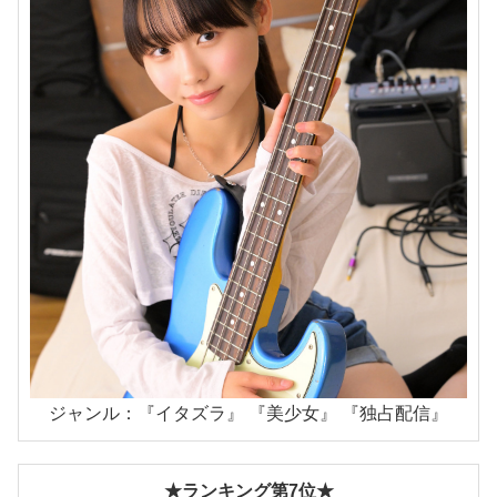
ジャンル：『イタズラ』 『美少女』 『独占配信』
★ランキング第7位★