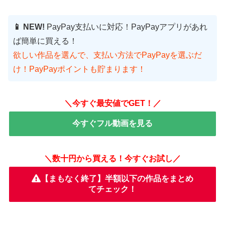
📱 NEW!
PayPay支払いに対応！PayPayアプリがあれ
ば簡単に買える！
欲しい作品を選んで、支払い方法でPayPayを選ぶだ
け！PayPayポイントも貯まります！
＼今すぐ最安値でGET！／
今すぐフル動画を見る
＼数十円から買える！今すぐお試し／
【まもなく終了】半額以下の作品をまとめ
てチェック！