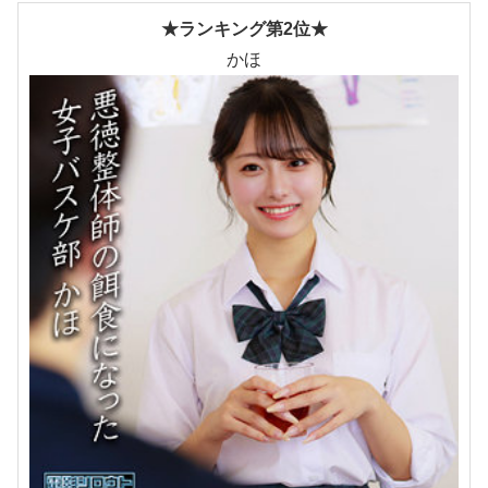
★ランキング第2位★
かほ