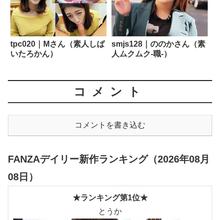
tpc020｜Mさん（素人しば
smjs128｜ののかさん（素
いたろかん）
人ムクムク-職-）
コメント
コメントを書き込む
FANZAデイリー新作ランキング（2026年08月
08日）
★ランキング第1位★
とうか