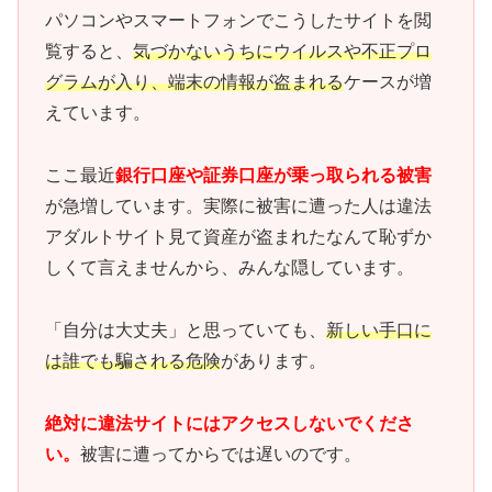
パソコンやスマートフォンでこうしたサイトを閲
覧すると、
気づかないうちにウイルスや不正プロ
グラムが入り、端末の情報が盗まれる
ケースが増
えています。
ここ最近
銀行口座や証券口座が乗っ取られる被害
が急増しています。実際に被害に遭った人は違法
アダルトサイト見て資産が盗まれたなんて恥ずか
しくて言えませんから、みんな隠しています。
「自分は大丈夫」と思っていても、
新しい手口に
は誰でも騙される危険
があります。
絶対に違法サイトにはアクセスしないでくださ
い。
被害に遭ってからでは遅いのです。