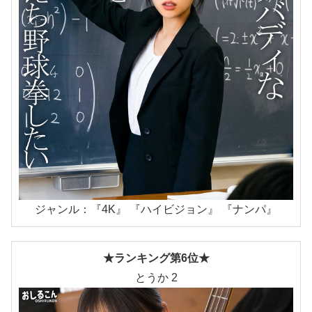
ジャンル：『4K』 『ハイビジョン』 『ナンパ』
★ランキング第6位★
とうか 2